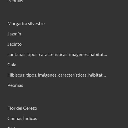
Peonías
Margarita silvestre
Jazmín
Jacinto
Lantanas: tipos, características, imágenes, hábitat…
Cala
Hibiscus: tipos, imágenes, características, hábitat…
Peonías
Flor del Cerezo
Cannas Índicas