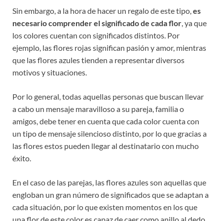
Sin embargo, a la hora de hacer un regalo de este tipo,
es
necesario comprender el significado de cada flor
, ya que
los colores cuentan con significados distintos. Por
ejemplo, las flores rojas significan pasión y amor, mientras
que las flores azules tienden a representar diversos
motivos y situaciones.
Por lo general, todas aquellas personas que buscan llevar
a cabo un mensaje maravilloso a su pareja, familia o
amigos, debe tener en cuenta que cada color cuenta con
un tipo de mensaje silencioso distinto, por lo que gracias a
las flores estos pueden llegar al destinatario con mucho
éxito.
En el caso de las parejas, las flores azules son aquellas que
engloban un gran número de significados que se adaptan a
cada situación, por lo que existen momentos en los que
una flor de este color es capaz de caer como anillo al dedo.