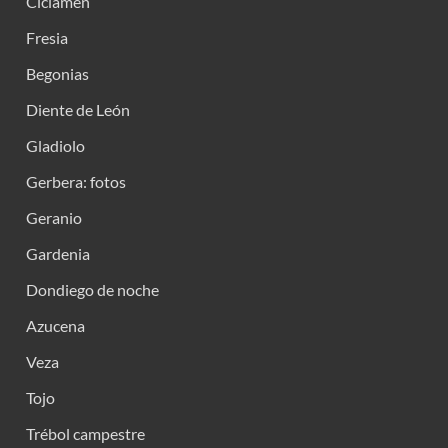
Ciclamen
Fresia
Begonias
Diente de León
Gladiolo
Gerbera: fotos
Geranio
Gardenia
Dondiego de noche
Azucena
Veza
Tojo
Trébol campestre