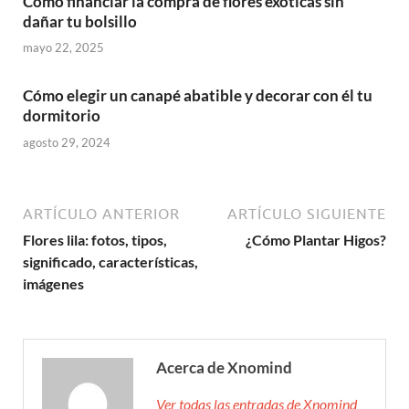
Cómo financiar la compra de flores exóticas sin
dañar tu bolsillo
mayo 22, 2025
Cómo elegir un canapé abatible y decorar con él tu
dormitorio
agosto 29, 2024
ARTÍCULO ANTERIOR
ARTÍCULO SIGUIENTE
Flores lila: fotos, tipos,
¿Cómo Plantar Higos?
significado, características,
imágenes
Acerca de Xnomind
Ver todas las entradas de Xnomind