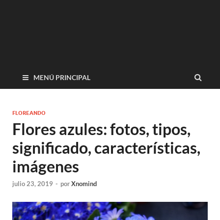
MENÚ PRINCIPAL
FLOREANDO
Flores azules: fotos, tipos,
significado, características,
imágenes
julio 23, 2019
-
por
Xnomind