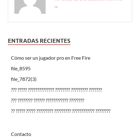
→
ENTRADAS RECIENTES
Cómo ser un jugador pro en Free Fire
file_8595
file_7872(3)
??? ????? ?????????????? ???????? ????????? ???????
??? ???????? ?????? ???????????? ????????
?? ????? ????? ????????? ????????? ???????????? ????????
Contacto