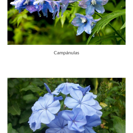
Campánulas