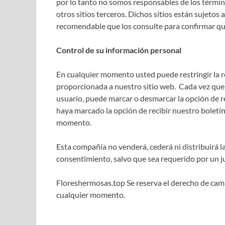
por lo tanto no somos responsables de los término
otros sitios terceros. Dichos sitios están sujetos a
recomendable que los consulte para confirmar qu
Control de su información personal
En cualquier momento usted puede restringir la re
proporcionada a nuestro sitio web. Cada vez que se
usuario, puede marcar o desmarcar la opción de r
haya marcado la opción de recibir nuestro boletín
momento.
Esta compañía no venderá, cederá ni distribuirá l
consentimiento, salvo que sea requerido por un ju
Floreshermosas.top Se reserva el derecho de cambi
cualquier momento.