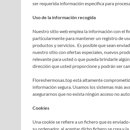
ser requerida información específica para procesa
Uso de la información recogida
Nuestro sitio web emplea la información con el fin
particularmente para mantener un registro de usu
productos y servicios. Es posible que sean envia
nuestro sitio con ofertas especiales, nuevos pro
relevante para usted o que pueda brindarle algún 
dirección que usted proporcione y podrán ser ca
Floreshermosas.top está altamente comprometid
información segura. Usamos los sistemas más av
asegurarnos que no exista ningún acceso no auto
Cookies
Una cookie se refiere a un fichero que es enviado 
su ordenador, al aceptar dicho fichero se crea y l