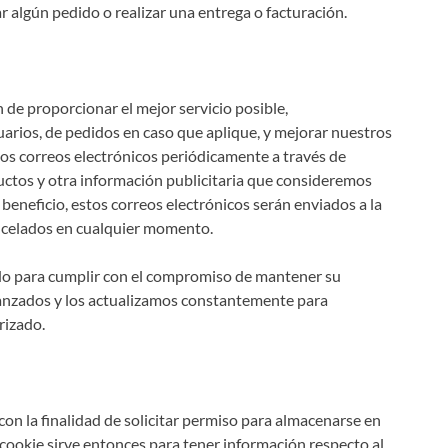
r algún pedido o realizar una entrega o facturación.
 de proporcionar el mejor servicio posible,
arios, de pedidos en caso que aplique, y mejorar nuestros
dos correos electrónicos periódicamente a través de
ductos y otra información publicitaria que consideremos
beneficio, estos correos electrónicos serán enviados a la
ncelados en cualquier momento.
o para cumplir con el compromiso de mantener su
anzados y los actualizamos constantemente para
rizado.
con la finalidad de solicitar permiso para almacenarse en
a cookie sirve entonces para tener información respecto al