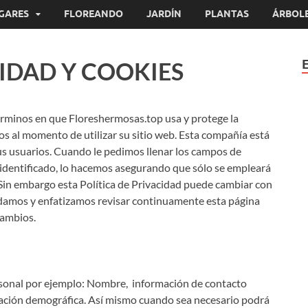
GARES
FLOREANDO
JARDÍN
PLANTAS
ÁRBOL
CIDAD Y COOKIES
términos en que Floreshermosas.top usa y protege la
s al momento de utilizar su sitio web. Esta compañía está
us usuarios. Cuando le pedimos llenar los campos de
 identificado, lo hacemos asegurando que sólo se empleará
Sin embargo esta Política de Privacidad puede cambiar con
ndamos y enfatizamos revisar continuamente esta página
cambios.
rsonal por ejemplo: Nombre, información de contacto
mación demográfica. Así mismo cuando sea necesario podrá