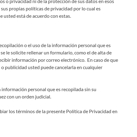
s o privacidad ni de la protección de sus datos en esos
 sus propias políticas de privacidad por lo cual es
e usted está de acuerdo con estas.
copilación o el uso de la información personal que es
 le solicite rellenar un formulario, como el de alta de
ecibir información por correo electrónico. En caso de que
 o publicidad usted puede cancelarla en cualquier
a información personal que es recopilada sin su
ez con un orden judicial.
ar los términos de la presente Política de Privacidad en