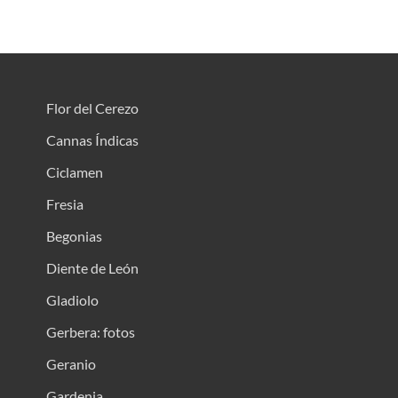
Flor del Cerezo
Cannas Índicas
Ciclamen
Fresia
Begonias
Diente de León
Gladiolo
Gerbera: fotos
Geranio
Gardenia