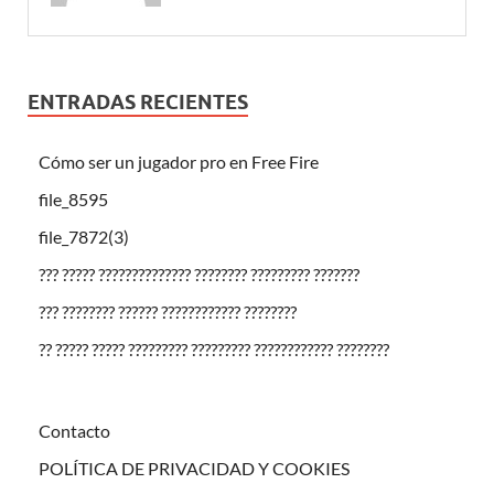
ENTRADAS RECIENTES
Cómo ser un jugador pro en Free Fire
file_8595
file_7872(3)
??? ????? ?????????????? ???????? ????????? ???????
??? ???????? ?????? ???????????? ????????
?? ????? ????? ????????? ????????? ???????????? ????????
Contacto
POLÍTICA DE PRIVACIDAD Y COOKIES