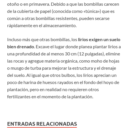
otoño o en primavera. Debido a que las bombillas carecen
de la cubierta de papel (conocida como «túnica») que es
común a otras bombillas resistentes, pueden secarse
rápidamente en el almacenamiento.
Incluso más que otras bombillas, los
lirios exigen un suelo
bien drenado
. Excave el lugar donde planea plantar lirios a
una profundidad de al menos 30 cm (12 pulgadas), elimine
las rocas y agregue materia orgánica, como moho de hojas
o musgo de turba para mejorar la estructura y el drenaje
del suelo. Al igual que otros bulbos, los lirios aprecian un
poco de harina de huesos rayados en el fondo del hoyo de
plantación, pero en realidad no requieren otros
fertilizantes en el momento de la plantación.
ENTRADAS RELACIONADAS