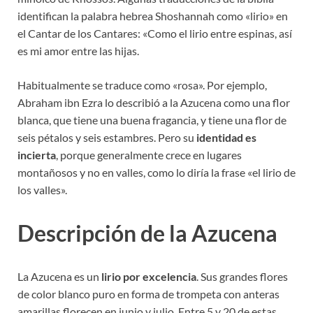
identifican la palabra hebrea Shoshannah como «lirio» en
el Cantar de los Cantares: «Como el lirio entre espinas, así
es mi amor entre las hijas.
Habitualmente se traduce como «rosa». Por ejemplo,
Abraham ibn Ezra lo describió a la Azucena como una flor
blanca, que tiene una buena fragancia, y tiene una flor de
seis pétalos y seis estambres. Pero su
identidad es
incierta
, porque generalmente crece en lugares
montañosos y no en valles, como lo diría la frase «el lirio de
los valles».
Descripción de la Azucena
La Azucena es un
lirio por excelencia
. Sus grandes flores
de color blanco puro en forma de trompeta con anteras
amarillas florecen en junio y julio. Entre 5 y 20 de estas