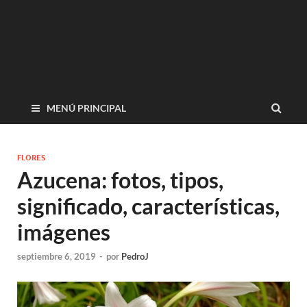
MENÚ PRINCIPAL
FLORES
Azucena: fotos, tipos,
significado, características,
imágenes
septiembre 6, 2019
-
por
PedroJ