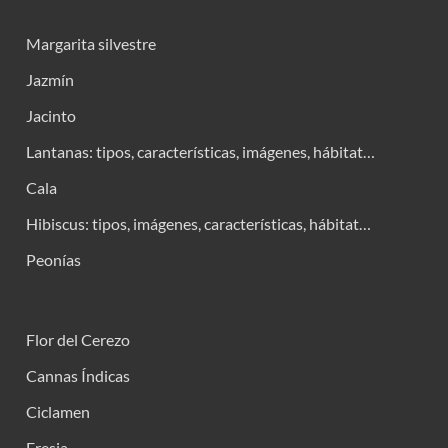
Margarita silvestre
Jazmín
Jacinto
Lantanas: tipos, características, imágenes, hábitat…
Cala
Hibiscus: tipos, imágenes, características, hábitat…
Peonías
Flor del Cerezo
Cannas Índicas
Ciclamen
Fresia