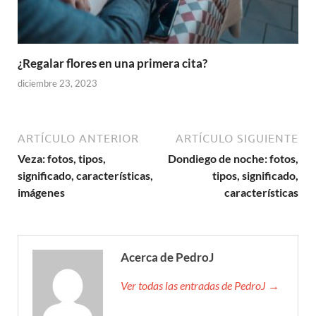
¿Regalar flores en una primera cita?
diciembre 23, 2023
ARTÍCULO ANTERIOR
ARTÍCULO SIGUIENTE
Veza: fotos, tipos,
Dondiego de noche: fotos,
significado, características,
tipos, significado,
imágenes
características
Acerca de PedroJ
Ver todas las entradas de PedroJ →