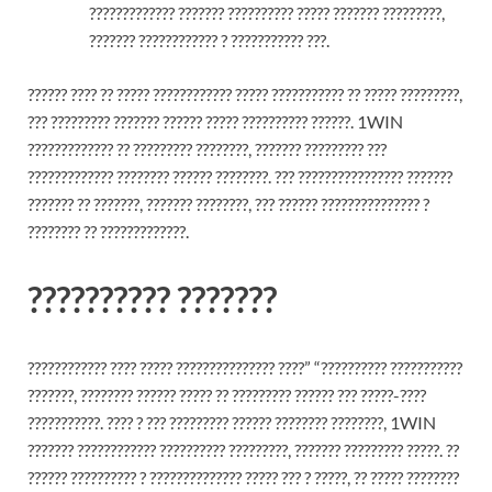
????????????? ??????? ?????????? ????? ??????? ?????????,
??????? ???????????? ? ??????????? ???.
?????? ???? ?? ????? ???????????? ????? ??????????? ?? ????? ?????????,
??? ????????? ??????? ?????? ????? ?????????? ??????. 1WIN
????????????? ?? ????????? ????????, ??????? ????????? ???
????????????? ???????? ?????? ????????. ??? ???????????????? ???????
??????? ?? ???????, ??????? ????????, ??? ?????? ??????????????? ?
???????? ?? ?????????????.
?????????? ???????
???????????? ???? ????? ??????????????? ????” “?????????? ???????????
???????, ???????? ?????? ????? ?? ????????? ?????? ??? ?????-????
???????????. ???? ? ??? ????????? ?????? ???????? ????????, 1WIN
??????? ???????????? ?????????? ?????????, ??????? ????????? ?????. ??
?????? ?????????? ? ?????????????? ????? ??? ? ?????, ?? ????? ????????