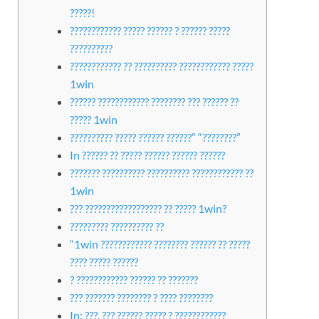
?????!
???????????? ????? ?????? ? ?????? ?????
??????????
???????????? ?? ?????????? ???????????? ?????
1win
?????? ???????????? ???????? ??? ?????? ??
????? 1win
?????????? ????? ?????? ??????” “????????”
In ?????? ?? ????? ?????? ?????? ??????
??????? ?????????? ?????????? ???????????? ??
1win
??? ?????????????????? ?? ????? 1win?
????????? ?????????? ??
“1win ???????????? ???????? ?????? ?? ?????
???? ????? ??????
? ???????????? ?????? ?? ???????
??? ??????? ???????? ? ???? ????????
In: ???, ??? ?????? ????? ? ????????????