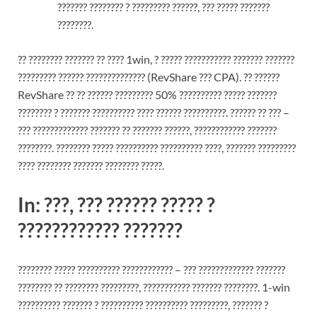
??????? ???????? ? ????????? ??????, ??? ????? ???????
????????.
?? ???????? ??????? ?? ???? 1win, ? ????? ??????????? ??????? ???????
????????? ?????? ?????????????? (RevShare ??? CPA). ?? ??????
RevShare ?? ?? ?????? ????????? 50% ?????????? ????? ???????
???????? ? ??????? ?????????? ???? ?????? ??????????. ?????? ?? ??? –
??? ????????????? ??????? ?? ??????? ??????, ???????????? ???????
????????. ???????? ????? ?????????? ?????????? ????, ??????? ?????????
???? ???????? ??????? ???????? ?????.
In: ???, ??? ?????? ????? ?
???????????? ???????
???????? ????? ?????????? ???????????? – ??? ????????????? ???????
???????? ?? ???????? ?????????, ??????????? ??????? ????????. 1-win
?????????? ??????? ? ?????????? ?????????? ?????????, ??????? ?