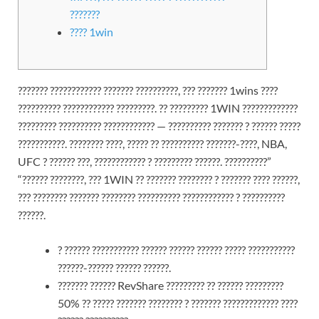
???????
???? 1win
??????? ???????????? ??????? ??????????, ??? ??????? 1wins ????
?????????? ???????????? ?????????. ?? ????????? 1WIN ?????????????
????????? ?????????? ???????????? — ?????????? ??????? ? ?????? ?????
???????????. ???????? ????, ????? ?? ?????????? ???????-????, NBA,
UFC ? ?????? ???, ???????????? ? ????????? ??????. ??????????”
“?????? ????????, ??? 1WIN ?? ??????? ???????? ? ??????? ???? ??????,
??? ???????? ??????? ???????? ?????????? ???????????? ? ??????????
??????.
? ?????? ??????????? ?????? ?????? ?????? ????? ???????????
??????-?????? ?????? ??????.
??????? ?????? RevShare ????????? ?? ?????? ?????????
50% ?? ????? ??????? ???????? ? ??????? ????????????? ????