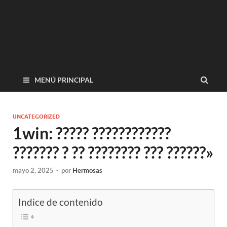
MENÚ PRINCIPAL
UNCATEGORIZED
1win: ????? ????????????
??????? ? ?? ???????? ??? ??????»
mayo 2, 2025
-
por
Hermosas
Indice de contenido