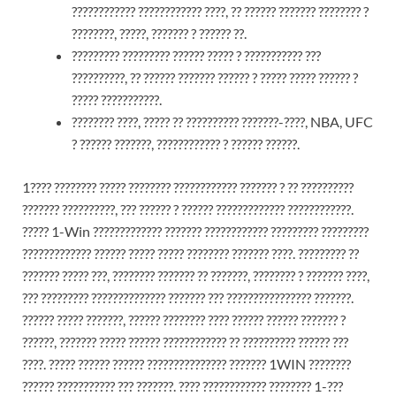
???????????? ???????????? ????, ?? ?????? ??????? ???????? ?
????????, ?????, ??????? ? ?????? ??.
????????? ????????? ?????? ????? ? ??????????? ???
??????????, ?? ?????? ??????? ?????? ? ????? ????? ?????? ?
????? ???????????.
???????? ????, ????? ?? ?????????? ???????-????, NBA, UFC
? ?????? ???????, ???????????? ? ?????? ??????.
1???? ???????? ????? ???????? ???????????? ??????? ? ?? ??????????
??????? ??????????, ??? ?????? ? ?????? ????????????? ????????????.
????? 1-Win ????????????? ??????? ???????????? ????????? ?????????
????????????? ?????? ????? ????? ???????? ??????? ????. ????????? ??
??????? ????? ???, ???????? ??????? ?? ???????, ???????? ? ??????? ????,
??? ????????? ?????????????? ??????? ??? ???????????????? ???????.
?????? ????? ???????, ?????? ???????? ???? ?????? ?????? ??????? ?
??????, ??????? ????? ?????? ???????????? ?? ?????????? ?????? ???
????. ????? ?????? ?????? ??????????????? ??????? 1WIN ????????
?????? ??????????? ??? ???????. ???? ???????????? ???????? 1-???