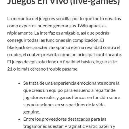
Juegos En Vivo (live-games)
La mecánica del juego es sencilla, por lo que tanto novatos
como expertos pueden generar sus 1Win apuestas
rápidamente. La interfaz es amigable, así que podrás
conseguir todas las funciones sin complicación. El
blackjack se caracteriza» «por su eterna rivalidad contra el
crupier, el cual ze presenta como un principal contrincante.
El juego de epístola tiene un finalidad básico, lograr este
21 o lo más cercano trouble pasarse.
Se trata de una experiencia emocionante sobre la
que creas un equipo para ensueño a repartir de
jugadores reales y ganas flancos en función sobre
sus actuaciones en sus partidos de la vida
genuine.
Entre los proveedores destacados para las
tragamonedas están Pragmatic Participate in y