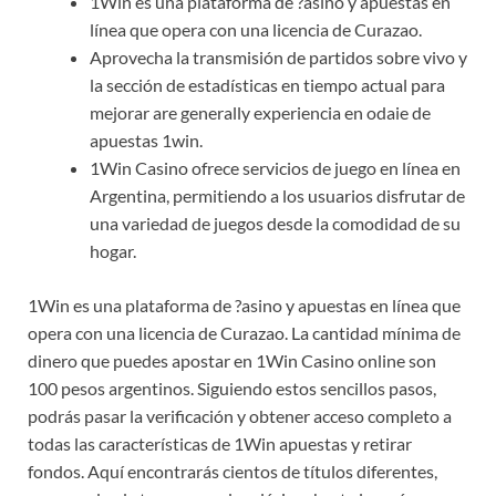
1Win es una plataforma de ?asino y apuestas en
línea que opera con una licencia de Curazao.
Aprovecha la transmisión de partidos sobre vivo y
la sección de estadísticas en tiempo actual para
mejorar are generally experiencia en odaie de
apuestas 1win.
1Win Casino ofrece servicios de juego en línea en
Argentina, permitiendo a los usuarios disfrutar de
una variedad de juegos desde la comodidad de su
hogar.
1Win es una plataforma de ?asino y apuestas en línea que
opera con una licencia de Curazao. La cantidad mínima de
dinero que puedes apostar en 1Win Casino online son
100 pesos argentinos. Siguiendo estos sencillos pasos,
podrás pasar la verificación y obtener acceso completo a
todas las características de 1Win apuestas y retirar
fondos. Aquí encontrarás cientos de títulos diferentes,