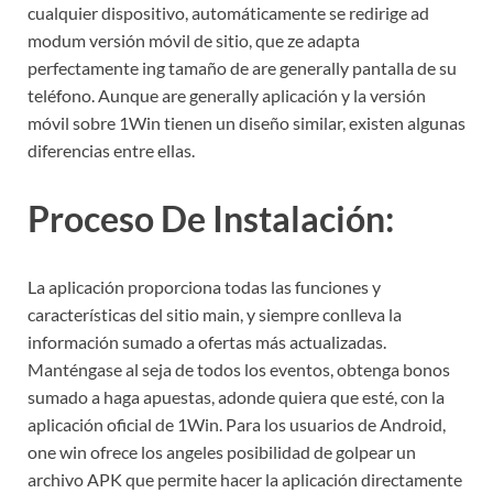
cualquier dispositivo, automáticamente se redirige ad
modum versión móvil de sitio, que ze adapta
perfectamente ing tamaño de are generally pantalla de su
teléfono. Aunque are generally aplicación y la versión
móvil sobre 1Win tienen un diseño similar, existen algunas
diferencias entre ellas.
Proceso De Instalación:
La aplicación proporciona todas las funciones y
características del sitio main, y siempre conlleva la
información sumado a ofertas más actualizadas.
Manténgase al seja de todos los eventos, obtenga bonos
sumado a haga apuestas, adonde quiera que esté, con la
aplicación oficial de 1Win. Para los usuarios de Android,
one win ofrece los angeles posibilidad de golpear un
archivo APK que permite hacer la aplicación directamente