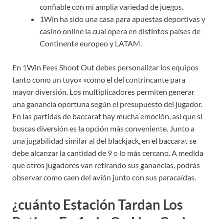
confiable con mi amplia variedad de juegos.
1Win ha sido una casa para apuestas deportivas y
casino online la cual opera en distintos países de
Continente europeo y LATAM.
En 1Win Fees Shoot Out debes personalizar los equipos
tanto como un tuyo» «como el del contrincante para
mayor diversión. Los multiplicadores permiten generar
una ganancia oportuna según el presupuesto del jugador.
En las partidas de baccarat hay mucha emoción, así que si
buscas diversión es la opción más conveniente. Junto a
una jugabilidad similar al del blackjack, en el baccarat se
debe alcanzar la cantidad de 9 o lo más cercano. A medida
que otros jugadores van retirando sus ganancias, podrás
observar como caen del avión junto con sus paracaídas.
¿cuánto Estación Tardan Los