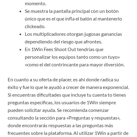
momento.
Se muestra la pantalla principal con un botón
único que es el que infla el balón al mantenerlo
clickeado.
Los multiplicadores otorgan jugosas ganancias
dependiendo del riesgo que afrontes.
En 1Win Fees Shoot Out tendrías que
personalizar los equipos tanto como un tuyo»
«como el del contrincante para mayor diversión.
En cuanto a su oferta de placer, es ahí donde radica su
éxito y fue lo que le ayudó a crecer de manera exponencial.
Si encuentras dificultades que incluye tu cuenta to tienes
preguntas específicas, los usuarios de 1Win siempre
pueden solicitar ayuda. Se recomienda comenzar
consultando la sección para «Preguntas y respuestas»,
donde encontrarás respuestas a las preguntas más
frecuentes sobre la plataforma. Al utilizar 1Win a partir de