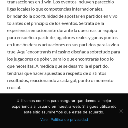
transacciones en 1 win. Los eventos incluyen parecchio
ligas locales lo que competencias internacionales,
brindando la oportunidad de apostar en partidos en vivo
to antes del principio de los eventos. Se trata de la
experiencia emocionante durante la que creas un equipo
para ensueño a partir de jugadores reales y ganas puntos
en función de sus actuaciones en sus partidos para la vida
true. Aquí encontrarás mi casino diseñada sobretudo para
los jugadores de póker, para lo que encontrarás todo lo
que necesitas. A medida que se desarrolla el partido,
tendrías que hacer apuestas a respeito de distintos
resultados, reaccionando a cada gol, punto o momento
crucial.
Utilizamos cookies para asegurar que damos la mejor
Es un lugar adonde cada jugador puede disfrutar
experiencia al usuario en nuestra web. Si sigues utilizando
completamente de aquellas juegos, y este espejo
este sitio asumiremos que estás de acuerdo.
1WIN siempre está disponible pra aquellos que
Vale
Política de privacidad
tienen dificultades para tener al sitio principal.