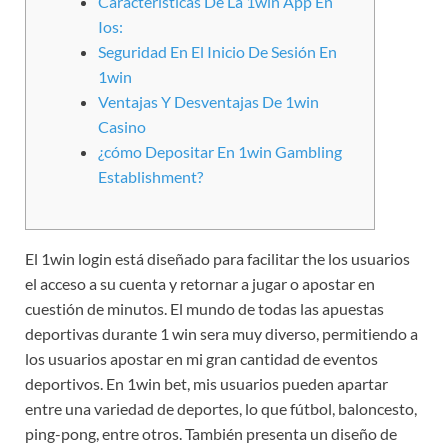
Características De La 1win App En
Ios:
Seguridad En El Inicio De Sesión En
1win
Ventajas Y Desventajas De 1win
Casino
¿cómo Depositar En 1win Gambling
Establishment?
El 1win login está diseñado para facilitar the los usuarios
el acceso a su cuenta y retornar a jugar o apostar en
cuestión de minutos. El mundo de todas las apuestas
deportivas durante 1 win sera muy diverso, permitiendo a
los usuarios apostar en mi gran cantidad de eventos
deportivos. En 1win bet, mis usuarios pueden apartar
entre una variedad de deportes, lo que fútbol, baloncesto,
ping-pong, entre otros. También presenta un diseño de