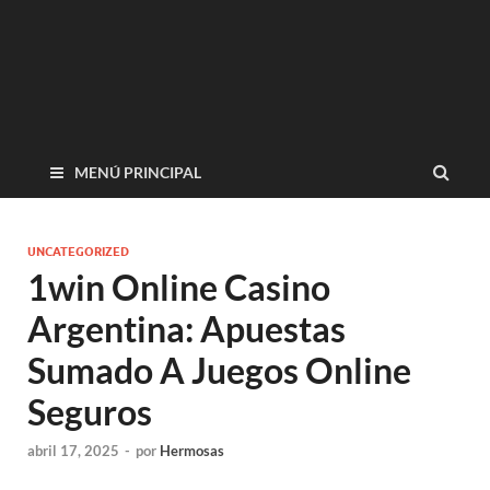
MENÚ PRINCIPAL
UNCATEGORIZED
1win Online Casino
Argentina: Apuestas
Sumado A Juegos Online
Seguros
abril 17, 2025
-
por
Hermosas