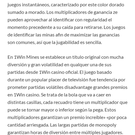
juegos instantáneos, caracterizado por este color dorado
sumado a morado. Los multiplicadores de ganancia ze
pueden aprovechar al identificar con regularidad el
momento precedente a su caída para retirarse. Los juegos
de identificar las minas afin de maximizar las ganancias
son comunes, así que la jugabilidad es sencilla.
En 1Win Mines se establece un título original con mucha
diversión y gran volatilidad en qualquer una de sus
partidas desde 1Win casino oficial. El juego basado
durante un popular placer de televisión fue tendencia por
prometer partidas volátiles disadvantage grandes premios
en 1Win casino. Se trata de la bola que va a caer en
distintas casillas, cada recuadro tiene un multiplicador que
puede se tornar mayor o inferior según la pega. Estos
multiplicadores garantizan un premio increíble» «por poca
cantidad arriesgada. Las largas partidas de monopoly
garantizan horas de diversión entre múltiples jugadores.