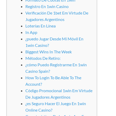
Registro En 1win Casino
Verificación De 1bet Em Virtude De
Jugadores Argentinos
Loterías En Línea
In App
¿puedo Jugar Desde Mi Móvil En
1win Casino?
Biggest Wins In The Week
Métodos De Retiro:
¿cómo Puedo Registrarme En 1win
Casino Spain?
How To Login To Be Able To The
Account?
Código Promocional 1win Em Virtude
De Jugadores Argentinos
¿es Seguro Hacer El Juego En 1win
Online Casino?