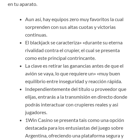
en tu aparato.
Aun así, hay equipos zero muy favoritos la cual
sorprenden con sus altas cuotas y victorias
continuas.
El blackjack se caracteriza» «durante su eterna
rivalidad contra el crupier, el cual se presenta
como este principal contrincante.
La clave es retirar las ganancias antes de que el
avión se vaya, lo que requiere un» «muy buen
equilibrio entre inseguridad y reacción rápida.
Independientemente del título u proveedor que
elijas, entrarás a la transmisión en directo donde
podrás interactuar con crupieres reales y asi
jugadores.
1Win Casino se presenta tais como una opción
destacada para los entusiastas del juego sobre
Argentina, ofreciendo una plataforma segura y