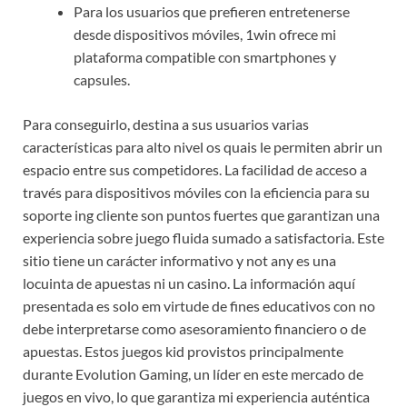
Para los usuarios que prefieren entretenerse
desde dispositivos móviles, 1win ofrece mi
plataforma compatible con smartphones y
capsules.
Para conseguirlo, destina a sus usuarios varias
características para alto nivel os quais le permiten abrir un
espacio entre sus competidores. La facilidad de acceso a
través para dispositivos móviles con la eficiencia para su
soporte ing cliente son puntos fuertes que garantizan una
experiencia sobre juego fluida sumado a satisfactoria. Este
sitio tiene un carácter informativo y not any es una
locuinta de apuestas ni un casino. La información aquí
presentada es solo em virtude de fines educativos con no
debe interpretarse como asesoramiento financiero o de
apuestas. Estos juegos kid provistos principalmente
durante Evolution Gaming, un líder en este mercado de
juegos en vivo, lo que garantiza mi experiencia auténtica