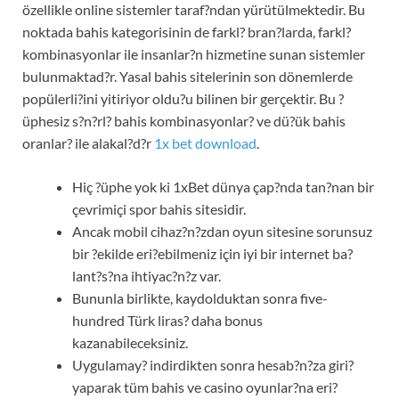
özellikle online sistemler taraf?ndan yürütülmektedir. Bu
noktada bahis kategorisinin de farkl? bran?larda, farkl?
kombinasyonlar ile insanlar?n hizmetine sunan sistemler
bulunmaktad?r. Yasal bahis sitelerinin son dönemlerde
popülerli?ini yitiriyor oldu?u bilinen bir gerçektir. Bu ?
üphesiz s?n?rl? bahis kombinasyonlar? ve dü?ük bahis
oranlar? ile alakal?d?r
1x bet download
.
Hiç ?üphe yok ki 1xBet dünya çap?nda tan?nan bir
çevrimiçi spor bahis sitesidir.
Ancak mobil cihaz?n?zdan oyun sitesine sorunsuz
bir ?ekilde eri?ebilmeniz için iyi bir internet ba?
lant?s?na ihtiyac?n?z var.
Bununla birlikte, kaydolduktan sonra five-
hundred Türk liras? daha bonus
kazanabileceksiniz.
Uygulamay? indirdikten sonra hesab?n?za giri?
yaparak tüm bahis ve casino oyunlar?na eri?