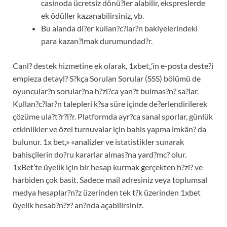
casinoda ücretsiz dönü?ler alabilir, ekspreslerde
ek ödüller kazanabilirsiniz, vb.
Bu alanda di?er kullan?c?lar?n bakiyelerindeki
para kazan?lmak durumundad?r.
Canl? destek hizmetine ek olarak, 1xbet„’in e-posta deste?i
empieza detayl? S?kça Sorulan Sorular (SSS) bölümü de
oyuncular?n sorular?na h?zl?ca yan?t bulmas?n? sa?lar.
Kullan?c?lar?n talepleri k?sa süre içinde de?erlendirilerek
çözüme ula?t?r?l?r. Platformda ayr?ca sanal sporlar, günlük
etkinlikler ve özel turnuvalar için bahis yapma imkân? da
bulunur. 1x bet,» «analizler ve istatistikler sunarak
bahisçilerin do?ru kararlar almas?na yard?mc? olur.
1xBet’te üyelik için bir hesap kurmak gerçekten h?zl? ve
harbiden çok basit. Sadece mail adresiniz veya toplumsal
medya hesaplar?n?z üzerinden tek t?k üzerinden 1xbet
üyelik hesab?n?z? an?nda açabilirsiniz.