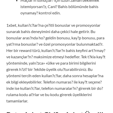
Maçlar?n sonuçlar? için uzun zaman beklemek
istemiyorsan?z, Canl? Bahis bölümünde bahis
oynamay? kontrol edin.
1xbet, kullan?c?lar?na çe?itli bonuslar ve promosyonlar
sunarak bahis deneyimini daha çekici hale getirir. Bu
bonuslar aras?nda ho? geldin bonusu, kay?p bonusu, para
yat?rma bonuslar? ve özel promosyonlar bulunmaktad?r.
Her bir reward türü, kullan?c?lar?n bahis keyfini art?rmay?
ve kazançlar?n? maksimize etmeyi hedefler. Tek t?kla kay?t
yönteminde, yaln?zca» «ülke ve para birimi bilgilerini
girerek h?zl? bir ?ekilde üyelik olu?turabilirsiniz. Bu
yöntemi tercih eden kullan?c?lar, daha sonra hesaplar?na
ek bilgi ekleyebilirler. Telefon numaras? ile kay?t seçene?
inde ise kullan?c?lar, telefon numaralar?n? girerek bir do?
rulama kodu al?rlar ve bu kodu girerek üyeliklerini
tamamlarlar.