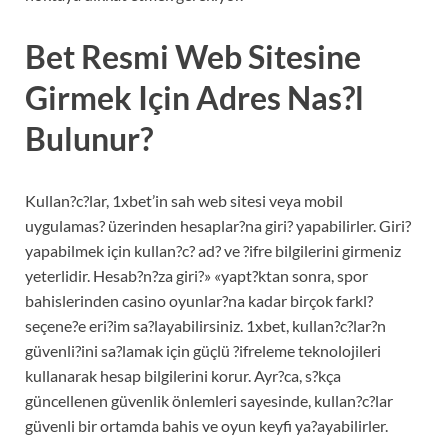
Bet Resmi Web Sitesine
Girmek Için Adres Nas?l
Bulunur?
Kullan?c?lar, 1xbet’in sah web sitesi veya mobil
uygulamas? üzerinden hesaplar?na giri? yapabilirler. Giri?
yapabilmek için kullan?c? ad? ve ?ifre bilgilerini girmeniz
yeterlidir. Hesab?n?za giri?» «yapt?ktan sonra, spor
bahislerinden casino oyunlar?na kadar birçok farkl?
seçene?e eri?im sa?layabilirsiniz. 1xbet, kullan?c?lar?n
güvenli?ini sa?lamak için güçlü ?ifreleme teknolojileri
kullanarak hesap bilgilerini korur. Ayr?ca, s?kça
güncellenen güvenlik önlemleri sayesinde, kullan?c?lar
güvenli bir ortamda bahis ve oyun keyfi ya?ayabilirler.