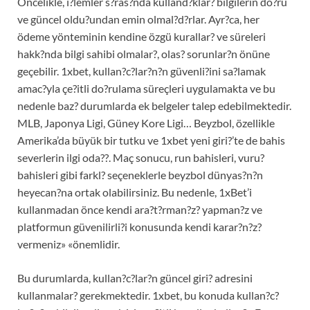
Öncelikle, i?lemler s?ras?nda kulland?klar? bilgilerin do?ru
ve güncel oldu?undan emin olmal?d?rlar. Ayr?ca, her
ödeme yönteminin kendine özgü kurallar? ve süreleri
hakk?nda bilgi sahibi olmalar?, olas? sorunlar?n önüne
geçebilir. 1xbet, kullan?c?lar?n?n güvenli?ini sa?lamak
amac?yla çe?itli do?rulama süreçleri uygulamakta ve bu
nedenle baz? durumlarda ek belgeler talep edebilmektedir.
MLB, Japonya Ligi, Güney Kore Ligi… Beyzbol, özellikle
Amerika’da büyük bir tutku ve 1xbet yeni giri?’te de bahis
severlerin ilgi oda??. Maç sonucu, run bahisleri, vuru?
bahisleri gibi farkl? seçeneklerle beyzbol dünyas?n?n
heyecan?na ortak olabilirsiniz. Bu nedenle, 1xBet’i
kullanmadan önce kendi ara?t?rman?z? yapman?z ve
platformun güvenilirli?i konusunda kendi karar?n?z?
vermeniz» «önemlidir.
Bu durumlarda, kullan?c?lar?n güncel giri? adresini
kullanmalar? gerekmektedir. 1xbet, bu konuda kullan?c?