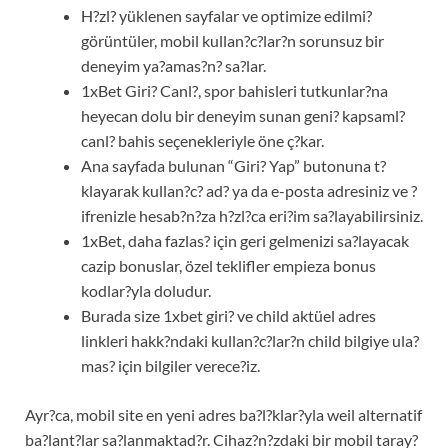
H?zl? yüklenen sayfalar ve optimize edilmi?
görüntüler, mobil kullan?c?lar?n sorunsuz bir
deneyim ya?amas?n? sa?lar.
1xBet Giri? Canl?, spor bahisleri tutkunlar?na
heyecan dolu bir deneyim sunan geni? kapsaml?
canl? bahis seçenekleriyle öne ç?kar.
Ana sayfada bulunan “Giri? Yap” butonuna t?
klayarak kullan?c? ad? ya da e-posta adresiniz ve ?
ifrenizle hesab?n?za h?zl?ca eri?im sa?layabilirsiniz.
1xBet, daha fazlas? için geri gelmenizi sa?layacak
cazip bonuslar, özel teklifler empieza bonus
kodlar?yla doludur.
Burada size 1xbet giri? ve child aktüel adres
linkleri hakk?ndaki kullan?c?lar?n child bilgiye ula?
mas? için bilgiler verece?iz.
Ayr?ca, mobil site en yeni adres ba?l?klar?yla weil alternatif
ba?lant?lar sa?lanmaktad?r. Cihaz?n?zdaki bir mobil taray?