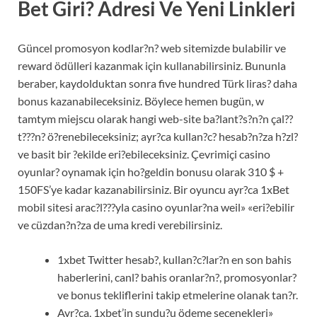
Bet Giri? Adresi Ve Yeni Linkleri
Güncel promosyon kodlar?n? web sitemizde bulabilir ve
reward ödülleri kazanmak için kullanabilirsiniz. Bununla
beraber, kaydolduktan sonra five hundred Türk liras? daha
bonus kazanabileceksiniz. Böylece hemen bugün, w
tamtym miejscu olarak hangi web-site ba?lant?s?n?n çal??
t???n? ö?renebileceksiniz; ayr?ca kullan?c? hesab?n?za h?zl?
ve basit bir ?ekilde eri?ebileceksiniz. Çevrimiçi casino
oyunlar? oynamak için ho?geldin bonusu olarak 310 $ +
150FS’ye kadar kazanabilirsiniz. Bir oyuncu ayr?ca 1xBet
mobil sitesi arac?l???yla casino oyunlar?na weil» «eri?ebilir
ve cüzdan?n?za de uma kredi verebilirsiniz.
1xbet Twitter hesab?, kullan?c?lar?n en son bahis
haberlerini, canl? bahis oranlar?n?, promosyonlar?
ve bonus tekliflerini takip etmelerine olanak tan?r.
Ayr?ca, 1xbet’in sundu?u ödeme seçenekleri»