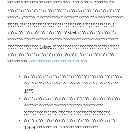
????????? ???????? ?? ????? ????? ????. ???? ?? ?? ??, ???????? ???
-?????? ??????? ? ??? ?? ???????? ?? ???????, ?????? ? ???? ????? ????
??????» «???????. ? ????? ?????? ? ???????? ?????? ???? ??????????????
??????, ??? ??? ???????? ????????? ?????????? ? ?????????? ????. ?
?????, ????????? ?????? ? ?????????? xbet ????????????? ??????? ?
????????? ?????? ??????? ?????? ? ?????????? ??????? ?????????????
???????????? ????? 1xbet. ?? ????????? ????????????? ????? ? ?????
????? ?????????? ??????? ? ?????? ?????? ?? ????? ????? ?? ? ?????
???????????
1???? ??????? ??????????? ???? ????
.
??? ??????, ??? ???????????? ????????? ????????? ??? ??????,
?????????? ??????????? ?????????? ?????????? ??????????
1????.
????? ???????, ?????????? ??????? 1???? ? ??????? ????????
???????? ???????? ???????? ?????? ? ???????????
????????????? ?????, ???????? ? ????????? ??????????.
?????? ? ????????? ?????? ?????? ? ????????????» «?????
1xbet ????????? ??-?? ??????????????? ????.