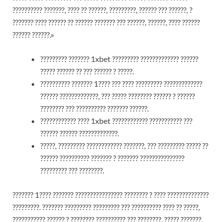
?????????? ???????, ???? ?? ??????, ?????????, ?????? ??? ??????, ?
??????? ???? ?????? ?? ?????? ??????? ??? ??????, ??????, ???? ??????
?????? ??????.»
????????? ??????? 1xbet ????????? ????????????? ??????
????? ?????? ?? ??? ?????? ? ?????.
?????????? ??????? 1???? ??? ???? ????????? ?????????????
?????? ?????????????, ??? ????? ???????? ?????? ? ??????
???????? ??? ?????????? ??????? ??????.
???????????? ???? 1xbet ???????????? ??????????? ???
?????? ?????? ?????????????.
?????, ????????? ???????????? ???????, ??? ????????? ????? ??
?????? ?????????? ??????? ? ??????? ???????????????
????????? ??? ????????.
??????? 1???? ??????? ???????????????? ???????? ? ???? ??????????????
?????????. ??????? ????????? ????????? ??? ?????????? ???? ?? ?????,
??????????? ?????? ? ???????? ?????????? ??? ????????. ????? ???????,