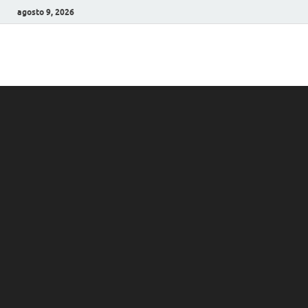
agosto 9, 2026