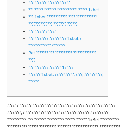
??? ??????? ?????????????
??? ????? ??????? ???????????? ????? 1xbet
??? 1xbet ???????????? ???? ????????????
?????????????? ?????? ? ??????
??? ?????? ??????
??? ???????? ?????????? 1xbet ?
????????????? ????????
Bet ??????? ??? ?????????? ?? ???????????
????
??? ???????? ??????? 1?????
??????? 1xbet: ???????????, ????, ???? ??????,
??????
????? ? ??????? ???????????? ??????????? ?????? ?????????? ???????
????????, ? ??? ????? ??????????? ????????? ??????? ? ?????????
???????????. ??? ??????? ?????????? ?????? ?????? 1xBet ???????????
???????? ??? ?????? ?????????? ???????? ???????????????. ????????????