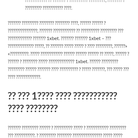
????????? ??????????? ????.
??????? ????????? ???????? ???????? ????, ?????? ?????? ?
????????????????, ??????? ???????????? ?? ?????????? ????????? ???
????????????? ??????? 1xbet. ??????? ??????? 1xbet – ???
?????????????? ?????, ?? ??????? ????? ????? ? ???? ?????????, ??????»
«??????????. ????? ???????????? ?????? ?????? ?????? ?? ?????, ?????? ?
?????? ? ???????? ????? ?????????????? 1xbet. ?????? ?????????
????????? ?????? ??????? ???? ?????????? ? ????? ???????, ??? ????? ???
???? ?????????????.
?? ??? 1???? ???? ???????????
???? ????????
??????? ????????? ?????? ? ?????????? ????? ? ???????????? ?????????
??? ???????????. ? ????????? ???????? ???????????????? ????? ?????