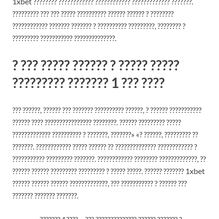
1xbet ???????? ???????????? ???????????? ????????????? ???????.
????????? ??? ??? ????? ?????????? ?????? ?????? ? ????????
???????????? ??????? ??????? ? ?????????? ?????????, ???????? ?
????????? ??????????? ??????????????.
? ??? ????? ?????? ? ????? ?????
????????? ??????? 1 ??? ????
??? ??????, ?????? ??? ??????? ?????????? ??????, ? ?????? ???????????
?????? ???? ???????????????? ????????. ?????? ????????? ?????
????????????? ?????????? ? ???????, ???????» «? ??????, ????????? ??
???????. ???????????? ????? ?????? ?? ?????????????? ???????????? ?
??????????? ????????? ???????. ???????????? ???????? ?????????????, ??
?????? ?????? ????????? ????????? ? ????? ?????. ?????? ??????? 1xbet
?????? ?????? ?????? ?????????????, ??? ??????????? ? ?????? ???
??????? ??????? ???????.