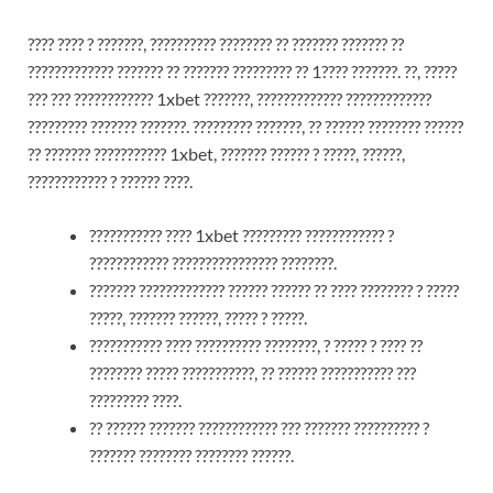
???? ???? ? ???????, ?????????? ???????? ?? ??????? ??????? ??
????????????? ??????? ?? ??????? ????????? ?? 1???? ???????. ??, ?????
??? ??? ???????????? 1xbet ???????, ????????????? ?????????????
????????? ??????? ???????. ????????? ???????, ?? ?????? ???????? ??????
?? ??????? ??????????? 1xbet, ??????? ?????? ? ?????, ??????,
???????????? ? ?????? ????.
??????????? ???? 1xbet ????????? ???????????? ?
???????????? ???????????????? ????????.
??????? ????????????? ?????? ?????? ?? ???? ???????? ? ?????
?????, ??????? ??????, ????? ? ?????.
??????????? ???? ?????????? ????????, ? ????? ? ???? ??
???????? ????? ???????????, ?? ?????? ??????????? ???
????????? ????.
?? ?????? ??????? ???????????? ??? ??????? ?????????? ?
??????? ???????? ???????? ??????.