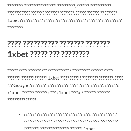
????????? ?????????? ???????? ??????????, ??????? ????????????
????????????? ?????? ? ???????? ????????. ?????? ??????? ?? ???????
1xbet ????????????? ?????? ??????? ?????????? ???????? ? ??????????
?????????.
???? ?????????? ??????? ???????
1xbet ????? ??? ????????
?????? ????? ??????? ??? ???????????? ? ?????????? ??????? ? ????
???????. ??????? ??????? 1xbet ????? ????? ? ????????? ????????, ?????
??? Google ??? ??????. ???????????? ????? ?????? ???????, ????????,
«1xbet ??????? ???????» ??? «1xbet ????», ? ??????? ???????
?????????? ??????.
??????? ????????? ???????? ???????? ????, ?????? ?????? ?
????????????????, ??????? ???????????? ?????? ??????????
????????? ??? ????????????? ??????? 1xbet.