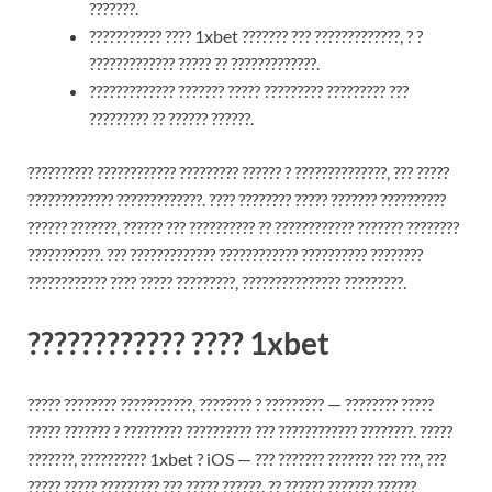
???????.
??????????? ???? 1xbet ??????? ??? ?????????????, ? ?
????????????? ????? ?? ?????????????.
????????????? ??????? ????? ????????? ????????? ???
????????? ?? ?????? ??????.
?????????? ???????????? ????????? ?????? ? ??????????????, ??? ?????
????????????? ?????????????. ???? ???????? ????? ??????? ??????????
?????? ???????, ?????? ??? ?????????? ?? ???????????? ??????? ????????
???????????. ??? ????????????? ???????????? ?????????? ????????
???????????? ???? ????? ?????????, ??????????????? ?????????.
???????????? ???? 1xbet
????? ???????? ???????????, ???????? ? ????????? — ???????? ?????
????? ??????? ? ????????? ?????????? ??? ???????????? ????????. ?????
???????, ?????????? 1xbet ? iOS — ??? ??????? ??????? ??? ???, ???
????? ????? ????????? ??? ????? ??????. ?? ?????? ??????? ??????