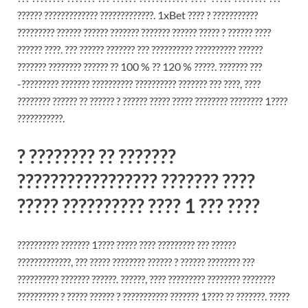
?????? ????????????? ?????????????. 1xBet ???? ? ???????????
????????? ?????? ?????? ??????? ??????? ?????? ????? ? ?????? ????
?????? ????. ??? ?????? ??????? ??? ?????????? ?????????? ??????
??????? ???????? ?????? ?? 100 % ?? 120 % ?????. ??????? ???
-????????? ??????? ?????????? ?????????? ??????? ??? ????, ????
???????? ?????? ?? ?????? ? ?????? ????? ????? ???????? ???????? 1????
???????????.
? ???????? ?? ???????
????????????????? ??????? ????
????? ?????????? ???? 1 ??? ????
?????????? ??????? 1???? ????? ???? ????????? ??? ??????
?????????????, ??? ????? ???????? ?????? ? ?????? ???????? ???
?????????? ??????? ??????. ??????, ???? ????????? ???????? ????????
?????????? ? ????? ?????? ? ??????????? ??????? 1???? ?? ???????. ?????