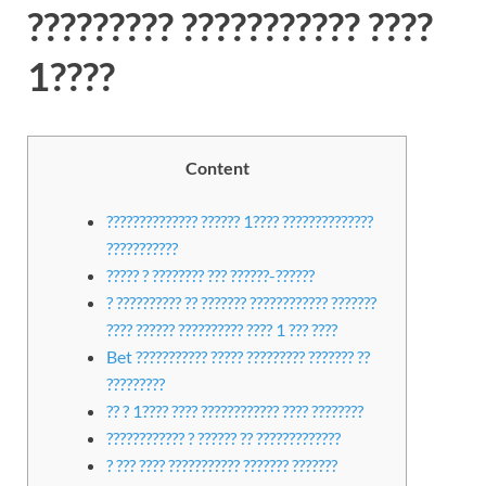
????????? ??????????? ????
1????
Content
?????????????? ?????? 1???? ??????????????
???????????
????? ? ???????? ??? ??????-??????
? ?????????? ?? ??????? ???????????? ???????
???? ?????? ?????????? ???? 1 ??? ????
Bet ??????????? ????? ????????? ??????? ??
?????????
?? ? 1???? ???? ???????????? ???? ????????
???????????? ? ?????? ?? ?????????????
? ??? ???? ??????????? ??????? ???????