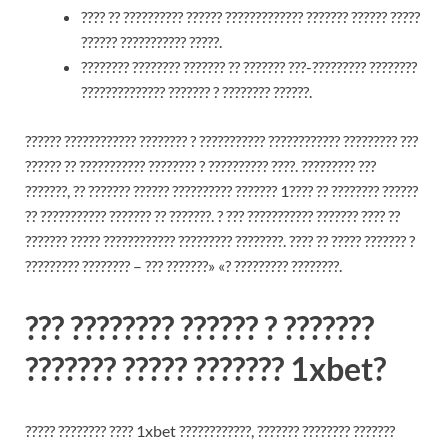
???? ?? ?????????? ?????? ????????????? ??????? ?????? ?????
?????? ??????????? ?????.
???????? ???????? ??????? ?? ??????? ???-????????? ????????
?????????????? ??????? ? ???????? ??????.
?????? ???????????? ???????? ? ??????????? ???????????? ????????? ???
?????? ?? ??????????? ???????? ? ?????????? ????. ????????? ???
???????, ?? ??????? ?????? ?????????? ??????? 1???? ?? ???????? ??????
?? ??????????? ??????? ?? ???????. ? ??? ??????????? ??????? ???? ??
??????? ????? ???????????? ????????? ????????. ???? ?? ????? ??????? ?
????????? ???????? – ??? ???????» «? ????????? ????????.
??? ???????? ?????? ? ???????
??????? ????? ??????? 1xbet?
????? ???????? ???? 1xbet ????????????, ??????? ???????? ???????