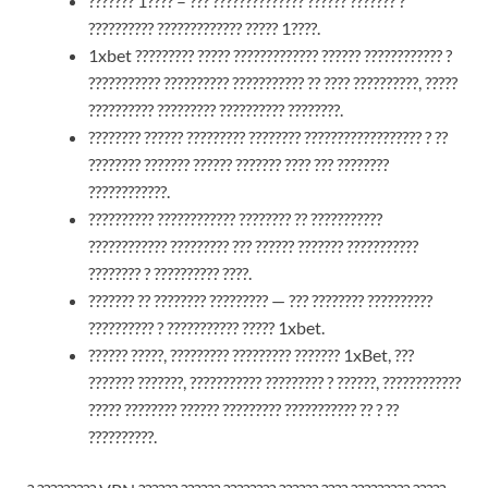
??????? 1???? – ??? ?????????????? ?????? ??????? ?
?????????? ????????????? ????? 1????.
1xbet ????????? ????? ????????????? ?????? ???????????? ?
??????????? ?????????? ??????????? ?? ???? ??????????, ?????
?????????? ????????? ?????????? ????????.
???????? ?????? ????????? ???????? ?????????????????? ? ??
???????? ??????? ?????? ??????? ???? ??? ????????
????????????.
?????????? ???????????? ???????? ?? ???????????
???????????? ????????? ??? ?????? ??????? ???????????
???????? ? ?????????? ????.
??????? ?? ???????? ????????? — ??? ???????? ??????????
?????????? ? ??????????? ????? 1xbet.
?????? ?????, ????????? ????????? ??????? 1xBet, ???
??????? ???????, ??????????? ????????? ? ??????, ????????????
????? ???????? ?????? ????????? ??????????? ?? ? ??
??????????.