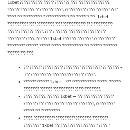
1xbet ????????????? ?????? ?????? ?? ???? ??????????????????,
??????? ???????? ?? ???????? ?????. ???????????? ????? ???????? ????
????? ??? ??????????? ? ???????????? ? ??? ?????? ? ???. 1xbet
???????????? ???? ?????????? ???? ????????????? ?? ? ???????????
?????? ?????? ?? ?????, ???? ? ??????? ?????????????????? ???
?????????? ?????. ?? ????? 1xbet ???????? ????????? ????????????
?????????? ???????, ?????? ?????? ???????????? ??? ??????? ????????
??????? ??? ????.
??? ??????? ?????? ????? ?????????? ??????? ???? ?? ??????? –
??? ???????????? ?????????????????? ??????.
??????? ??????? 1xbet – ??? ?????????????? ??????, ???????
????????? ??????? ???????????? ????? ?????????.
????? ???????, ??????? 1xbet — ??? ??????????? ??????
??????? ???? ????? ?????? ??????? ?????????, ???????????
?????? ??? ???????????.
?????, ???????????? ??????????? ????????? ?????????
?????????? 1xbet ??? ????? ??????? ??????? ? ????? ?