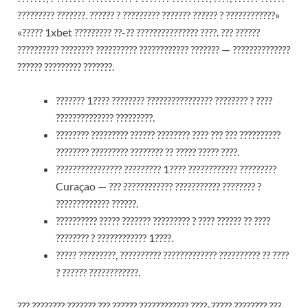
????????? ???????. ?????? ? ????????? ??????? ?????? ? ????????????»
«????? 1xbet ????????? ??-?? ??????????????? ????. ??? ??????
?????????? ???????? ?????????? ???????????? ??????? — ??????????????
?????? ????????? ???????.
??????? 1???? ???????? ???????????????? ???????? ? ????
?????????????? ?????????.
???????? ????????? ?????? ???????? ???? ??? ??? ??????????
???????? ????????? ???????? ?? ????? ????? ????.
???????????????? ????????? 1???? ???????????? ?????????
Curaçao — ??? ???????????? ??????????? ???????? ?
????????????? ??????.
?????????? ????? ??????? ????????? ? ???? ?????? ?? ????
???????? ? ???????????? 1????.
????? ?????????, ?????????? ????????????? ?????????? ?? ????
? ?????? ????????????.
??? ???????? ??????? ??? ?????? ???????????? ????-????? ???????? ???