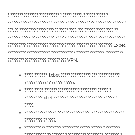
? ??????? ???????? ??????????? ? ????? ?????, ? ????? ????? ?
?????????????? ??????????. ?????? ????? ???????? ?? ????????? ?????? ?
???, ?? ????????? ????? ???? ?? ????? ????. ??? ?????? ????? ???? ??
??????? ????? ?? ??????????, ??? ? ? ??????????? ?????. ????? ?????????
?????????? ???????????? ???????? ?????? ??????? ???? ???????? 1xbet.
?????????? ????????????? ???????????? ? ??????? ????????, ??????? ??
????????? ???????????? ??????? ??? VPN.
????? ??????? 1xbet ????? ??????????? ??? ????????????
????????????? ? ?????? ??????.
????? ????? ??????? ???????????? ????????? ?????? ?
?????????? xbet ???????? ???????????? ?????? ?????? ?
?????.
???????? ????????? ?? ???? ???????????, ??? ????????? ?????
?????????? ?? ????.
????????? ?? ??? ????? ????????? ?????? ?????? ? ????????
???????????? ?? ??????? ? ?????????? ?????????, ???????? ?