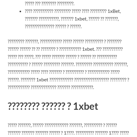
????? ??? ???????? ?????????.
???? ??????????? ????????? ????? ???? ????????? 1xBet,
??????? ???????????, ??????? 1xbet, ?????? ?? ???????,
???????????????? ?????? ? ??????.
????????? ???????, ???????????? ????? ?????? ?????????? ? ????????
?????? ?????? ?? ?? ???????? ? ???????????? 1xbet. ??? ???????????
????? ??? ?????, ??? ????? ??????? ?????? ? ?????? ?? ???????????
??????????? ? ?????? ????????? ???????. ????????? ??????????? ???????,
???????????? ????? ???? ??????? ? ?????????? ? ???????????? ?????
??????. ???????? 1xbet ????????????? ??????????????????? ????????? ?
???????????? ?????????????? ??????? ????????????.
???????? ?????? ? 1xbet
????? ???????, ?????? ????????????? ???????, ?????????? ? ??????
??????? ??????? ??????? ?????? ? 1????. ?????????? ??????? 1???? ?????