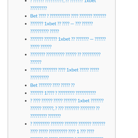
? ?????? ??????????, ?? ??????? 1xbet
?????????
Bet ???? ? ??????????? ???? ??????? ???????
??????? 1xbet ?? ???? — ??? ??????
?????????? ?????
??????? ??????? 1xbet ?? ??????? — ??????
????? ??????
???????? ?????????? ?????? ?? ??????????
??????
?????? ???????? ???? 1xbet ????? ?????
??????????
Bet ??????? ???? ????? ??
??????? 1???? ? ????????? ???????????
? ???? ?????? ????? ??????? 1xbet ???????
?????? ??????, ? ??? ???????? ???????? ??
????????? ???????
? ????????? ??????? ??????? ??????? ???????
???? ????? ?????????? ???? 1 ??? ????