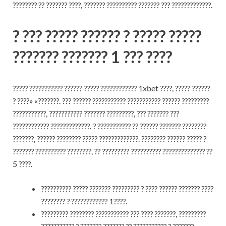
???????? ?? ??????? ????, ??????? ?????????? ??????? ??? ?????????????.
? ??? ????? ?????? ? ????? ?????
??????? ??????? 1 ??? ????
????? ??????????? ?????? ????? ???????????? 1xbet ????, ????? ??????
? ????» «???????. ??? ?????? ??????????? ??????????? ?????? ?????????
???????????, ??????????? ??????? ?????????, ??? ??????? ???
???????????? ?????????????. ? ??????????? ?? ?????? ??????? ????????
???????, ?????? ???????? ????? ?????????????. ???????? ?????? ????? ?
??????? ?????????? ????????, ?? ????????? ?????????? ?????????????? ??
5 ????.
?????????? ????? ??????? ????????? ? ???? ?????? ??????? ????
???????? ? ???????????? 1????.
????????? ???????? ??????????? ??? ???? ???????, ?????????