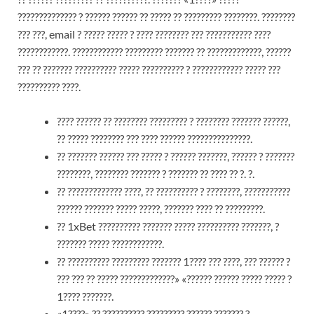
?????????????? ? ?????? ?????? ?? ????? ?? ????????? ????????. ????????
??? ???, email ? ????? ????? ? ???? ???????? ??? ??????????? ????
????????????. ???????????? ????????? ??????? ?? ?????????????, ??????
??? ?? ??????? ?????????? ????? ?????????? ? ???????????? ????? ???
?????????? ????.
???? ?????? ?? ???????? ????????? ? ???????? ??????? ??????,
?? ????? ???????? ??? ???? ?????? ???????????????.
?? ??????? ?????? ??? ????? ? ?????? ???????, ?????? ? ???????
????????, ???????? ??????? ? ??????? ?? ???? ?? ?. ?.
?? ????????????? ????, ?? ?????????? ? ????????, ???????????
?????? ??????? ????? ?????, ??????? ???? ?? ?????????.
?? 1xBet ?????????? ??????? ????? ?????????? ???????, ?
??????? ????? ????????????.
?? ?????????? ????????? ??????? 1???? ??? ????, ??? ?????? ?
??? ??? ?? ????? ?????????????» «?????? ?????? ????? ????? ?
1???? ???????.
«1????» ?? ?????????? ????????? ?????? ??????? ?