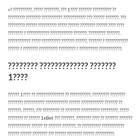
«? ??????????, ????? ????????, ??? 1???? ??????? ?????????? ??
????????? ???????? ??????????? ???????????? ??? ?????? ???????. ???
????????? ?????? ?????????? ????? ?????? ???????? ?????? ???? ????
???????? ? ???????????? ???????????? ???????. ????????? ???????,
???????????? ????? ?????????? ??????? ??????, ??????? ? ????????????
?????? ? ???????? ?????????? ????????? ? ?????????? ????????????.
???????? ????????????? ???????
1????
?????? 1???? ?? ??????????????? ?? ???????????, ????????? ????????
???????? ??????????? ???????????? ?????? ???????????? ??????? ??
???????. ??????, ??? ????????? ?? ???????? ?????????? ?????????, ?????
???????? ?? ?????? 1xBet ??? ???????. ???????? ???? ?? ??????? ???????
???????????? ?????? ?? ??????? ???????, ?? ?????????? ????????????
?????? ?????? ???????? ??? ?????? ???????? ?????? ??????????.