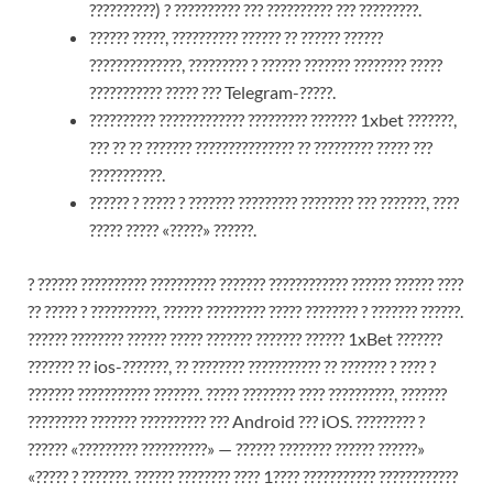
??????????) ? ?????????? ??? ?????????? ??? ?????????.
?????? ?????, ?????????? ?????? ?? ?????? ??????
??????????????, ????????? ? ?????? ??????? ???????? ?????
??????????? ????? ??? Telegram-?????.
?????????? ????????????? ????????? ??????? 1xbet ???????,
??? ?? ?? ??????? ??????????????? ?? ????????? ????? ???
???????????.
?????? ? ????? ? ??????? ????????? ???????? ??? ???????, ????
????? ????? «?????» ??????.
? ?????? ?????????? ?????????? ??????? ???????????? ?????? ?????? ????
?? ????? ? ??????????, ?????? ????????? ????? ???????? ? ??????? ??????.
?????? ???????? ?????? ????? ??????? ??????? ?????? 1xBet ???????
??????? ?? ios-???????, ?? ???????? ??????????? ?? ??????? ? ???? ?
??????? ??????????? ???????. ????? ???????? ???? ??????????, ???????
????????? ??????? ?????????? ??? Android ??? iOS. ????????? ?
?????? «????????? ??????????» — ?????? ???????? ?????? ??????»
«????? ? ???????. ?????? ???????? ???? 1???? ??????????? ????????????