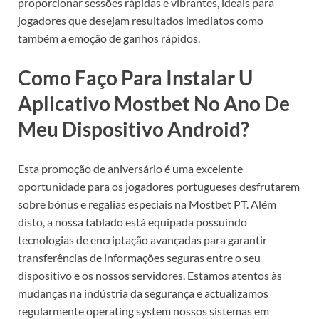
proporcionar sessões rápidas e vibrantes, ideais para
jogadores que desejam resultados imediatos como
também a emoção de ganhos rápidos.
Como Faço Para Instalar U
Aplicativo Mostbet No Ano De
Meu Dispositivo Android?
Esta promoção de aniversário é uma excelente
oportunidade para os jogadores portugueses desfrutarem
sobre bónus e regalias especiais na Mostbet PT. Além
disto, a nossa tablado está equipada possuindo
tecnologias de encriptação avançadas para garantir
transferências de informações seguras entre o seu
dispositivo e os nossos servidores. Estamos atentos às
mudanças na indústria da segurança e actualizamos
regularmente operating system nossos sistemas em