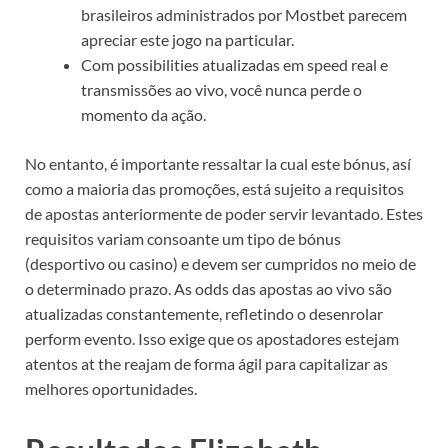
brasileiros administrados por Mostbet parecem
apreciar este jogo na particular.
Com possibilities atualizadas em speed real e
transmissões ao vivo, você nunca perde o
momento da ação.
No entanto, é importante ressaltar la cual este bónus, así
como a maioria das promoções, está sujeito a requisitos
de apostas anteriormente de poder servir levantado. Estes
requisitos variam consoante um tipo de bónus
(desportivo ou casino) e devem ser cumpridos no meio de
o determinado prazo. As odds das apostas ao vivo são
atualizadas constantemente, refletindo o desenrolar
perform evento. Isso exige que os apostadores estejam
atentos at the reajam de forma ágil para capitalizar as
melhores oportunidades.