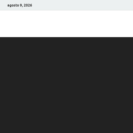
agosto 9, 2026