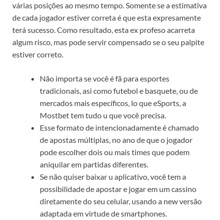
várias posições ao mesmo tempo. Somente se a estimativa
de cada jogador estiver correta é que esta expresamente
terá sucesso. Como resultado, esta ex profeso acarreta
algum risco, mas pode servir compensado se o seu palpite
estiver correto.
Não importa se você é fã para esportes
tradicionais, asi como futebol e basquete, ou de
mercados mais específicos, lo que eSports, a
Mostbet tem tudo u que você precisa.
Esse formato de intencionadamente é chamado
de apostas múltiplas, no ano de que o jogador
pode escolher dois ou mais times que podem
aniquilar em partidas diferentes.
Se não quiser baixar u aplicativo, você tem a
possibilidade de apostar e jogar em um cassino
diretamente do seu celular, usando a new versão
adaptada em virtude de smartphones.