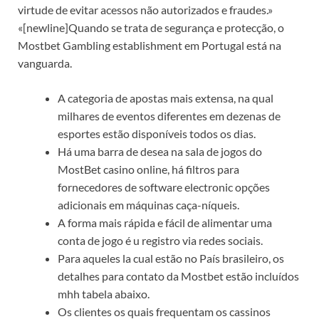
virtude de evitar acessos não autorizados e fraudes.»
«[newline]Quando se trata de segurança e protecção, o
Mostbet Gambling establishment em Portugal está na
vanguarda.
A categoria de apostas mais extensa, na qual
milhares de eventos diferentes em dezenas de
esportes estão disponíveis todos os dias.
Há uma barra de desea na sala de jogos do
MostBet casino online, há filtros para
fornecedores de software electronic opções
adicionais em máquinas caça-níqueis.
A forma mais rápida e fácil de alimentar uma
conta de jogo é u registro via redes sociais.
Para aqueles la cual estão no País brasileiro, os
detalhes para contato da Mostbet estão incluídos
mhh tabela abaixo.
Os clientes os quais frequentam os cassinos