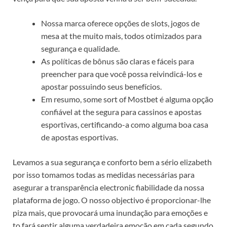
Nossa marca oferece opções de slots, jogos de
mesa at the muito mais, todos otimizados para
segurança e qualidade.
As políticas de bônus são claras e fáceis para
preencher para que você possa reivindicá-los e
apostar possuindo seus benefícios.
Em resumo, some sort of Mostbet é alguma opção
confiável at the segura para cassinos e apostas
esportivas, certificando-a como alguma boa casa
de apostas esportivas.
Levamos a sua segurança e conforto bem a sério elizabeth
por isso tomamos todas as medidas necessárias para
asegurar a transparência electronic fiabilidade da nossa
plataforma de jogo. O nosso objectivo é proporcionar-lhe
piza mais, que provocará uma inundação para emoções e
to fará sentir alguma verdadeira emoção em cada segundo