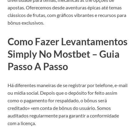
apostas. Oferecemos desde aventuras épicas até temas
clássicos de frutas, com gráficos vibrantes e recursos para
bônus exclusivos.
Como Fazer Levantamentos
Simply No Mostbet – Guia
Passo A Passo
Há diferentes maneiras de se registrar por telefone, e-mail
ou mídia social. Depois que o depósito for feito assim
como o pagamento for respaldado, o bônus será
creditado» «em conta de bônus do usuário. Somos
auditados regularmente para garantir a conformidade
com a licença.