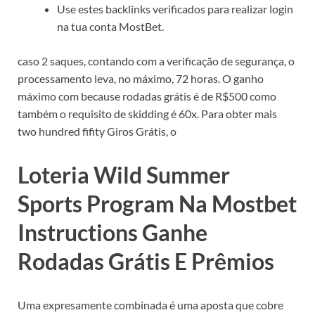
Use estes backlinks verificados para realizar login
na tua conta MostBet.
caso 2 saques, contando com a verificação de segurança, o
processamento leva, no máximo, 72 horas. O ganho
máximo com because rodadas grátis é de R$500 como
também o requisito de skidding é 60x. Para obter mais
two hundred fifity Giros Grátis, o
Loteria Wild Summer
Sports Program Na Mostbet
Instructions Ganhe
Rodadas Grátis E Prêmios
Uma expresamente combinada é uma aposta que cobre