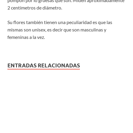
pompón por lo gruesas que son. Miden aproximadamente
2 centímetros de diámetro.
Su flores también tienen una peculiaridad es que las
mismas son unisex, es decir que son masculinas y
femeninas a la vez.
ENTRADAS RELACIONADAS