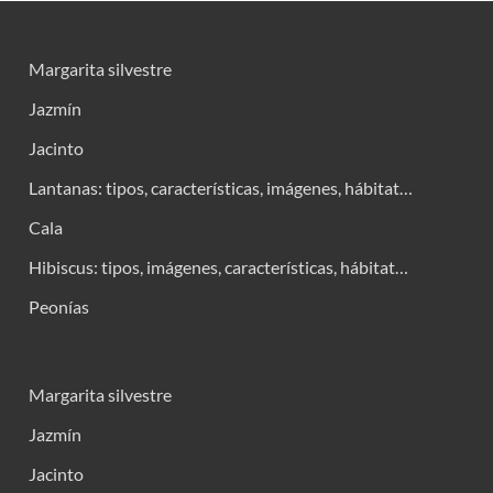
Margarita silvestre
Jazmín
Jacinto
Lantanas: tipos, características, imágenes, hábitat…
Cala
Hibiscus: tipos, imágenes, características, hábitat…
Peonías
Margarita silvestre
Jazmín
Jacinto