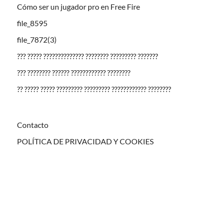
Cómo ser un jugador pro en Free Fire
file_8595
file_7872(3)
??? ????? ?????????????? ???????? ????????? ???????
??? ???????? ?????? ???????????? ????????
?? ????? ????? ????????? ????????? ???????????? ????????
Contacto
POLÍTICA DE PRIVACIDAD Y COOKIES