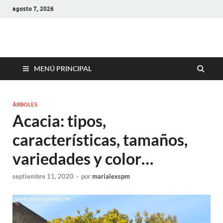
agosto 7, 2026
MENÚ PRINCIPAL
ÁRBOLES
Acacia: tipos,
características, tamaños,
variedades y color…
septiembre 11, 2020
-
por
marialexspm