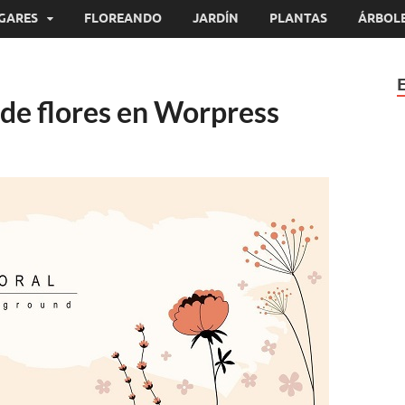
GARES
FLOREANDO
JARDÍN
PLANTAS
ÁRBOL
 de flores en Worpress