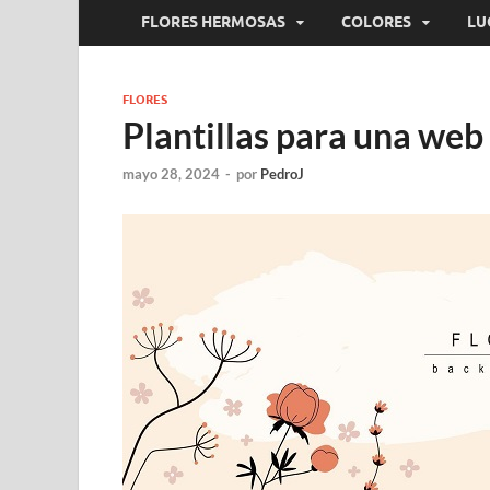
FLORES HERMOSAS
COLORES
LU
FLORES
Plantillas para una web
mayo 28, 2024
-
por
PedroJ