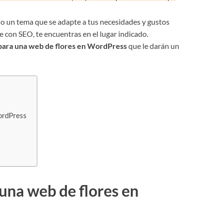
do un tema que se adapte a tus necesidades y gustos
 con SEO, te encuentras en el lugar indicado.
 para una web de flores en WordPress
que le darán un
WordPress
 una web de flores en