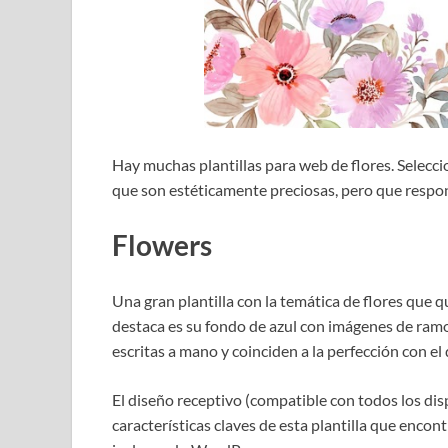
Hay muchas plantillas para web de flores. Selec
que son estéticamente preciosas, pero que respo
Flowers
Una gran plantilla con la temática de flores que q
destaca es su fondo de azul con imágenes de ramo
escritas a mano y coinciden a la perfección con el 
El diseño receptivo (compatible con todos los di
características claves de esta plantilla que enco