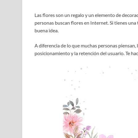
Las flores son un regalo y un elemento de decora
personas buscan flores en Internet. Si tienes una t
buena idea.
A diferencia de lo que muchas personas piensan, l
posicionamiento y la retención del usuario. Te hac