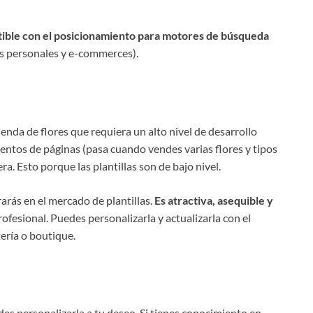
ible con el posicionamiento para motores de búsqueda
gs personales y e-commerces).
nda de flores que requiera un alto nivel de desarrollo
entos de páginas (pasa cuando vendes varias flores y tipos
a. Esto porque las plantillas son de bajo nivel.
arás en el mercado de plantillas.
Es atractiva, asequible y
rofesional. Puedes personalizarla y actualizarla con el
ería o boutique.
des personalizarla a tu deseo. Si tienes conocimiento en