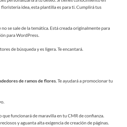
loristería idea, esta plantilla es para ti. Cumplirá tus
ue no se sale de la temática. Está creada originalmente para
sión para WordPress.
ores de búsqueda y es ligera. Te encantará.
endedores de ramos de flores
. Te ayudará a promocionar tu
vo.
o que funcionará de maravilla en tu CMR de confianza.
preciosos y aguanta alta exigencia de creación de páginas.