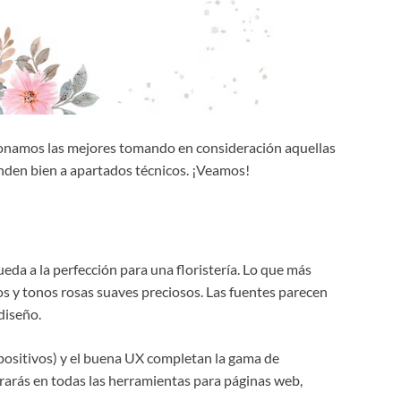
cionamos las mejores tomando en consideración aquellas
nden bien a apartados técnicos. ¡Veamos!
ueda a la perfección para una floristería. Lo que más
s y tonos rosas suaves preciosos. Las fuentes parecen
diseño.
spositivos) y el buena UX completan la gama de
ntrarás en todas las herramientas para páginas web,