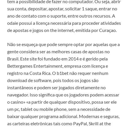
tem a possibilidade de fazer no computador. Ou seja, abrir
sua conta, depositar, apostar, solicitar 1 saque, entrar no
ano de contato com o suporte, entre outros recursos. A
odaie possui a licença necessária para proceder atividades
de apostas e jogos on the internet, emitida por Curaçao.
Não se esqueça que pode sempre optar por aquelas que a
gente considera ser as melhores casas de apostas no
Brasil. Este site foi fundado em 2014 e é gerido pela
Bettergames Entertainment, empresa com licença e
registro na Costa Rica. O b1bet não requer nenhum
download de software, pois todos os jogos são
instantâneos e podem ser jogados diretamente no
navegador. Isso significa que os jogadores podem acessar
o casino» «a partir de qualquer dispositivo, possa ser ele
um pc, tablet ou mobile phone, sem a necessidade de
baixar qualquer programa adicional. Modernas e seguras,
as carteiras eletrônicas tais como PayPal, Skrill at the