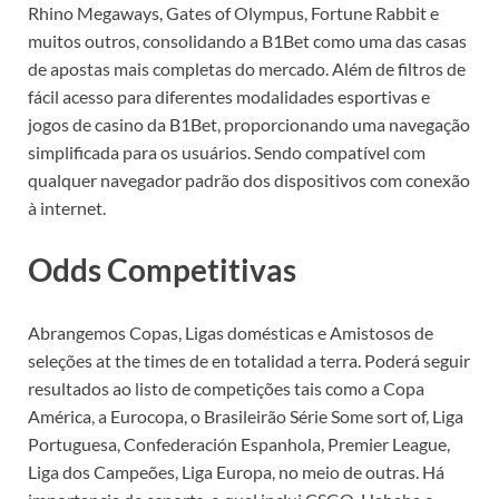
Rhino Megaways, Gates of Olympus, Fortune Rabbit e
muitos outros, consolidando a B1Bet como uma das casas
de apostas mais completas do mercado. Além de filtros de
fácil acesso para diferentes modalidades esportivas e
jogos de casino da B1Bet, proporcionando uma navegação
simplificada para os usuários. Sendo compatível com
qualquer navegador padrão dos dispositivos com conexão
à internet.
Odds Competitivas
Abrangemos Copas, Ligas domésticas e Amistosos de
seleções at the times de en totalidad a terra. Poderá seguir
resultados ao listo de competições tais como a Copa
América, a Eurocopa, o Brasileirão Série Some sort of, Liga
Portuguesa, Confederación Espanhola, Premier League,
Liga dos Campeões, Liga Europa, no meio de outras. Há