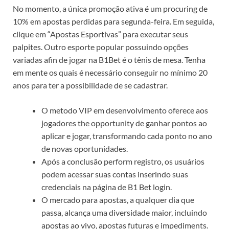
No momento, a única promoção ativa é um procuring de
10% em apostas perdidas para segunda-feira. Em seguida,
clique em “Apostas Esportivas” para executar seus
palpites. Outro esporte popular possuindo opções
variadas afin de jogar na B1Bet é o tênis de mesa. Tenha
em mente os quais é necessário conseguir no mínimo 20
anos para ter a possibilidade de se cadastrar.
O metodo VIP em desenvolvimento oferece aos
jogadores the opportunity de ganhar pontos ao
aplicar e jogar, transformando cada ponto no ano
de novas oportunidades.
Após a conclusão perform registro, os usuários
podem acessar suas contas inserindo suas
credenciais na página de B1 Bet login.
O mercado para apostas, a qualquer dia que
passa, alcança uma diversidade maior, incluindo
apostas ao vivo, apostas futuras e impediments.