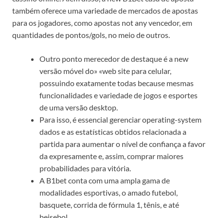
também oferece uma variedade de mercados de apostas
para os jogadores, como apostas not any vencedor, em
quantidades de pontos/gols, no meio de outros.
Outro ponto merecedor de destaque é a new
versão móvel do» «web site para celular,
possuindo exatamente todas because mesmas
funcionalidades e variedade de jogos e esportes
de uma versão desktop.
Para isso, é essencial gerenciar operating-system
dados e as estatísticas obtidos relacionada a
partida para aumentar o nível de confiança a favor
da expresamente e, assim, comprar maiores
probabilidades para vitória.
A B1bet conta com uma ampla gama de
modalidades esportivas, o amado futebol,
basquete, corrida de fórmula 1, tênis, e até
beisebol.