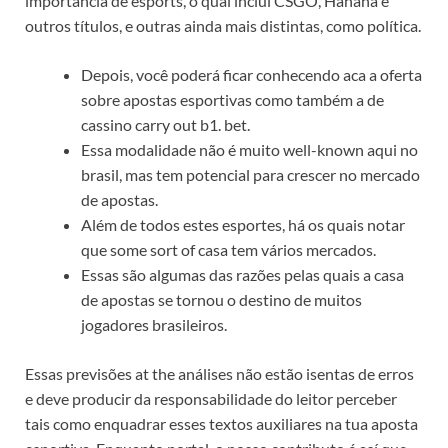
importancia de esports, o qual inclui CSGO, Hahaha e
outros títulos, e outras ainda mais distintas, como política.
Depois, você poderá ficar conhecendo aca a oferta
sobre apostas esportivas como também a de
cassino carry out b1. bet.
Essa modalidade não é muito well-known aqui no
brasil, mas tem potencial para crescer no mercado
de apostas.
Além de todos estes esportes, há os quais notar
que some sort of casa tem vários mercados.
Essas são algumas das razões pelas quais a casa
de apostas se tornou o destino de muitos
jogadores brasileiros.
Essas previsões at the análises não estão isentas de erros
e deve producir da responsabilidade do leitor perceber
tais como enquadrar esses textos auxiliares na tua aposta