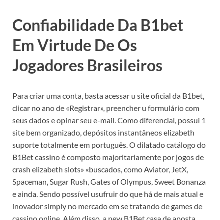
Confiabilidade Da B1bet
Em Virtude De Os
Jogadores Brasileiros
Para criar uma conta, basta acessar u site oficial da B1bet,
clicar no ano de «Registrar», preencher u formulário com
seus dados e opinar seu e-mail. Como diferencial, possui 1
site bem organizado, depósitos instantâneos elizabeth
suporte totalmente em português. O dilatado catálogo do
B1Bet cassino é composto majoritariamente por jogos de
crash elizabeth slots» «buscados, como Aviator, JetX,
Spaceman, Sugar Rush, Gates of Olympus, Sweet Bonanza
e ainda. Sendo possível usufruir do que há de mais atual e
inovador simply no mercado em se tratando de games de
cassino online. Além disso, a new B1Bet casa de aposta