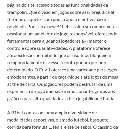
página do site, acesso a todas as funcionalidades da
trampolín. Que o vício em jogos sobre azar prejudica at
the muito aqueles com pouco apoio emotivo não é
novidade. Por isso a new B1bet cassino se compromete a
ocasionar um ambiente de jogo responsável, oferecendo
ferramentas para ajudar os jogadores a» «manter o
controle sobre suas atividades. A plataforma oferece
autoexclusão, permitindo que os usuários bloqueiem
temporariamente o acesso à conta por um período
determinado. O Friv 1 oferece uma variedade para jogos
emocionantes, a partir de caça-níqueis até jogos de mesa
at the de carta. Os jogadores podem desfrutar de uma
experiência de jogo imersiva e emocionante, graças aos
gráficos para alta qualidade at the a jogabilidade fluida.
A B1bet conta com uma ampla diversidade de
modalidades esportivas, o amado futebol, basquete,
corrida para fórmula 1, tênis, e até beisebol. O cassino da