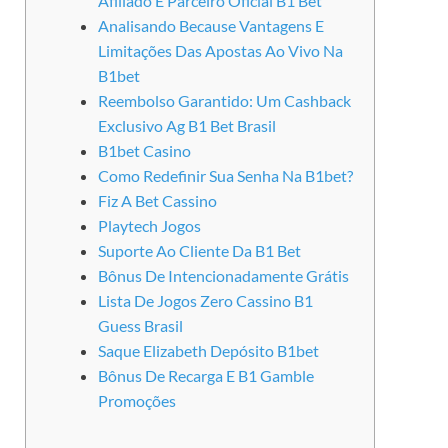
Afiliado E Parceiro Oficial B1 Bet
Analisando Because Vantagens E
Limitações Das Apostas Ao Vivo Na
B1bet
Reembolso Garantido: Um Cashback
Exclusivo Ag B1 Bet Brasil
B1bet Casino
Como Redefinir Sua Senha Na B1bet?
Fiz A Bet Cassino
Playtech Jogos
Suporte Ao Cliente Da B1 Bet
Bônus De Intencionadamente Grátis
Lista De Jogos Zero Cassino B1
Guess Brasil
Saque Elizabeth Depósito B1bet
Bônus De Recarga E B1 Gamble
Promoções