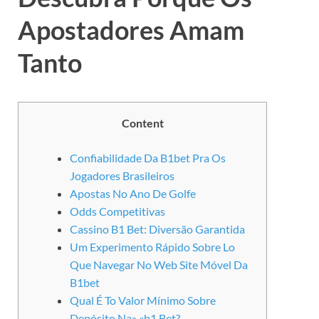
Apostadores Amam
Tanto
Content
Confiabilidade Da B1bet Pra Os
Jogadores Brasileiros
Apostas No Ano De Golfe
Odds Competitivas
Cassino B1 Bet: Diversão Garantida
Um Experimento Rápido Sobre Lo
Que Navegar No Web Site Móvel Da
B1bet
Qual É To Valor Mínimo Sobre
Depósito Na» «b1 Bet?