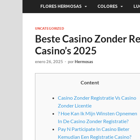
FLORES HERMOSAS
COLORES
LU
UNCATEGORIZED
Beste Casino Zonder Re
Casino’s 2025
enero 26, 2025
-
por
Hermosas
Content
Casino Zonder Registratie Vs Casino
Zonder Licentie
? Hoe Kan Ik Mijn Winsten Opnemen
In De Casino Zonder Registratie?
Pay N Participate In Casino Beter
Kemudian Een Registratie Casino?