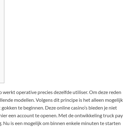
o werkt operative precies dezelfde utiliser. Om deze reden
ende modellen. Volgens dit principe is het alleen mogelijk
gokken te beginnen. Deze online casino’s bieden je niet
nier een account te openen. Met de ontwikkeling truck pay
g. Nu is een mogelijk om binnen enkele minuten te starten