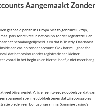
ccounts Aangemaakt Zonder
len gespeeld perish in Europa niet zo gebruikelijk zijn,
lemaal pais sobre vree in het casino zonder registratie. Een
maar het betaalmogelijkheid is en dat is Trustly. Daarnaast
nside een casino zonder account. Ook har mulighed for
val, dat het casino zonder registratie een kleiner
r vooral in het begin zo en hierbei hoef je niet meer bang
t veel bijval geniet. Al is er een tweede dobbelspel dat van
, een spannend spel met dobbelstenen dat zijn oorsprong
egistratie bieden een bonusprogramma. Sommige casino’s