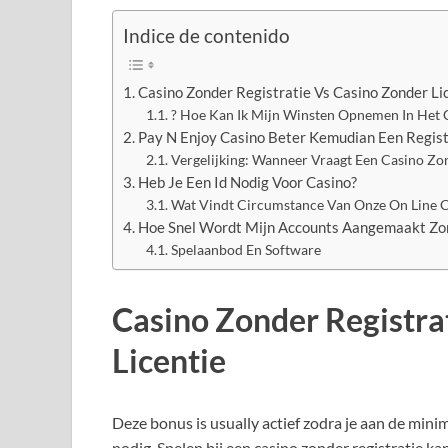
Indice de contenido
Casino Zonder Registratie Vs Casino Zonder Li
? Hoe Kan Ik Mijn Winsten Opnemen In Het C
Pay N Enjoy Casino Beter Kemudian Een Regist
Vergelijking: Wanneer Vraagt Een Casino Zon
Heb Je Een Id Nodig Voor Casino?
Wat Vindt Circumstance Van Onze On Line C
Hoe Snel Wordt Mijn Accounts Aangemaakt Zon
Spelaanbod En Software
Casino Zonder Registra
Licentie
Deze bonus is usually actief zodra je aan de minima
nodig. Spelen bij een casino zonder registratie ka