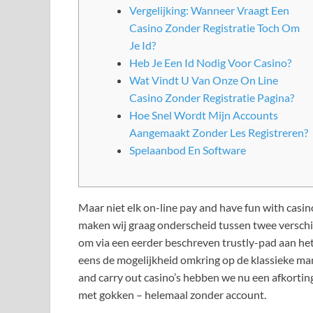
Vergelijking: Wanneer Vraagt Een
Casino Zonder Registratie Toch Om
Je Id?
Heb Je Een Id Nodig Voor Casino?
Wat Vindt U Van Onze On Line
Casino Zonder Registratie Pagina?
Hoe Snel Wordt Mijn Accounts
Aangemaakt Zonder Les Registreren?
Spelaanbod En Software
Maar niet elk on-line pay and have fun with casin
maken wij graag onderscheid tussen twee verschill
om via een eerder beschreven trustly-pad aan het 
eens de mogelijkheid omkring op de klassieke ma
and carry out casino’s hebben we nu een afkortin
met gokken – helemaal zonder account.