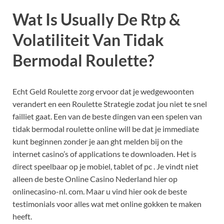
Wat Is Usually De Rtp &
Volatiliteit Van Tidak
Bermodal Roulette?
Echt Geld Roulette zorg ervoor dat je wedgewoonten
verandert en een Roulette Strategie zodat jou niet te snel
failliet gaat. Een van de beste dingen van een spelen van
tidak bermodal roulette online will be dat je immediate
kunt beginnen zonder je aan ght melden bij on the
internet casino’s of applications te downloaden. Het is
direct speelbaar op je mobiel, tablet of pc . Je vindt niet
alleen de beste Online Casino Nederland hier op
onlinecasino-nl. com. Maar u vind hier ook de beste
testimonials voor alles wat met online gokken te maken
heeft.