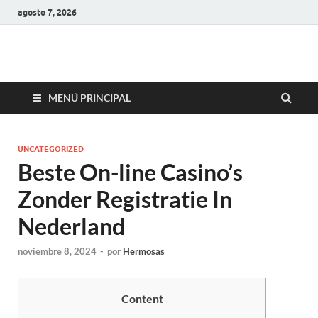
agosto 7, 2026
MENÚ PRINCIPAL
UNCATEGORIZED
Beste On-line Casino’s
Zonder Registratie In
Nederland
noviembre 8, 2024
-
por
Hermosas
Content