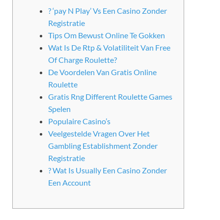
? ‘pay N Play’ Vs Een Casino Zonder
Registratie
Tips Om Bewust Online Te Gokken
Wat Is De Rtp & Volatiliteit Van Free
Of Charge Roulette?
De Voordelen Van Gratis Online
Roulette
Gratis Rng Different Roulette Games
Spelen
Populaire Casino’s
Veelgestelde Vragen Over Het
Gambling Establishment Zonder
Registratie
? Wat Is Usually Een Casino Zonder
Een Account