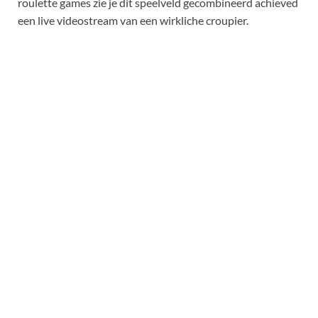
roulette games zie je dit speelveld gecombineerd achieved
een live videostream van een wirkliche croupier.