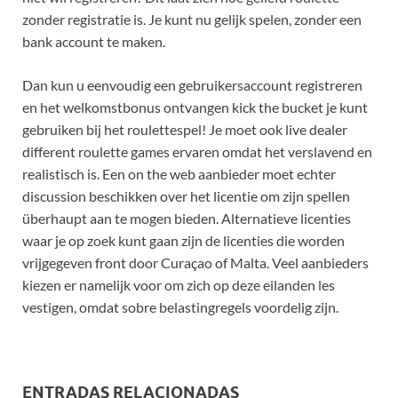
zonder registratie is. Je kunt nu gelijk spelen, zonder een
bank account te maken.
Dan kun u eenvoudig een gebruikersaccount registreren
en het welkomstbonus ontvangen kick the bucket je kunt
gebruiken bij het roulettespel! Je moet ook live dealer
different roulette games ervaren omdat het verslavend en
realistisch is. Een on the web aanbieder moet echter
discussion beschikken over het licentie om zijn spellen
überhaupt aan te mogen bieden. Alternatieve licenties
waar je op zoek kunt gaan zijn de licenties die worden
vrijgegeven front door Curaçao of Malta. Veel aanbieders
kiezen er namelijk voor om zich op deze eilanden les
vestigen, omdat sobre belastingregels voordelig zijn.
ENTRADAS RELACIONADAS