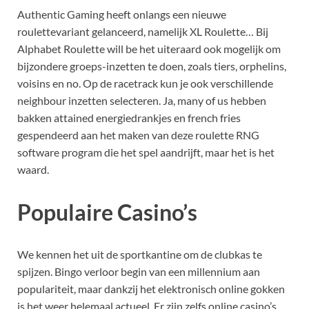
Authentic Gaming heeft onlangs een nieuwe
roulettevariant gelanceerd, namelijk XL Roulette… Bij
Alphabet Roulette will be het uiteraard ook mogelijk om
bijzondere groeps-inzetten te doen, zoals tiers, orphelins,
voisins en no. Op de racetrack kun je ook verschillende
neighbour inzetten selecteren. Ja, many of us hebben
bakken attained energiedrankjes en french fries
gespendeerd aan het maken van deze roulette RNG
software program die het spel aandrijft, maar het is het
waard.
Populaire Casino’s
We kennen het uit de sportkantine om de clubkas te
spijzen. Bingo verloor begin van een millennium aan
populariteit, maar dankzij het elektronisch online gokken
is het weer helemaal actueel. Er zijn zelfs online casino’s