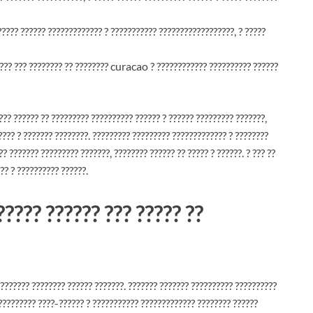
??? ?????? ????????????? ? ??????????? ??????????????????, ? ?????
???? ??? ???????? ?? ???????? curacao ? ???????????? ?????????? ??????
 ?????? ?? ????????? ?????????? ?????? ? ?????? ????????? ???????,
???? ? ??????? ????????. ????????? ????????? ????????????? ? ????????
??????? ????????? ???????, ???????? ?????? ?? ????? ? ??????. ? ??? ??
?? ? ?????????? ??????.
????? ?????? ??? ????? ??
?????? ???????? ?????? ???????. ??????? ??????? ?????????? ??????????
?????????? ????-?????? ? ??????????? ????????????? ???????? ??????