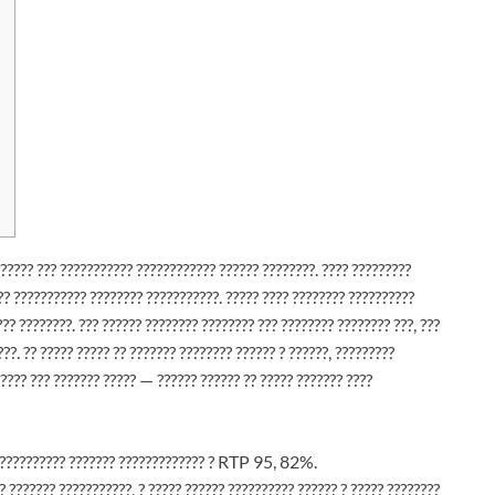
???? ??? ??????????? ???????????? ?????? ????????. ???? ?????????
?? ??????????? ???????? ???????????. ????? ???? ???????? ??????????
?? ????????. ??? ?????? ???????? ???????? ??? ???????? ???????? ???, ???
??. ?? ????? ????? ?? ??????? ???????? ?????? ? ??????, ?????????
????? ??? ??????? ????? — ?????? ?????? ?? ????? ??????? ????
?????????? ??????? ????????????? ? RTP 95, 82%.
? ??????? ???????????, ? ????? ?????? ?????????? ?????? ? ????? ????????