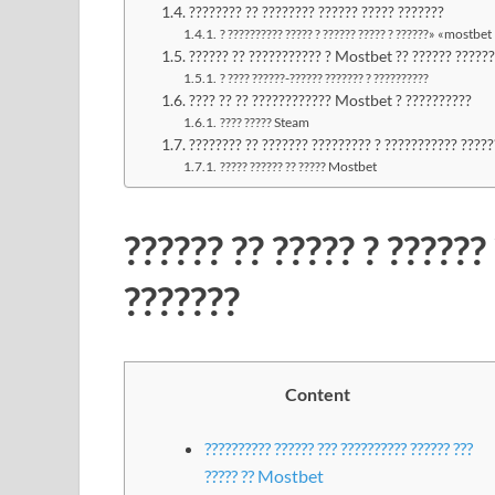
???????? ?? ???????? ?????? ????? ???????
? ?????????? ????? ? ?????? ????? ? ??????» «mostbet
?????? ?? ??????????? ? Mostbet ?? ?????? ??????
? ???? ??????-?????? ??????? ? ??????????
???? ?? ?? ???????????? Mostbet ? ??????????
???? ????? Steam
???????? ?? ??????? ????????? ? ??????????? ?????
????? ?????? ?? ????? Mostbet
?????? ?? ????? ? ??????
???????
Content
?????????? ?????? ??? ?????????? ?????? ???
????? ?? Mostbet