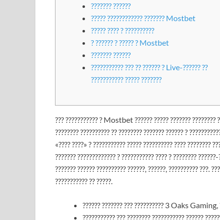
??????? ??????
????? ???????????? ??????? Mostbet
????? ???? ? ??????????
? ?????? ? ????? ? Mostbet
??????? ??????
??????????? ??? ?? ?????? ? Live-?????? ??
??????????? ????? ???????
??? ??????????? ? Mostbet ?????? ????? ??????? ???????? ??
???????? ?????????? ?? ???????? ??????? ?????? ? ??????????
«???? ????» ? ??????????? ????? ?????????? ???? ???????? ???
??????? ????????????? ? ??????????? ???? ? ???????? ??????-?
??????? ?????? ?????????? ??????, ??????, ?????????? ???. ??
??????????? ?? ?????.
?????? ??????? ??? ?????????? 3 Oaks Gaming, 
??????????? ??? ???????? ??????????? ?????? ?????