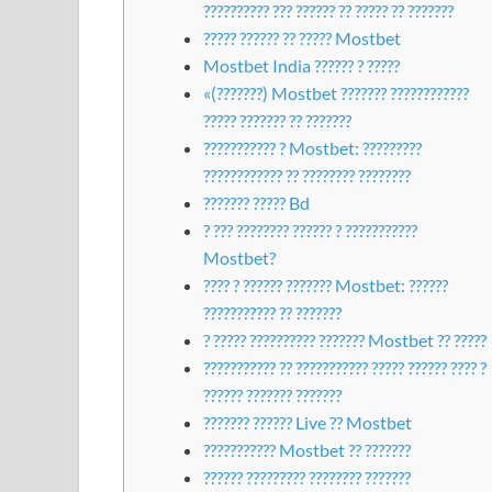
?????????? ??? ?????? ?? ????? ?? ???????
????? ?????? ?? ????? Mostbet
Mostbet India ?????? ? ?????
«(???????) Mostbet ??????? ????????????
????? ??????? ?? ???????
??????????? ? Mostbet: ?????????
???????????? ?? ???????? ????????
??????? ????? Bd
? ??? ???????? ?????? ? ???????????
Mostbet?
???? ? ?????? ??????? Mostbet: ??????
??????????? ?? ???????
? ????? ?????????? ??????? Mostbet ?? ?????
??????????? ?? ??????????? ????? ?????? ???? ?
?????? ??????? ???????
??????? ?????? Live ?? Mostbet
??????????? Mostbet ?? ???????
?????? ????????? ???????? ???????