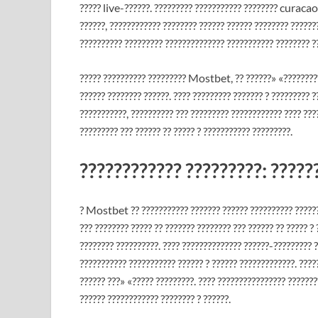
????? live-??????. ????????? ??????????? ???????? curacao,
??????, ???????????? ???????? ?????? ?????? ???????? ???????
?????????? ????????? ?????????????? ??????????? ???????? 
????? ?????????? ????????? Mostbet, ?? ??????» «?????????
?????? ???????? ??????. ???? ????????? ??????? ? ????????? ?
???????????, ?????????? ??? ????????? ???????????? ???? ??
????????? ??? ?????? ?? ????? ? ??????????? ?????????.
???????????? ?????????: ????
? Mostbet ?? ??????????? ??????? ?????? ?????????? ???????
??? ???????? ????? ?? ??????? ???????? ??? ?????? ?? ????? ?
???????? ??????????. ???? ?????????????? ??????-????????
??????????? ??????????? ?????? ? ?????? ?????????????. ???
?????? ???» «????? ?????????. ???? ???????????????? ???????
?????? ???????????? ???????? ? ??????.