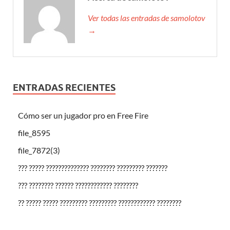
Ver todas las entradas de samolotov
→
ENTRADAS RECIENTES
Cómo ser un jugador pro en Free Fire
file_8595
file_7872(3)
??? ????? ?????????????? ???????? ????????? ???????
??? ???????? ?????? ???????????? ????????
?? ????? ????? ????????? ????????? ???????????? ????????