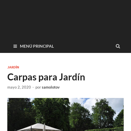
MENÚ PRINCIPAL
JARDÍN
Carpas para Jardín
mayo 2, 2020
-
por
samolotov