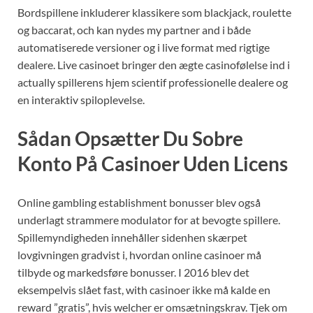
Bordspillene inkluderer klassikere som blackjack, roulette
og baccarat, och kan nydes my partner and i både
automatiserede versioner og i live format med rigtige
dealere. Live casinoet bringer den ægte casinofølelse ind i
actually spillerens hjem scientif professionelle dealere og
en interaktiv spiloplevelse.
Sådan Opsætter Du Sobre
Konto På Casinoer Uden Licens
Online gambling establishment bonusser blev også
underlagt strammere modulator for at bevogte spillere.
Spillemyndigheden innehåller sidenhen skærpet
lovgivningen gradvist i, hvordan online casinoer må
tilbyde og markedsføre bonusser. I 2016 blev det
eksempelvis slået fast, with casinoer ikke må kalde en
reward ”gratis”, hvis welcher er omsætningskrav. Tjek om