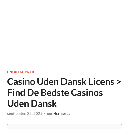
UNCATEGORIZED
Casino Uden Dansk Licens >
Find De Bedste Casinos
Uden Dansk
septiembre 25, 2025
-
por
Hermosas