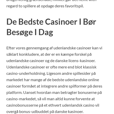
regard to spillere at opdage deres favoritspil.
De Bedste Casinoer I Bør
Besøge I Dag
Efter vores gennemgang af udenlandske casinoer kan vi
såklart konkludere, at der er en kæmpe forskel på
udenlandske casinoer og de danske licens-kasinoer.
Udenlandske casinoer er ofte mere end blot klassisk
casino-underholdning. Ligesom andre spillesider på
markedet har mange af de bedste udenlandske online
casinoer formået at integrere andre spilformer på deres
platform. Uanset hvordan man betragter bonuserne på
casino-markedet, så vil man altid kunne forvente at
casinobonusserne på et ethvert udenlandsk casino vil
overgå bonus-udbuddet på danske kasinoer.