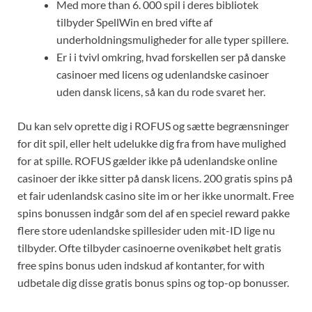
Med more than 6. 000 spil i deres bibliotek
tilbyder SpellWin en bred vifte af
underholdningsmuligheder for alle typer spillere.
Er i i tvivl omkring, hvad forskellen ser på danske
casinoer med licens og udenlandske casinoer
uden dansk licens, så kan du rode svaret her.
Du kan selv oprette dig i ROFUS og sætte begrænsninger
for dit spil, eller helt udelukke dig fra from have mulighed
for at spille. ROFUS gælder ikke på udenlandske online
casinoer der ikke sitter på dansk licens. 200 gratis spins på
et fair udenlandsk casino site im or her ikke unormalt. Free
spins bonussen indgår som del af en speciel reward pakke
flere store udenlandske spillesider uden mit-ID lige nu
tilbyder. Ofte tilbyder casinoerne ovenikøbet helt gratis
free spins bonus uden indskud af kontanter, for with
udbetale dig disse gratis bonus spins og top-op bonusser.