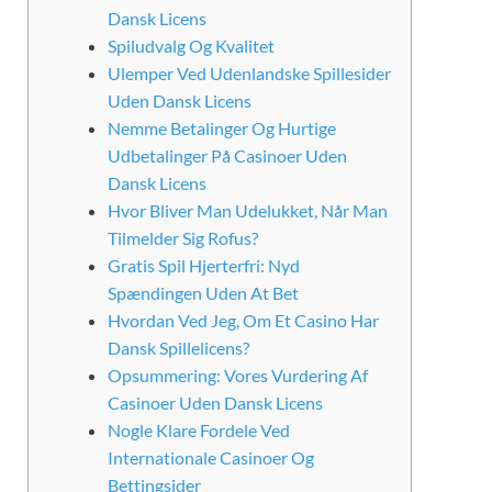
Dansk Licens
Spiludvalg Og Kvalitet
Ulemper Ved Udenlandske Spillesider
Uden Dansk Licens
Nemme Betalinger Og Hurtige
Udbetalinger På Casinoer Uden
Dansk Licens
Hvor Bliver Man Udelukket, Når Man
Tilmelder Sig Rofus?
Gratis Spil Hjerterfri: Nyd
Spændingen Uden At Bet
Hvordan Ved Jeg, Om Et Casino Har
Dansk Spillelicens?
Opsummering: Vores Vurdering Af
Casinoer Uden Dansk Licens
Nogle Klare Fordele Ved
Internationale Casinoer Og
Bettingsider