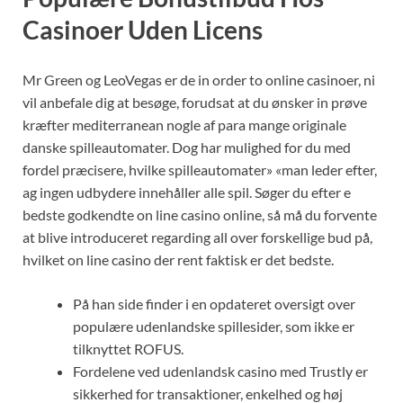
Casinoer Uden Licens
Mr Green og LeoVegas er de in order to online casinoer, ni
vil anbefale dig at besøge, forudsat at du ønsker in prøve
kræfter mediterranean nogle af para mange originale
danske spilleautomater. Dog har mulighed for du med
fordel præcisere, hvilke spilleautomater» «man leder efter,
ag ingen udbydere innehåller alle spil. Søger du efter e
bedste godkendte on line casino online, så må du forvente
at blive introduceret regarding all over forskellige bud på,
hvilket on line casino der rent faktisk er det bedste.
På han side finder i en opdateret oversigt over
populære udenlandske spillesider, som ikke er
tilknyttet ROFUS.
Fordelene ved udenlandsk casino med Trustly er
sikkerhed for transaktioner, enkelhed og høj