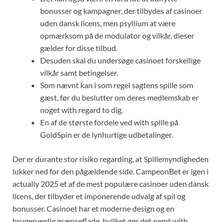
bonusser og kampagner, der tilbydes af casinoer
uden dansk licens, men psyllium at være
opmærksom på de modulator og vilkår, dieser
gælder for disse tilbud.
Desuden skal du undersøge casinoet forskellige
vilkår samt betingelser.
Som nævnt kan i som regel sagtens spille som
gæst, før du beslutter om deres medlemskab er
noget with regard to dig.
En af de største fordele ved with spille på
GoldSpin er de lynhurtige udbetalinger.
Der er durante stor risiko regarding, at Spillemyndigheden
lukker ned for den pågældende side. CampeonBet er igen i
actually 2025 et af de mest populære casinoer uden dansk
licens, der tilbyder et imponerende udvalg af spil og
bonusser. Casinoet har et moderne design og en
brugervenlig grænseflade, hvilket gør det nemt with