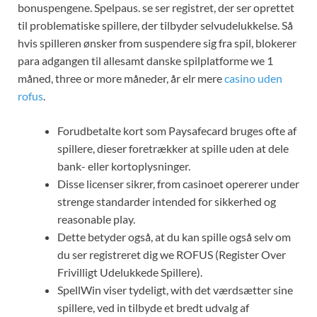
bonuspengene. Spelpaus. se ser registret, der ser oprettet
til problematiske spillere, der tilbyder selvudelukkelse. Så
hvis spilleren ønsker from suspendere sig fra spil, blokerer
para adgangen til allesamt danske spilplatforme we 1
måned, three or more måneder, år elr mere
casino uden
rofus
.
Forudbetalte kort som Paysafecard bruges ofte af
spillere, dieser foretrækker at spille uden at dele
bank- eller kortoplysninger.
Disse licenser sikrer, from casinoet opererer under
strenge standarder intended for sikkerhed og
reasonable play.
Dette betyder også, at du kan spille også selv om
du ser registreret dig we ROFUS (Register Over
Frivilligt Udelukkede Spillere).
SpellWin viser tydeligt, with det værdsætter sine
spillere, ved in tilbyde et bredt udvalg af