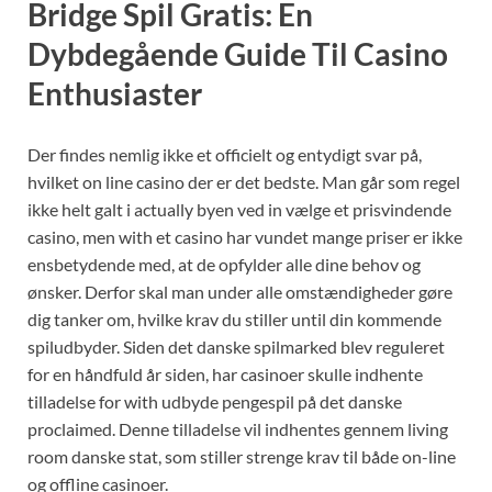
Bridge Spil Gratis: En
Dybdegående Guide Til Casino
Enthusiaster
Der findes nemlig ikke et officielt og entydigt svar på,
hvilket on line casino der er det bedste. Man går som regel
ikke helt galt i actually byen ved in vælge et prisvindende
casino, men with et casino har vundet mange priser er ikke
ensbetydende med, at de opfylder alle dine behov og
ønsker. Derfor skal man under alle omstændigheder gøre
dig tanker om, hvilke krav du stiller until din kommende
spiludbyder. Siden det danske spilmarked blev reguleret
for en håndfuld år siden, har casinoer skulle indhente
tilladelse for with udbyde pengespil på det danske
proclaimed. Denne tilladelse vil indhentes gennem living
room danske stat, som stiller strenge krav til både on-line
og offline casinoer.