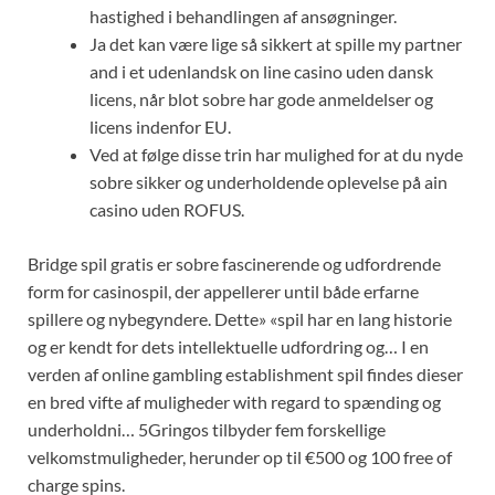
hastighed i behandlingen af ansøgninger.
Ja det kan være lige så sikkert at spille my partner
and i et udenlandsk on line casino uden dansk
licens, når blot sobre har gode anmeldelser og
licens indenfor EU.
Ved at følge disse trin har mulighed for at du nyde
sobre sikker og underholdende oplevelse på ain
casino uden ROFUS.
Bridge spil gratis er sobre fascinerende og udfordrende
form for casinospil, der appellerer until både erfarne
spillere og nybegyndere. Dette» «spil har en lang historie
og er kendt for dets intellektuelle udfordring og… I en
verden af online gambling establishment spil findes dieser
en bred vifte af muligheder with regard to spænding og
underholdni… 5Gringos tilbyder fem forskellige
velkomstmuligheder, herunder op til €500 og 100 free of
charge spins.