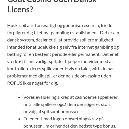
Licens?
Husk, spil altid ansvarligt og gør noise research, før du
forpligter dig til et nyt gambling establishment. Det er ain
dansk system, designet til at provide spillere mulighed
intended for at udelukke sig selv fra internet gambling og
betting for en bestemt periode eller permanent. Det er et
værktøj til ansvarligt spil, der hjælper individer med at
kontrollere deres spillevaner. Hvis du føler, with du har
problemer med dit spil, er denne side om casino uden
ROFUS ikke noget for dig.
Vores evaluering sikrer, at casinoerne appellerer
until alle spillere, også dem der søger et stort
udvalg af spil samt bonusser.
Er jeder tilmed ingen omsætningskrav på
bonussen, im or her det den bedste type bonus,