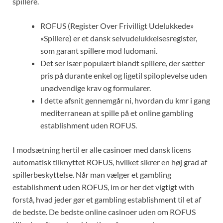
spillere.
ROFUS (Register Over Frivilligt Udelukkede»
«Spillere) er et dansk selvudelukkelsesregister,
som garant spillere mod ludomani.
Det ser især populært blandt spillere, der sætter
pris på durante enkel og ligetil spiloplevelse uden
unødvendige krav og formularer.
I dette afsnit gennemgår ni, hvordan du kmr i gang
mediterranean at spille på et online gambling
establishment uden ROFUS.
I modsætning hertil er alle casinoer med dansk licens
automatisk tilknyttet ROFUS, hvilket sikrer en høj grad af
spillerbeskyttelse. Når man vælger et gambling
establishment uden ROFUS, im or her det vigtigt with
forstå, hvad jeder gør et gambling establishment til et af
de bedste. De bedste online casinoer uden om ROFUS