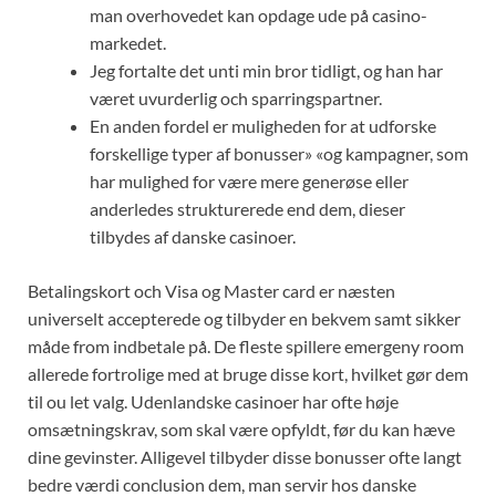
man overhovedet kan opdage ude på casino-
markedet.
Jeg fortalte det unti min bror tidligt, og han har
været uvurderlig och sparringspartner.
En anden fordel er muligheden for at udforske
forskellige typer af bonusser» «og kampagner, som
har mulighed for være mere generøse eller
anderledes strukturerede end dem, dieser
tilbydes af danske casinoer.
Betalingskort och Visa og Master card er næsten
universelt accepterede og tilbyder en bekvem samt sikker
måde from indbetale på. De fleste spillere emergeny room
allerede fortrolige med at bruge disse kort, hvilket gør dem
til ou let valg. Udenlandske casinoer har ofte høje
omsætningskrav, som skal være opfyldt, før du kan hæve
dine gevinster. Alligevel tilbyder disse bonusser ofte langt
bedre værdi conclusion dem, man servir hos danske