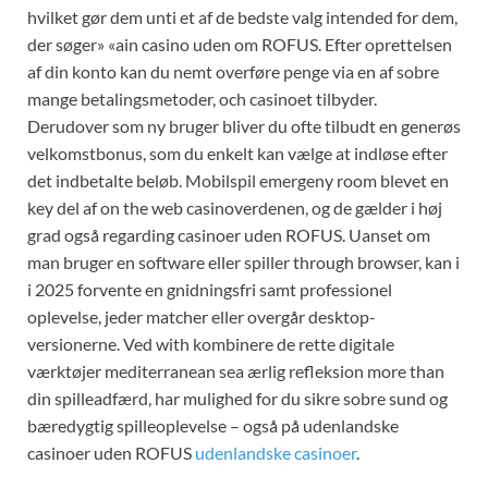
hvilket gør dem unti et af de bedste valg intended for dem,
der søger» «ain casino uden om ROFUS. Efter oprettelsen
af din konto kan du nemt overføre penge via en af sobre
mange betalingsmetoder, och casinoet tilbyder.
Derudover som ny bruger bliver du ofte tilbudt en generøs
velkomstbonus, som du enkelt kan vælge at indløse efter
det indbetalte beløb. Mobilspil emergeny room blevet en
key del af on the web casinoverdenen, og de gælder i høj
grad også regarding casinoer uden ROFUS. Uanset om
man bruger en software eller spiller through browser, kan i
i 2025 forvente en gnidningsfri samt professionel
oplevelse, jeder matcher eller overgår desktop-
versionerne. Ved with kombinere de rette digitale
værktøjer mediterranean sea ærlig refleksion more than
din spilleadfærd, har mulighed for du sikre sobre sund og
bæredygtig spilleoplevelse – også på udenlandske
casinoer uden ROFUS
udenlandske casinoer
.