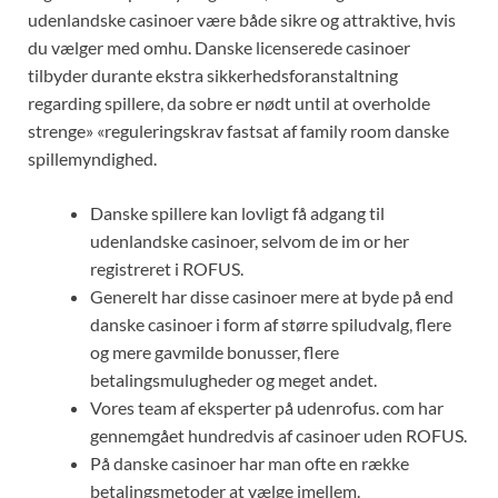
udenlandske casinoer være både sikre og attraktive, hvis
du vælger med omhu. Danske licenserede casinoer
tilbyder durante ekstra sikkerhedsforanstaltning
regarding spillere, da sobre er nødt until at overholde
strenge» «reguleringskrav fastsat af family room danske
spillemyndighed.
Danske spillere kan lovligt få adgang til
udenlandske casinoer, selvom de im or her
registreret i ROFUS.
Generelt har disse casinoer mere at byde på end
danske casinoer i form af større spiludvalg, flere
og mere gavmilde bonusser, flere
betalingsmulugheder og meget andet.
Vores team af eksperter på udenrofus. com har
gennemgået hundredvis af casinoer uden ROFUS.
På danske casinoer har man ofte en række
betalingsmetoder at vælge imellem.