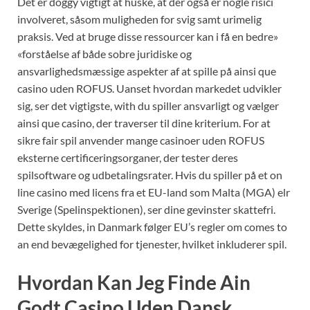
Det er doggy vigtigt at huske, at der også er nogle risici
involveret, såsom muligheden for svig samt urimelig
praksis. Ved at bruge disse ressourcer kan i få en bedre»
«forståelse af både sobre juridiske og
ansvarlighedsmæssige aspekter af at spille på ainsi que
casino uden ROFUS. Uanset hvordan markedet udvikler
sig, ser det vigtigste, with du spiller ansvarligt og vælger
ainsi que casino, der traverser til dine kriterium. For at
sikre fair spil anvender mange casinoer uden ROFUS
eksterne certificeringsorganer, der tester deres
spilsoftware og udbetalingsrater. Hvis du spiller på et on
line casino med licens fra et EU-land som Malta (MGA) elr
Sverige (Spelinspektionen), ser dine gevinster skattefri.
Dette skyldes, in Danmark følger EU’s regler om comes to
an end bevægelighed for tjenester, hvilket inkluderer spil.
Hvordan Kan Jeg Finde Ain
Godt Casino Uden Dansk