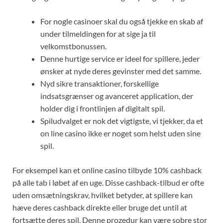
For nogle casinoer skal du også tjekke en skab af
under tilmeldingen for at sige ja til
velkomstbonussen.
Denne hurtige service er ideel for spillere, jeder
ønsker at nyde deres gevinster med det samme.
Nyd sikre transaktioner, forskellige
indsatsgrænser og avanceret application, der
holder dig i frontlinjen af digitalt spil.
Spiludvalget er nok det vigtigste, vi tjekker, da et
on line casino ikke er noget som helst uden sine
spil.
For eksempel kan et online casino tilbyde 10% cashback
på alle tab i løbet af en uge. Disse cashback-tilbud er ofte
uden omsætningskrav, hvilket betyder, at spillere kan
hæve deres cashback direkte eller bruge det until at
fortsætte deres spil. Denne prozedur kan være sobre stor