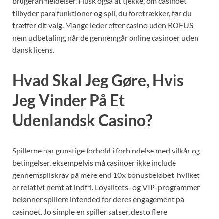
brugeranmeldelser. Husk også at tjekke, om casinoet
tilbyder para funktioner og spil, du foretrækker, før du
træffer dit valg. Mange leder efter casino uden ROFUS
nem udbetaling, når de gennemgår online casinoer uden
dansk licens.
Hvad Skal Jeg Gøre, Hvis
Jeg Vinder På Et
Udenlandsk Casino?
Spillerne har gunstige forhold i forbindelse med vilkår og
betingelser, eksempelvis må casinoer ikke include
gennemspilskrav på mere end 10x bonusbeløbet, hvilket
er relativt nemt at indfri. Loyalitets- og VIP-programmer
belønner spillere intended for deres engagement på
casinoet. Jo simple en spiller satser, desto flere