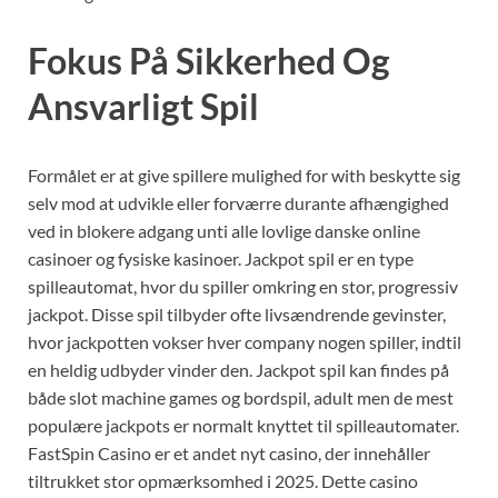
Fokus På Sikkerhed Og
Ansvarligt Spil
Formålet er at give spillere mulighed for with beskytte sig
selv mod at udvikle eller forværre durante afhængighed
ved in blokere adgang unti alle lovlige danske online
casinoer og fysiske kasinoer. Jackpot spil er en type
spilleautomat, hvor du spiller omkring en stor, progressiv
jackpot. Disse spil tilbyder ofte livsændrende gevinster,
hvor jackpotten vokser hver company nogen spiller, indtil
en heldig udbyder vinder den. Jackpot spil kan findes på
både slot machine games og bordspil, adult men de mest
populære jackpots er normalt knyttet til spilleautomater.
FastSpin Casino er et andet nyt casino, der innehåller
tiltrukket stor opmærksomhed i 2025. Dette casino