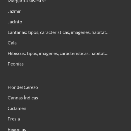
Margarita silvestre
Jazmín
Jacinto
Lantanas: tipos, características, imágenes, hábitat…
Cala
Hibiscus: tipos, imágenes, características, hábitat…
Peonías
Flor del Cerezo
Cannas Índicas
Ciclamen
Fresia
Begonias