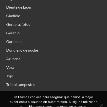
Diente de León
Gladiolo
Gerbera: fotos
Geranio
Gardenia
Dondiego de noche
Azucena
Veza
Tojo
Trébol campestre
Utilizamos cookies para asegurar que damos la mejor
experiencia al usuario en nuestra web. Si sigues utilizando
este sitio asumiremos que estás de acuerdo.
Copyright © 2026
.