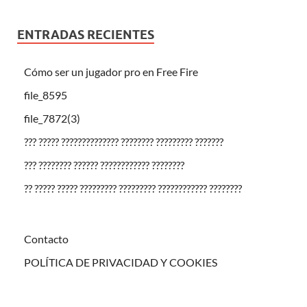
ENTRADAS RECIENTES
Cómo ser un jugador pro en Free Fire
file_8595
file_7872(3)
??? ????? ?????????????? ???????? ????????? ???????
??? ???????? ?????? ???????????? ????????
?? ????? ????? ????????? ????????? ???????????? ????????
Contacto
POLÍTICA DE PRIVACIDAD Y COOKIES