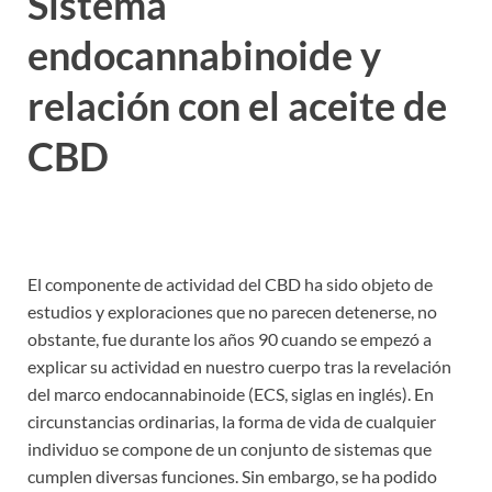
Sistema
endocannabinoide y
relación con el aceite de
CBD
El componente de actividad del CBD ha sido objeto de
estudios y exploraciones que no parecen detenerse, no
obstante, fue durante los años 90 cuando se empezó a
explicar su actividad en nuestro cuerpo tras la revelación
del marco endocannabinoide (ECS, siglas en inglés). En
circunstancias ordinarias, la forma de vida de cualquier
individuo se compone de un conjunto de sistemas que
cumplen diversas funciones. Sin embargo, se ha podido