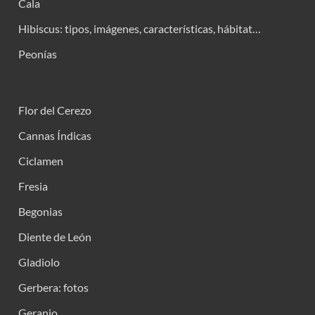
Cala
Hibiscus: tipos, imágenes, características, hábitat…
Peonías
Flor del Cerezo
Cannas Índicas
Ciclamen
Fresia
Begonias
Diente de León
Gladiolo
Gerbera: fotos
Geranio