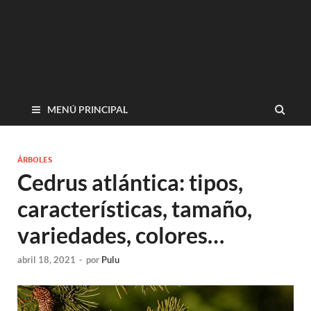
MENÚ PRINCIPAL
ÁRBOLES
Cedrus atlántica: tipos,
características, tamaño,
variedades, colores…
abril 18, 2021
-
por
Pulu