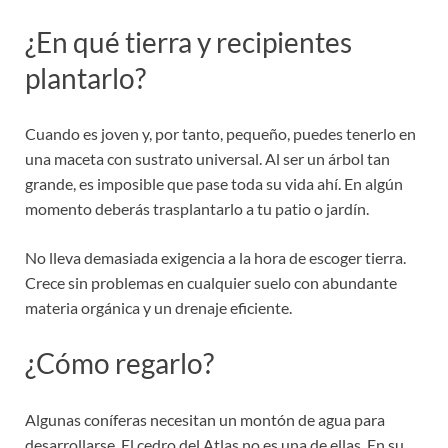
¿En qué tierra y recipientes
plantarlo?
Cuando es joven y, por tanto, pequeño, puedes tenerlo en
una maceta con sustrato universal. Al ser un árbol tan
grande, es imposible que pase toda su vida ahí. En algún
momento deberás trasplantarlo a tu patio o jardín.
No lleva demasiada exigencia a la hora de escoger tierra.
Crece sin problemas en cualquier suelo con abundante
materia orgánica y un drenaje eficiente.
¿Cómo regarlo?
Algunas coníferas necesitan un montón de agua para
desarrollarse. El cedro del Atlas no es una de ellas. En su