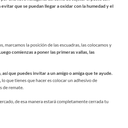
 evitar que se puedan llegar a oxidar con la humedad y el
, marcamos la posición de las escuadras, las colocamos y
Luego comienzas a poner las primeras vallas, las
a,
así que puedes invitar a un amigo o amiga que te ayude.
,
lo que tienes que hacer es colocar un adhesivo de
as de remate.
 cercado, de esa manera estará completamente cerrada tu