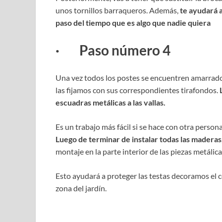
unos tornillos barraqueros. Además,
te ayudará a
paso del tiempo que es algo que nadie quiera
· Paso número 4
Una vez todos los postes se encuentren amarrados
las fijamos con sus correspondientes tirafondos.
escuadras metálicas a las vallas.
Es un trabajo más fácil si se hace con otra person
Luego de terminar de instalar todas las maderas
montaje en la parte interior de las piezas metálic
Esto ayudará a proteger las testas decoramos el
zona del jardín.