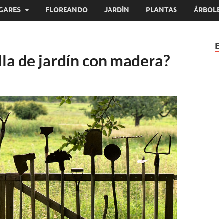
GARES
FLOREANDO
JARDÍN
PLANTAS
ÁRBOL
la de jardín con madera?