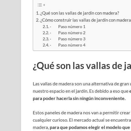
¿Qué son las vallas de jardín con madera?
¿Cómo construir las vallas de jardín con madera
· Paso número 1
· Paso número 2
· Paso número 3
· Paso número 4
¿Qué son las vallas de 
Las vallas de madera son una alternativa de gran 
nuestro espacio en el jardín. Es debido a eso que
para poder hacerla sin ningún inconveniente.
Estos paneles de madera nos van a permitir crea
cualquier curioso. El mercado actual se encuentr
madera,
para que podamos elegir el modelo que 