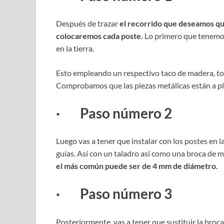
Después de trazar
el recorrido que deseamos que
colocaremos cada poste.
Lo primero que tenemos
en la tierra.
Esto empleando un respectivo taco de madera, to
Comprobamos que las piezas metálicas están a pl
· Paso número 2
Luego vas a tener que instalar con los postes en
guías. Así con un taladro así como una broca de 
el más común puede ser de 4 mm de diámetro.
· Paso número 3
Posteriormente, vas a tener que sustituir la broc