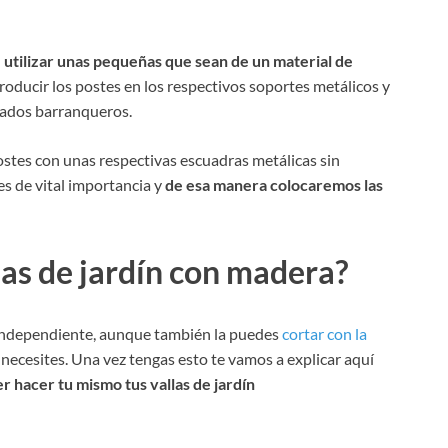
 utilizar unas pequeñas que sean de un material de
roducir los postes en los respectivos soportes metálicos y
mados barranqueros.
postes con unas respectivas escuadras metálicas sin
es de vital importancia y
de esa manera colocaremos las
las de jardín con madera?
independiente, aunque también la puedes
cortar con la
ecesites. Una vez tengas esto te vamos a explicar aquí
r hacer tu mismo tus vallas de jardín