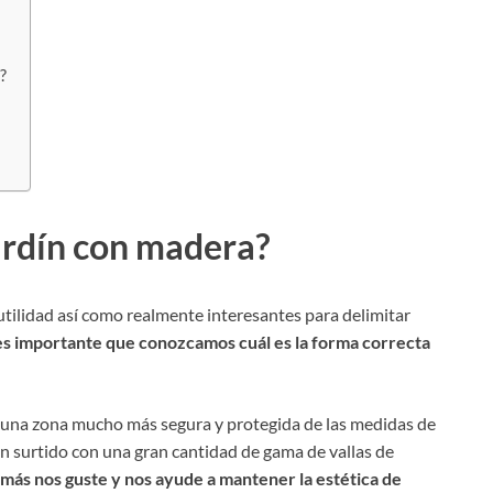
?
jardín con madera?
utilidad así como realmente interesantes para delimitar
es importante que conozcamos cuál es la forma correcta
r una zona mucho más segura y protegida de las medidas de
an surtido con una gran cantidad de gama de vallas de
más nos guste y nos ayude a mantener la estética de