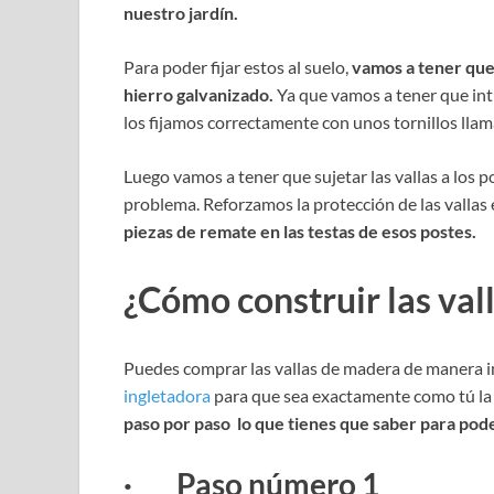
nuestro jardín.
Para poder fijar estos al suelo,
vamos a tener que
hierro galvanizado.
Ya que vamos a tener que int
los fijamos correctamente con unos tornillos lla
Luego vamos a tener que sujetar las vallas a los 
problema. Reforzamos la protección de las vallas 
piezas de remate en las testas de esos postes.
¿Cómo construir las val
Puedes comprar las vallas de madera de manera 
ingletadora
para que sea exactamente como tú la n
paso por paso lo que tienes que saber para pode
· Paso número 1