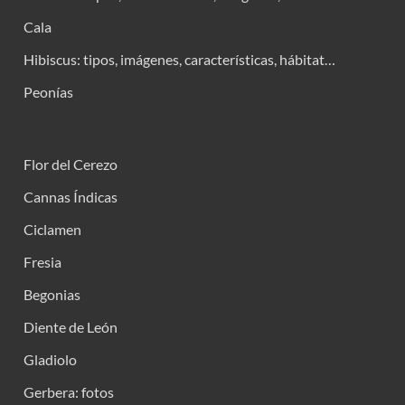
Cala
Hibiscus: tipos, imágenes, características, hábitat…
Peonías
Flor del Cerezo
Cannas Índicas
Ciclamen
Fresia
Begonias
Diente de León
Gladiolo
Gerbera: fotos