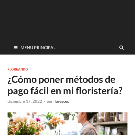
MENÚ PRINCIPAL
FLOREANDO
¿Cómo poner métodos de
pago fácil en mi floristería?
diciembre 17, 2022
-
por
floresces