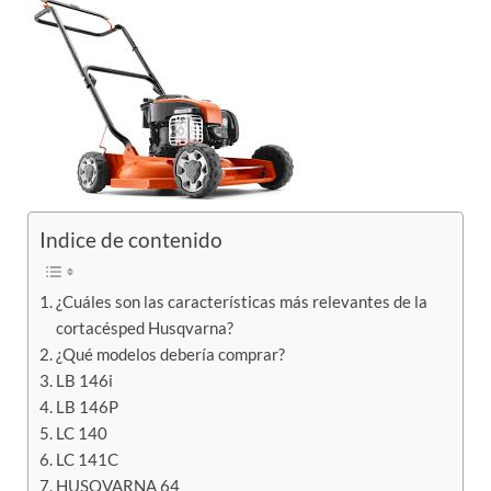
Indice de contenido
¿Cuáles son las características más relevantes de la
cortacésped Husqvarna?
¿Qué modelos debería comprar?
LB 146i
LB 146P
LC 140
LC 141C
HUSQVARNA 64