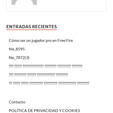
ENTRADAS RECIENTES
Cómo ser un jugador pro en Free Fire
file_8595
file_7872(3)
??? ????? ?????????????? ???????? ????????? ???????
??? ???????? ?????? ???????????? ????????
?? ????? ????? ????????? ????????? ???????????? ????????
Contacto
POLÍTICA DE PRIVACIDAD Y COOKIES