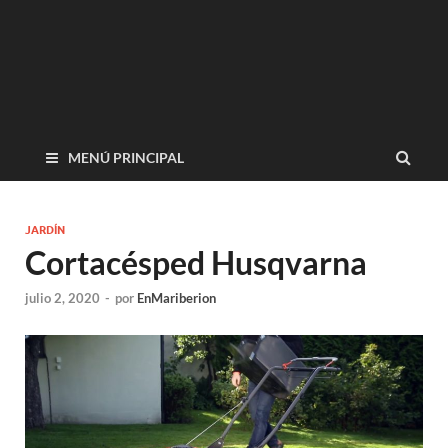
MENÚ PRINCIPAL
JARDÍN
Cortacésped Husqvarna
julio 2, 2020
-
por
EnMariberion