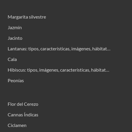
Margarita silvestre
Jazmín
Jacinto
Lantanas: tipos, características, imágenes, hábitat…
Cala
Hibiscus: tipos, imágenes, características, hábitat…
Peonías
Flor del Cerezo
Cannas Índicas
Ciclamen