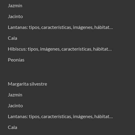
Jazmín
Jacinto
Lantanas: tipos, características, imágenes, hábitat…
Cala
Hibiscus: tipos, imágenes, características, hábitat…
Peonías
Margarita silvestre
Jazmín
Jacinto
Lantanas: tipos, características, imágenes, hábitat…
Cala