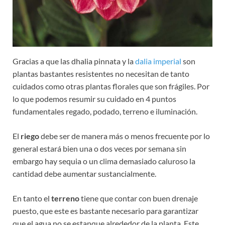
Gracias a que las dhalia pinnata y la
dalia imperial
son
plantas bastantes resistentes no necesitan de tanto
cuidados como otras plantas florales que son frágiles. Por
lo que podemos resumir su cuidado en 4 puntos
fundamentales regado, podado, terreno e iluminación.
El
riego
debe ser de manera más o menos frecuente por lo
general estará bien una o dos veces por semana sin
embargo hay sequia o un clima demasiado caluroso la
cantidad debe aumentar sustancialmente.
En tanto el
terreno
tiene que contar con buen drenaje
puesto, que este es bastante necesario para garantizar
que el agua no se estanque alrededor de la planta. Este