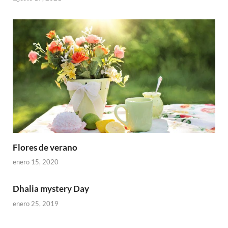
Flores de verano
enero 15, 2020
Dhalia mystery Day
enero 25, 2019