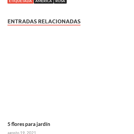
ETIQUETADA
AMERICA
ROSA
ENTRADAS RELACIONADAS
5 flores para jardín
agosto 19, 2021