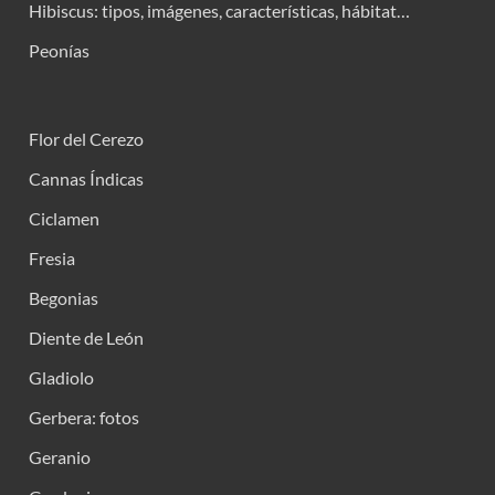
Hibiscus: tipos, imágenes, características, hábitat…
Peonías
Flor del Cerezo
Cannas Índicas
Ciclamen
Fresia
Begonias
Diente de León
Gladiolo
Gerbera: fotos
Geranio