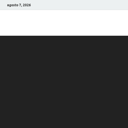
agosto 7, 2026