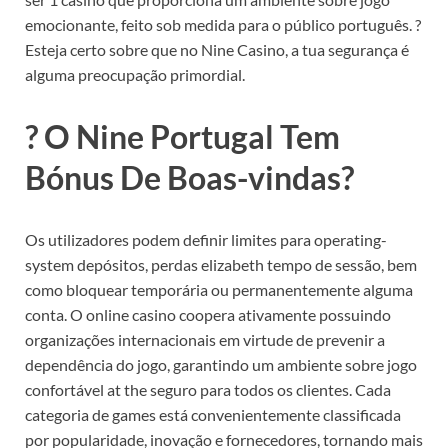
emocionante, feito sob medida para o público português. ?
Esteja certo sobre que no Nine Casino, a tua segurança é
alguma preocupação primordial.
? O Nine Portugal Tem
Bónus De Boas-vindas?
Os utilizadores podem definir limites para operating-
system depósitos, perdas elizabeth tempo de sessão, bem
como bloquear temporária ou permanentemente alguma
conta. O online casino coopera ativamente possuindo
organizações internacionais em virtude de prevenir a
dependência do jogo, garantindo um ambiente sobre jogo
confortável at the seguro para todos os clientes. Cada
categoria de games está convenientemente classificada
por popularidade, inovação e fornecedores, tornando mais