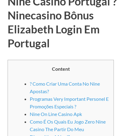
Nine Casino Portugal ?
Ninecasino Bônus
Elizabeth Login Em
Portugal
Content
? Como Criar Uma Conta No Nine
Apostas?
Programas Very Important Personel E
Promoções Especiais ?
Nine On Line Casino Apk
Como É Os Quais Eu Jogo Zero Nine
Casino The Partir Do Meu