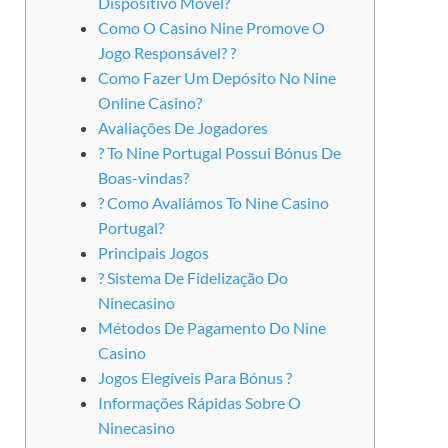
Dispositivo Móvel?
Como O Casino Nine Promove O
Jogo Responsável? ?
Como Fazer Um Depósito No Nine
Online Casino?
Avaliações De Jogadores
? To Nine Portugal Possui Bónus De
Boas-vindas?
? Como Avaliámos To Nine Casino
Portugal?
Principais Jogos
? Sistema De Fidelização Do
Ninecasino
Métodos De Pagamento Do Nine
Casino
Jogos Elegíveis Para Bónus ?
Informações Rápidas Sobre O
Ninecasino