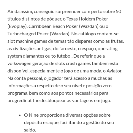
Ainda assim, conseguiu surpreender com perto sobre 50
títulos distintos de póquer, o Texas Holdem Poker
(Evoplay), Carribbean Beach Poker (Wazdan) ou o
Turbocharged Poker (Wazdan). No catálogo contam-se
slot machine games de temas tão díspares como as frutas,
as civilizações antigas, do faroeste, o espaço, operating
system diamantes ou to futebol. De referir que a
volkswagen geração de slots crash games também está
disponível, especialmente o jogo de uma moda, o Aviator.
Na conta pessoal, o jogador terá acesso a muchas as
informações a respeito de o seu nível e posição zero
programa, bem como aos pontos necessários para
progredir at the desbloquear as vantagens em jogo.
O Nine proporciona diversas opções sobre
depósito e saque, facilitando a gestão do seu
saldo.