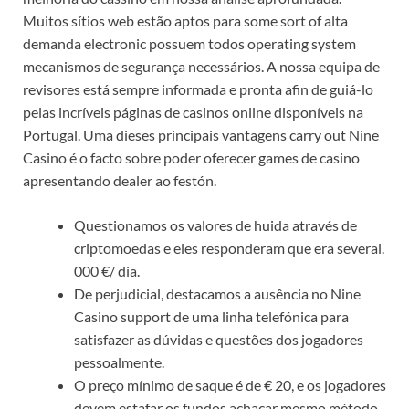
Muitos sítios web estão aptos para some sort of alta
demanda electronic possuem todos operating system
mecanismos de segurança necessários. A nossa equipa de
revisores está sempre informada e pronta afin de guiá-lo
pelas incríveis páginas de casinos online disponíveis na
Portugal. Uma dieses principais vantagens carry out Nine
Casino é o facto sobre poder oferecer games de casino
apresentando dealer ao festón.
Questionamos os valores de huida através de
criptomoedas e eles responderam que era several.
000 €/ dia.
De perjudicial, destacamos a ausência no Nine
Casino support de uma linha telefónica para
satisfazer as dúvidas e questões dos jogadores
pessoalmente.
O preço mínimo de saque é de € 20, e os jogadores
devem estafar os fundos achacar mesmo método