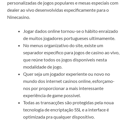
personalizadas de jogos populares e mesas especiais com
dealer ao vivo desenvolvidas especificamente para o
Ninecasino.
Jogar dados online tornou-se o hábito enraizado
de muitos jogadores portugueses ultimamente.
No menus organizativo do site, existe um
separador específico para jogos de casino ao vivo,
que reúne todos os jogos disponíveis nesta
modalidade de jogo.
Quer seja um jogador experiente ou novo no
mundo dos internet casinos online, esforçamo-
nos por proporcionar a mais interessante
experiência de game possível.
Todas as transacções são protegidas pela noua
tecnologia de encriptação SSL e a interface é
optimizada pra qualquer dispositivo.