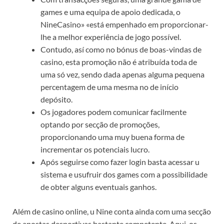
games e uma equipa de apoio dedicada, o
NineCasino» «está empenhado em proporcionar-
lhe a melhor experiência de jogo possível.
Contudo, así como no bónus de boas-vindas de
casino, esta promoção não é atribuída toda de
uma só vez, sendo dada apenas alguma pequena
percentagem de uma mesma no de início
depósito.
Os jogadores podem comunicar facilmente
optando por secção de promoções,
proporcionando uma muy buena forma de
incrementar os potenciais lucro.
Após seguirse como fazer login basta acessar u
sistema e usufruir dos games com a possibilidade
de obter alguns eventuais ganhos.
Além de casino online, u Nine conta ainda com uma secção
de apostas desportivas bastante competente. Aqui, os