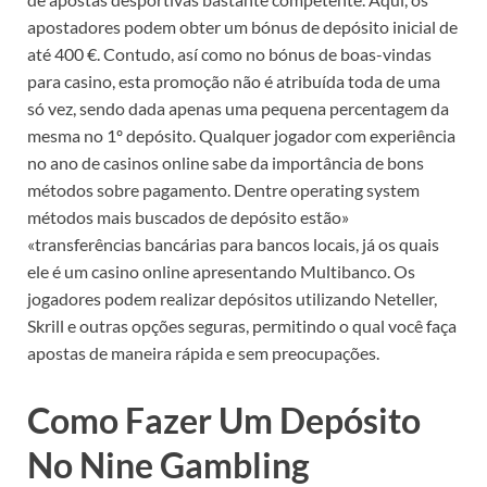
apostadores podem obter um bónus de depósito inicial de
até 400 €. Contudo, así como no bónus de boas-vindas
para casino, esta promoção não é atribuída toda de uma
só vez, sendo dada apenas uma pequena percentagem da
mesma no 1º depósito. Qualquer jogador com experiência
no ano de casinos online sabe da importância de bons
métodos sobre pagamento. Dentre operating system
métodos mais buscados de depósito estão»
«transferências bancárias para bancos locais, já os quais
ele é um casino online apresentando Multibanco. Os
jogadores podem realizar depósitos utilizando Neteller,
Skrill e outras opções seguras, permitindo o qual você faça
apostas de maneira rápida e sem preocupações.
Como Fazer Um Depósito
No Nine Gambling