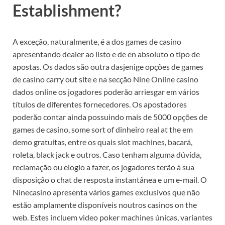
Establishment?
A exceção, naturalmente, é a dos games de casino
apresentando dealer ao listo e de en absoluto o tipo de
apostas. Os dados são outra dasjenige opções de games
de casino carry out site e na secção Nine Online casino
dados online os jogadores poderão arriesgar em vários
títulos de diferentes fornecedores. Os apostadores
poderão contar ainda possuindo mais de 5000 opções de
games de casino, some sort of dinheiro real at the em
demo gratuitas, entre os quais slot machines, bacará,
roleta, black jack e outros. Caso tenham alguma dúvida,
reclamação ou elogio a fazer, os jogadores terão à sua
disposição o chat de resposta instantânea e um e-mail. O
Ninecasino apresenta vários games exclusivos que não
estão amplamente disponíveis noutros casinos on the
web. Estes incluem video poker machines únicas, variantes