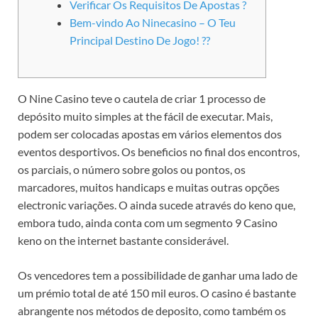
Verificar Os Requisitos De Apostas ?
Bem-vindo Ao Ninecasino – O Teu
Principal Destino De Jogo! ??
O Nine Casino teve o cautela de criar 1 processo de
depósito muito simples at the fácil de executar. Mais,
podem ser colocadas apostas em vários elementos dos
eventos desportivos. Os beneficios no final dos encontros,
os parciais, o número sobre golos ou pontos, os
marcadores, muitos handicaps e muitas outras opções
electronic variações. O ainda sucede através do keno que,
embora tudo, ainda conta com um segmento 9 Casino
keno on the internet bastante considerável.
Os vencedores tem a possibilidade de ganhar uma lado de
um prémio total de até 150 mil euros. O casino é bastante
abrangente nos métodos de deposito, como também os