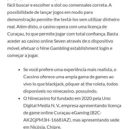
fácil buscar e escolher a slot ou comensales correta. A
possibilidade de lançar jogos em modo para
demonstração permite-lhe testá-los sem utilizar dinheiro
real. Além disto, o casino opera com uma licença de
Curaçau, to que permite jogar com total confiança. Basta
aceder ao casino online Seven através de o dispositivo
móvel, efetuar o Nine Gambling establishment login e
começar a jogar.
Se você prefere uma experiência mais realista, o
Cassino oferece uma ampla gama de games ao
vivo lo que blackjack, pôquer at the roleta, todos
disponíveis no ninecasino. possuindo.
O Ninecasino foi fundado em 2020 pela Uno
Digital Media N. V., empresa apresentando licença
de game online Curaçau eGaming (B2C-
AK2QPM3H-1668JAZ), mas apresentando sede
em Nicósia, Chipre.