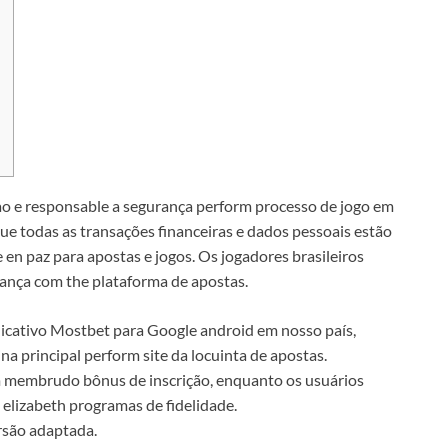
ao e responsable a segurança perform processo de jogo em
que todas as transações financeiras e dados pessoais estão
en paz para apostas e jogos. Os jogadores brasileiros
ança com the plataforma de apostas.
licativo Mostbet para Google android em nosso país,
a principal perform site da locuinta de apostas.
 membrudo bônus de inscrição, enquanto os usuários
elizabeth programas de fidelidade.
ersão adaptada.