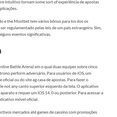
re intuitivo tornam some sort of experiência de apostas
plicações.
o e the Mostbet tem vários bônus para los dos os
a ser regulamentado pelas leis de um país estrangeiro. Sim,
lguns eventos significativas.
a
line Battle Arena) em o qual duas equipes sobre cinco
 trono perform adversário. Para usuários de iOS, um
oficial ou do site ag casa de apostas. Para fazer o
le not any canto superior esquerdo da tela. O aplicativo
parato e requer um iOS 14. 0 ou posterior. Para acessar a
icativo móvel oficial.
ectivos mercados até games de cassino com promoções