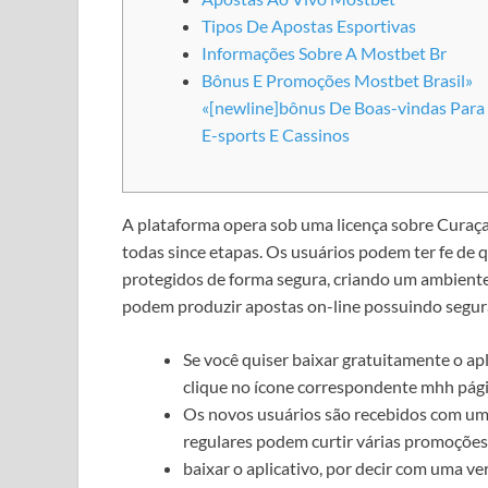
Tipos De Apostas Esportivas
Informações Sobre A Mostbet Br
Bônus E Promoções Mostbet Brasil»
«[newline]bônus De Boas-vindas Para
E-sports E Cassinos
A plataforma opera sob uma licença sobre Curaç
todas since etapas. Os usuários podem ter fe de 
protegidos de forma segura, criando um ambiente 
podem produzir apostas on-line possuindo segur
Se você quiser baixar gratuitamente o ap
clique no ícone correspondente mhh págin
Os novos usuários são recebidos com um
regulares podem curtir várias promoções 
baixar o aplicativo, por decir com uma v