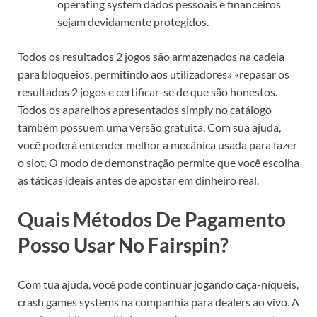
operating system dados pessoais e financeiros
sejam devidamente protegidos.
Todos os resultados 2 jogos são armazenados na cadeia
para bloqueios, permitindo aos utilizadores» «repasar os
resultados 2 jogos e certificar-se de que são honestos.
Todos os aparelhos apresentados simply no catálogo
também possuem uma versão gratuita. Com sua ajuda,
você poderá entender melhor a mecânica usada para fazer
o slot. O modo de demonstração permite que você escolha
as táticas ideais antes de apostar em dinheiro real.
Quais Métodos De Pagamento
Posso Usar No Fairspin?
Com tua ajuda, você pode continuar jogando caça-níqueis,
crash games systems na companhia para dealers ao vivo. A