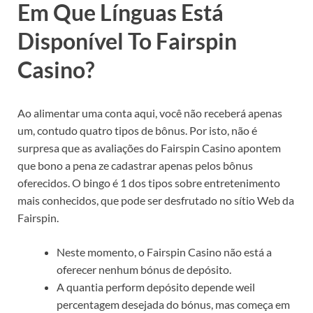
Em Que Línguas Está
Disponível To Fairspin
Casino?
Ao alimentar uma conta aqui, você não receberá apenas
um, contudo quatro tipos de bônus. Por isto, não é
surpresa que as avaliações do Fairspin Casino apontem
que bono a pena ze cadastrar apenas pelos bônus
oferecidos. O bingo é 1 dos tipos sobre entretenimento
mais conhecidos, que pode ser desfrutado no sítio Web da
Fairspin.
Neste momento, o Fairspin Casino não está a
oferecer nenhum bónus de depósito.
A quantia perform depósito depende weil
percentagem desejada do bónus, mas começa em