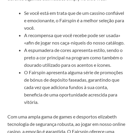
Se você está em trata que de um cassino confiável
e emocionante, o Fairspin é a melhor seleção para
você.
A recompensa que você recebe pode ser usada»
«afin de jogar nos caça-níqueis do nosso catálogo.
A espumadera de cores apresenta estilo, sendo o
preto a cor principal na program como também o
dourado utilizado para os acentos e ícones.
O Fairspin apresenta alguma série de promoções
de bónus de depósito faseadas, garantindo que
cada vez que adiciona fundos à sua conta,
beneficia de uma oportunidade acrescida para
vitória.
Com uma ampla gama de games e desportos elizabeth
tecnologia de segurança robusta, ao jogar em nosso online
casino, a emoção é garantida. O Fairspin oferece uma