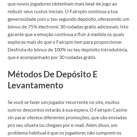
que novos jogadores obtenham mais beat de jogo ao
reduzir seus custos iniciais. O Fairspin continua a tua
generosidade com u teu segundo depósito, oferecendo um
bónus de 75% electronic 30 rodadas grátis adicionais. Isto
garante que a emoção continua a fluir à medida os quais
exploras mais do que o Fairspin tem para proporcionar.
Desfruta do bónus de 100% no teu depósito introdutória,
que é acompanhado por 30 rodadas grátis.
Métodos De Depósito E
Levantamento
Se você se fazer um jogador recorrente no site, muitos
outros descontos estarão à sua espera. O Fairspin Casino
sin parar oferece diferentes promoções, que são enviadas
pro seu silueta ou chegam por e-mail. Além disso, um
problema habitual é que os jogadores não cumprem os