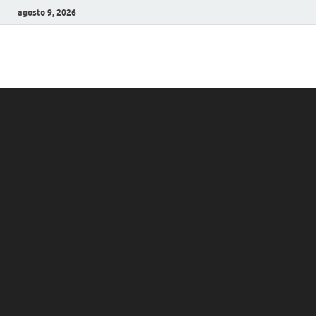
agosto 9, 2026