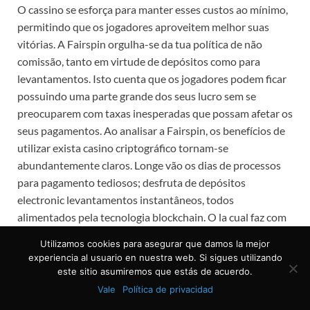
O cassino se esforça para manter esses custos ao mínimo,
permitindo que os jogadores aproveitem melhor suas
vitórias. A Fairspin orgulha-se da tua política de não
comissão, tanto em virtude de depósitos como para
levantamentos. Isto cuenta que os jogadores podem ficar
possuindo uma parte grande dos seus lucro sem se
preocuparem com taxas inesperadas que possam afetar os
seus pagamentos. Ao analisar a Fairspin, os benefícios de
utilizar exista casino criptográfico tornam-se
abundantemente claros. Longe vão os dias de processos
para pagamento tediosos; desfruta de depósitos
electronic levantamentos instantâneos, todos
alimentados pela tecnologia blockchain. O la cual faz com
que a Fairspin ze destaque na arena do casino
Utilizamos cookies para asegurar que damos la mejor
criptográfico online é a sua capacidade sobre facilitar as
experiencia al usuario en nuestra web. Si sigues utilizando
transacções através de uma vasta gama sobre moedas
este sitio asumiremos que estás de acuerdo.
criptográficas.
Vale
Política de privacidad