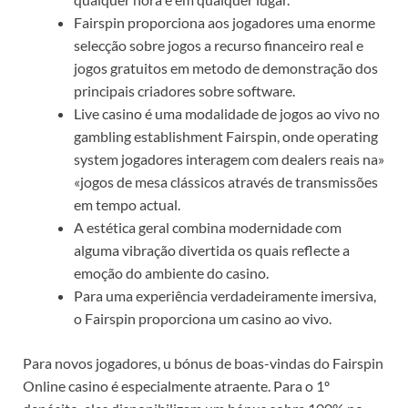
Fairspin proporciona aos jogadores uma enorme
selecção sobre jogos a recurso financeiro real e
jogos gratuitos em metodo de demonstração dos
principais criadores sobre software.
Live casino é uma modalidade de jogos ao vivo no
gambling establishment Fairspin, onde operating
system jogadores interagem com dealers reais na»
«jogos de mesa clássicos através de transmissões
em tempo actual.
A estética geral combina modernidade com
alguma vibração divertida os quais reflecte a
emoção do ambiente do casino.
Para uma experiência verdadeiramente imersiva,
o Fairspin proporciona um casino ao vivo.
Para novos jogadores, u bónus de boas-vindas do Fairspin
Online casino é especialmente atraente. Para o 1º