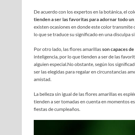
De acuerdo con los expertos en la botánica, el col
tienden a ser las favoritas para adornar todo un 
existen ocasiones en donde este color transmite o
lo que se traduce su significado en una disculpa s
Por otro lado, las flores amarillas
son capaces de 
inteligencia, por lo que tienden a ser de las favor
alguien especial.No obstante, según los significado
ser las elegidas para regalar en circunstancias a
amistad.
La belleza sin igual de las flores amarillas es esp
tienden a ser tomadas en cuenta en momentos es
fiestas de cumpleaños.