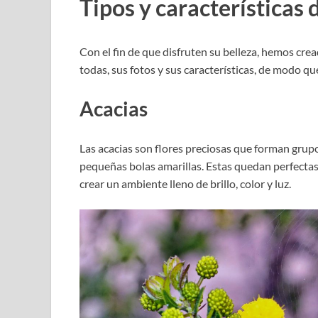
Tipos y características d
Con el fin de que disfruten su belleza, hemos crea
todas, sus fotos y sus características, de modo q
Acacias
Las acacias son flores preciosas que forman grupo
pequeñas bolas amarillas. Estas quedan perfectas e
crear un ambiente lleno de brillo, color y luz.