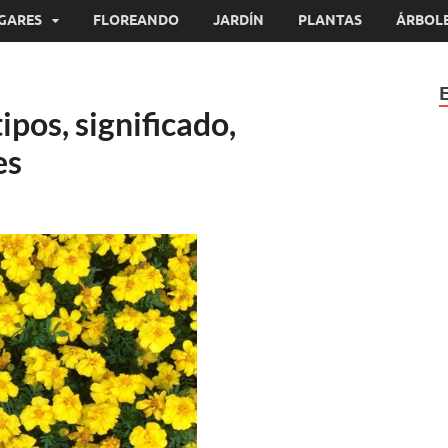
GARES
FLOREANDO
JARDÍN
PLANTAS
ÁRBOL
tipos, significado,
es