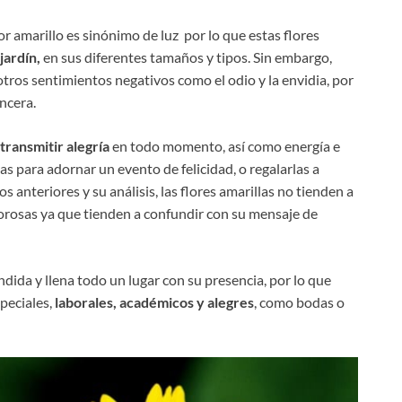
or amarillo es sinónimo de luz por lo que estas flores
jardín,
en sus diferentes tamaños y tipos. Sin embargo,
tros sentimientos negativos como el odio y la envidia, por
incera.
transmitir alegría
en todo momento, así como energía e
itas para adornar un evento de felicidad, o regalarlas a
s anteriores y su análisis, las flores amarillas no tienden a
morosas ya que tienden a confundir con su mensaje de
léndida y llena todo un lugar con su presencia, por lo que
peciales,
laborales, académicos y alegres
, como bodas o