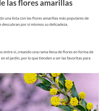
e las flores amarillas
do una lista con las flores amarillas más populares de
ue descubran por sí mismos su delicadeza.
s entre sí, creando una rama llena de flores en forma de
n el jardín, por lo que tienden a ser las favoritas para