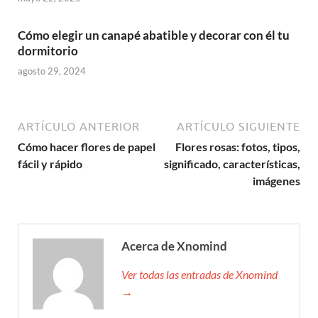
Cómo elegir un canapé abatible y decorar con él tu
dormitorio
agosto 29, 2024
ARTÍCULO ANTERIOR
ARTÍCULO SIGUIENTE
Cómo hacer flores de papel
Flores rosas: fotos, tipos,
fácil y rápido
significado, características,
imágenes
Acerca de Xnomind
Ver todas las entradas de Xnomind
→