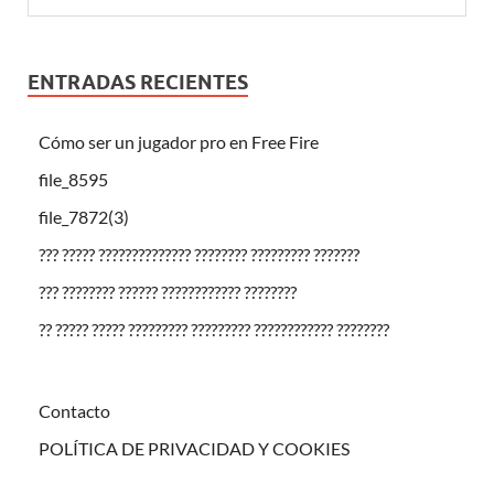
ENTRADAS RECIENTES
Cómo ser un jugador pro en Free Fire
file_8595
file_7872(3)
??? ????? ?????????????? ???????? ????????? ???????
??? ???????? ?????? ???????????? ????????
?? ????? ????? ????????? ????????? ???????????? ????????
Contacto
POLÍTICA DE PRIVACIDAD Y COOKIES