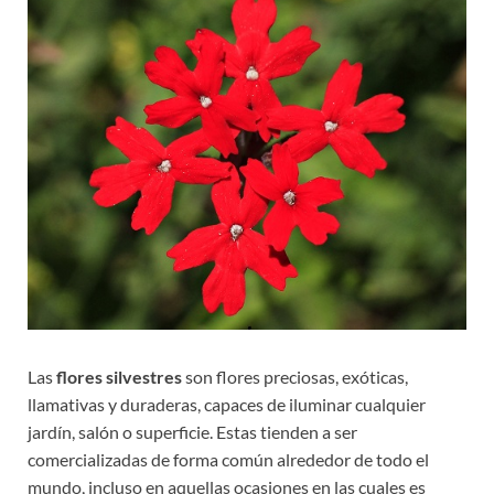
Las
flores silvestres
son flores preciosas, exóticas,
llamativas y duraderas, capaces de iluminar cualquier
jardín, salón o superficie. Estas tienden a ser
comercializadas de forma común alrededor de todo el
mundo, incluso en aquellas ocasiones en las cuales es