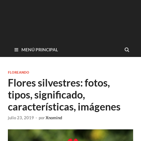
MENÚ PRINCIPAL
FLOREANDO
Flores silvestres: fotos,
tipos, significado,
características, imágenes
julio 23, 2019
-
por
Xnomind