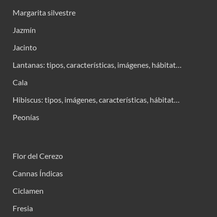
Margarita silvestre
Jazmín
Jacinto
Lantanas: tipos, características, imágenes, hábitat…
Cala
Hibiscus: tipos, imágenes, características, hábitat…
Peonías
Flor del Cerezo
Cannas Índicas
Ciclamen
Fresia