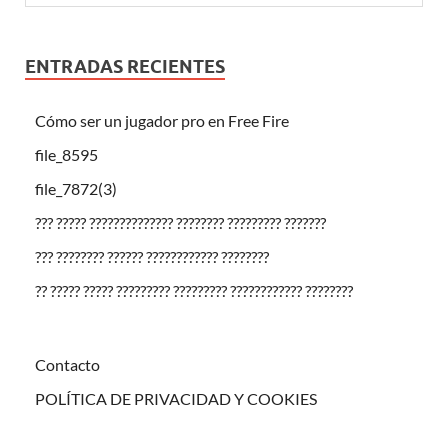
ENTRADAS RECIENTES
Cómo ser un jugador pro en Free Fire
file_8595
file_7872(3)
??? ????? ?????????????? ???????? ????????? ???????
??? ???????? ?????? ???????????? ????????
?? ????? ????? ????????? ????????? ???????????? ????????
Contacto
POLÍTICA DE PRIVACIDAD Y COOKIES