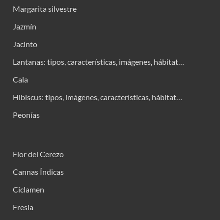
Margarita silvestre
Jazmín
Jacinto
Lantanas: tipos, características, imágenes, hábitat…
Cala
Hibiscus: tipos, imágenes, características, hábitat…
Peonías
Flor del Cerezo
Cannas Índicas
Ciclamen
Fresia