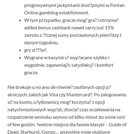
progresywnymi jackpotami dost?pnymi w Fontan
Online gambling establishment.
W tym przypadku, gracze mog? gra? i otrzyma?
added bonus cashback nawet carry out 15%
zwrotu z ??cznej sumy postawionych pieni?dzy t
danym tygodniu.
gry st???w?.
Wygrane w kasynie s? wyp?acane szybko i
wygodnie, zapewniaj?c satysfakcj? i komfort
gracza.
Nie brakuje u no ano de równie? zaufanych opcji p?
atniczych, takich jak Visa czy Mastercard?. Po zalogowaniu
si? na konto, u?ytkownicy mog? korzysta? z opcji
natychmiastowych wyp?at, chocia? czas oczekiwania na
rozpatrzenie wniosku wynosi od kilku minut do some sort
of few godzin. ?wietne miejsce dla fanów klasyki – Guide of
Dead, Starburst, Gonzo… wszystkie moje ulubione