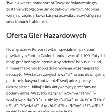
Twojej uwadze, some sort of Twoje do?wiadczenie gry
zostanie wzbogacone um dodatkow? warto??. Mobilna
wersja przegl?darkowa kasyna pozwala cieszy? si? gr? na
smartfonach i tabletach.
Oferta Gier Hazardowych
Nowi gracze w Polsce s? witani specjalnym pakietem
powitalnym Fontan Casino bonus 1 warto?ci 100 z?otych i
mog? gra? bez ograniczenia. Aby odebra? bonus, nie und
nimmer ma konieczno?ci dokonywania wcze?niejszego
depozytu. Wystarczy zarejestrowa? si? no ano de oficjalnej
platformie kasyna i potwierdzi? swój adres poczty
elektronicznej, klikaj?c link aktywacyjny przes?any na
podany adres. Wszystk? dz??j? s?? n?ty?hm??st?w?” “–
wyst?r?zy kl?kn?????, merely by r?z???z?? rund?. F?rm?t t?n ?
d??ln?? s?r?wdz? s?? n? urz?dz?n???h m?b?lny?h ? ??zw?l? n?
szybk?? s?sj? gry w d?w?lnym m?m?n???.