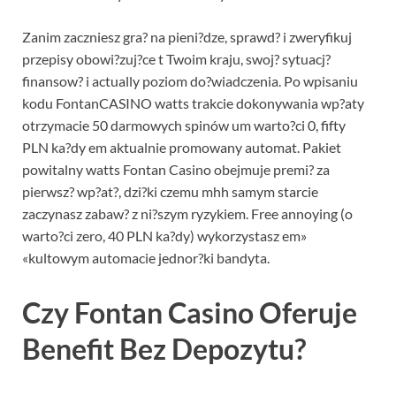
Zanim zaczniesz gra? na pieni?dze, sprawd? i zweryfikuj
przepisy obowi?zuj?ce t Twoim kraju, swoj? sytuacj?
finansow? i actually poziom do?wiadczenia. Po wpisaniu
kodu FontanCASINO watts trakcie dokonywania wp?aty
otrzymacie 50 darmowych spinów um warto?ci 0, fifty
PLN ka?dy em aktualnie promowany automat. Pakiet
powitalny watts Fontan Casino obejmuje premi? za
pierwsz? wp?at?, dzi?ki czemu mhh samym starcie
zaczynasz zabaw? z ni?szym ryzykiem. Free annoying (o
warto?ci zero, 40 PLN ka?dy) wykorzystasz em»
«kultowym automacie jednor?ki bandyta.
Czy Fontan Casino Oferuje
Benefit Bez Depozytu?