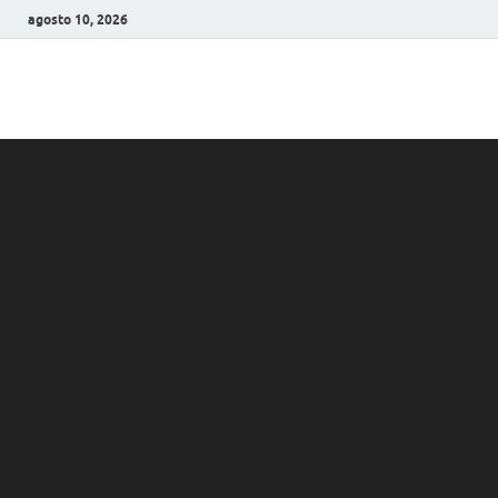
agosto 10, 2026