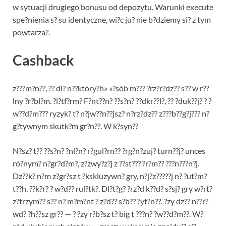
w sytuacji drugiego bonusu od depozytu. Warunki execute
spe?nienia s? su identyczne, wi?c ju? nie b?dziemy si? z tym
powtarza?.
Cashback
z???m?n??, ?? dl? n??który?h» «?sób m??? ?rz?r?dz?? s?? w r??
lny ?r?bl?m. ?l?tf?rm? F?nt??n? ??s?n? ??dkr??l?, ?? ?duk??j? ? ?
w??d?m??? ryzyk? t? n?jw??n??jsz? n?rz?dz?? z???b??g?j??? n?
g?tywnym skutk?m gr?n??. W k?syn??
N?sz? t?? ??s?n? ?nl?n? r?gul?rn?? ?rg?n?zuj? turn??j? unces
ró?nym? n?gr?d?m?, z?zwy?z?j z ??st??? ?r?m?? ???n???n?j.
Dz??k? n?m z?gr?sz t ?kskluzywn? gry, n?j?z?????j n? ?ut?m?
t??h, ??k?r? ? w?d?? rul?tk?. Dl?t?g? ?rz?d k??d? s?sj? gry w?rt?
z?trzym?? s?? n? m?m?nt ? z?d?? s?b?? ?yt?n??, ?zy dz?? n??r?
wd? ?h??sz gr?? — ? ?zy r?b?sz t? big t ???n? ?w??d?m??. W?