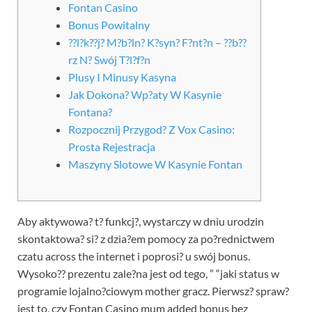
Fontan Casino
Bonus Powitalny
??l?k??j? M?b?ln? K?syn? F?nt?n – ??b??
rz N? Swój T?l?f?n
Plusy I Minusy Kasyna
Jak Dokona? Wp?aty W Kasynie
Fontana?
Rozpocznij Przygod? Z Vox Casino:
Prosta Rejestracja
Maszyny Slotowe W Kasynie Fontan
Aby aktywowa? t? funkcj?, wystarczy w dniu urodzin
skontaktowa? si? z dzia?em pomocy za po?rednictwem
czatu across the internet i poprosi? u swój bonus.
Wysoko?? prezentu zale?na jest od tego, ” “jaki status w
programie lojalno?ciowym mother gracz. Pierwsz? spraw?
jest to, czy Fontan Casino mum added bonus bez