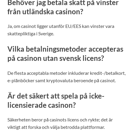
Behöver jag betala skatt på vinster
från utländska casinon?
Ja, om casinot ligger utanför EU/EES kan vinster vara
skattepliktiga i Sverige.
Vilka betalningsmetoder accepteras
på casinon utan svensk licens?
De flesta acceptabla metoder inkluderar kredit-/betalkort,
e-plånböcker samt kryptovaluta beroende på casinot.
Är det säkert att spela på icke-
licensierade casinon?
Säkerheten beror på casinots licens och rykte; det är
viktigt att forska och välja betrodda plattformar.