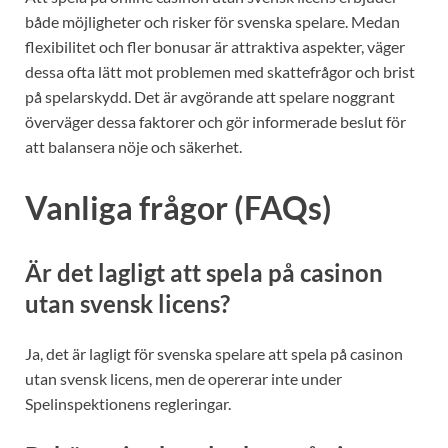
både möjligheter och risker för svenska spelare. Medan
flexibilitet och fler bonusar är attraktiva aspekter, väger
dessa ofta lätt mot problemen med skattefrågor och brist
på spelarskydd. Det är avgörande att spelare noggrant
överväger dessa faktorer och gör informerade beslut för
att balansera nöje och säkerhet.
Vanliga frågor (FAQs)
Är det lagligt att spela på casinon
utan svensk licens?
Ja, det är lagligt för svenska spelare att spela på casinon
utan svensk licens, men de opererar inte under
Spelinspektionens regleringar.