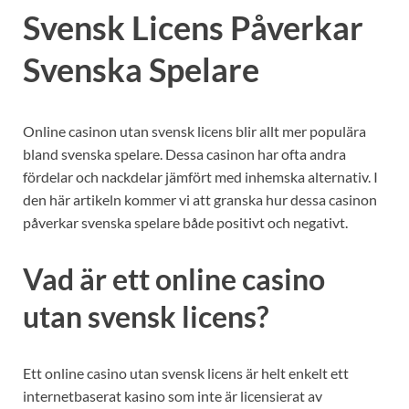
Svensk Licens Påverkar
Svenska Spelare
Online casinon utan svensk licens blir allt mer populära
bland svenska spelare. Dessa casinon har ofta andra
fördelar och nackdelar jämfört med inhemska alternativ. I
den här artikeln kommer vi att granska hur dessa casinon
påverkar svenska spelare både positivt och negativt.
Vad är ett online casino
utan svensk licens?
Ett online casino utan svensk licens är helt enkelt ett
internetbaserat kasino som inte är licensierat av