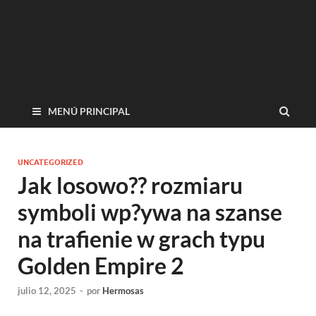
MENÚ PRINCIPAL
UNCATEGORIZED
Jak losowo?? rozmiaru
symboli wp?ywa na szanse
na trafienie w grach typu
Golden Empire 2
julio 12, 2025
-
por
Hermosas