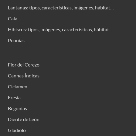
Lantanas: tipos, características, imágenes, hábitat…
Cala
Hibiscus: tipos, imágenes, características, hábitat…
Peonías
Flor del Cerezo
Cannas Índicas
Ciclamen
Fresia
Begonias
Diente de León
Gladiolo