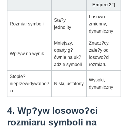
Empire 2”)
Losowo
Sta?y,
Rozmiar symboli
zmienny,
jednolity
dynamiczny
Mniejszy,
Znacz?cy,
oparty g?
zale?y od
Wp?yw na wynik
ównie na uk?
losowo?ci
adzie symboli
rozmiaru
Stopie?
Wysoki,
nieprzewidywalno?
Niski, ustalony
dynamiczny
ci
4. Wp?yw losowo?ci
rozmiaru symboli na