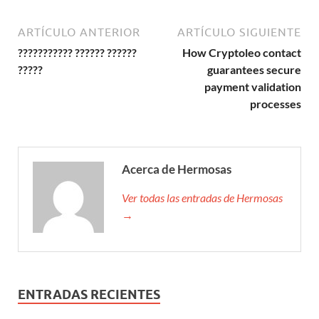
ARTÍCULO ANTERIOR
ARTÍCULO SIGUIENTE
??????????? ?????? ??????
How Cryptoleo contact
?????
guarantees secure
payment validation
processes
Acerca de Hermosas
Ver todas las entradas de Hermosas
→
ENTRADAS RECIENTES