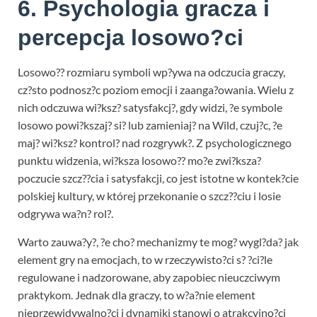
6. Psychologia gracza i
percepcja losowo?ci
Losowo?? rozmiaru symboli wp?ywa na odczucia graczy,
cz?sto podnosz?c poziom emocji i zaanga?owania. Wielu z
nich odczuwa wi?ksz? satysfakcj?, gdy widzi, ?e symbole
losowo powi?kszaj? si? lub zamieniaj? na Wild, czuj?c, ?e
maj? wi?ksz? kontrol? nad rozgrywk?. Z psychologicznego
punktu widzenia, wi?ksza losowo?? mo?e zwi?ksza?
poczucie szcz??cia i satysfakcji, co jest istotne w kontek?cie
polskiej kultury, w której przekonanie o szcz??ciu i losie
odgrywa wa?n? rol?.
Warto zauwa?y?, ?e cho? mechanizmy te mog? wygl?da? jak
element gry na emocjach, to w rzeczywisto?ci s? ?ci?le
regulowane i nadzorowane, aby zapobiec nieuczciwym
praktykom. Jednak dla graczy, to w?a?nie element
nieprzewidywalno?ci i dynamiki stanowi o atrakcyjno?ci