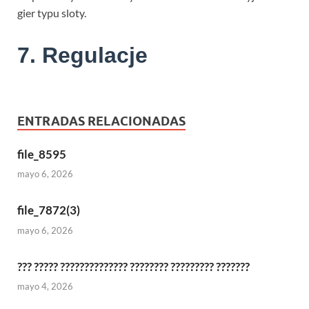
gier typu sloty.
7. Regulacje
ENTRADAS RELACIONADAS
file_8595
mayo 6, 2026
file_7872(3)
mayo 6, 2026
??? ????? ?????????????? ???????? ????????? ???????
mayo 4, 2026