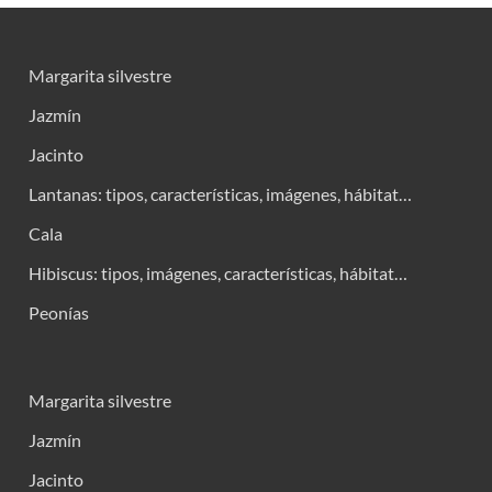
Margarita silvestre
Jazmín
Jacinto
Lantanas: tipos, características, imágenes, hábitat…
Cala
Hibiscus: tipos, imágenes, características, hábitat…
Peonías
Margarita silvestre
Jazmín
Jacinto