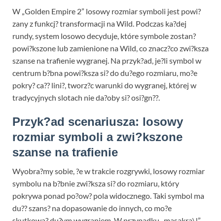
W „Golden Empire 2” losowy rozmiar symboli jest powi?
zany z funkcj? transformacji na Wild. Podczas ka?dej
rundy, system losowo decyduje, które symbole zostan?
powi?kszone lub zamienione na Wild, co znacz?co zwi?ksza
szanse na trafienie wygranej. Na przyk?ad, je?li symbol w
centrum b?bna powi?ksza si? do du?ego rozmiaru, mo?e
pokry? ca?? lini?, tworz?c warunki do wygranej, której w
tradycyjnych slotach nie da?oby si? osi?gn??.
Przyk?ad scenariusza: losowy
rozmiar symboli a zwi?kszone
szanse na trafienie
Wyobra?my sobie, ?e w trakcie rozgrywki, losowy rozmiar
symbolu na b?bnie zwi?ksza si? do rozmiaru, który
pokrywa ponad po?ow? pola widocznego. Taki symbol ma
du?? szans? na dopasowanie do innych, co mo?e
skutkowa? du?ym wygraniem. W przypadku „masakra\!”