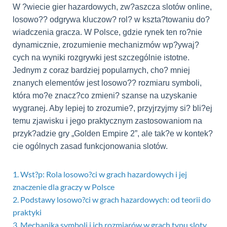
W ?wiecie gier hazardowych, zw?aszcza slotów online,
losowo?? odgrywa kluczow? rol? w kszta?towaniu do?
wiadczenia gracza. W Polsce, gdzie rynek ten ro?nie
dynamicznie, zrozumienie mechanizmów wp?ywaj?
cych na wyniki rozgrywki jest szczególnie istotne.
Jednym z coraz bardziej popularnych, cho? mniej
znanych elementów jest losowo?? rozmiaru symboli,
która mo?e znacz?co zmieni? szanse na uzyskanie
wygranej. Aby lepiej to zrozumie?, przyjrzyjmy si? bli?ej
temu zjawisku i jego praktycznym zastosowaniom na
przyk?adzie gry „Golden Empire 2”, ale tak?e w kontek?
cie ogólnych zasad funkcjonowania slotów.
1. Wst?p: Rola losowo?ci w grach hazardowych i jej
znaczenie dla graczy w Polsce
2. Podstawy losowo?ci w grach hazardowych: od teorii do
praktyki
3. Mechanika symboli i ich rozmiarów w grach typu sloty