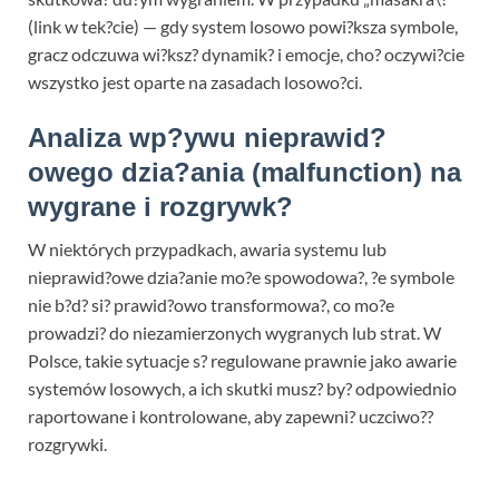
(link w tek?cie) — gdy system losowo powi?ksza symbole,
gracz odczuwa wi?ksz? dynamik? i emocje, cho? oczywi?cie
wszystko jest oparte na zasadach losowo?ci.
Analiza wp?ywu nieprawid?
owego dzia?ania (malfunction) na
wygrane i rozgrywk?
W niektórych przypadkach, awaria systemu lub
nieprawid?owe dzia?anie mo?e spowodowa?, ?e symbole
nie b?d? si? prawid?owo transformowa?, co mo?e
prowadzi? do niezamierzonych wygranych lub strat. W
Polsce, takie sytuacje s? regulowane prawnie jako awarie
systemów losowych, a ich skutki musz? by? odpowiednio
raportowane i kontrolowane, aby zapewni? uczciwo??
rozgrywki.