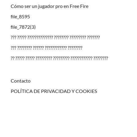
Cómo ser un jugador pro en Free Fire
file_8595
file_7872(3)
??? ????? ?????????????? ???????? ????????? ???????
??? ???????? ?????? ???????????? ????????
?? ????? ????? ????????? ????????? ???????????? ????????
Contacto
POLÍTICA DE PRIVACIDAD Y COOKIES