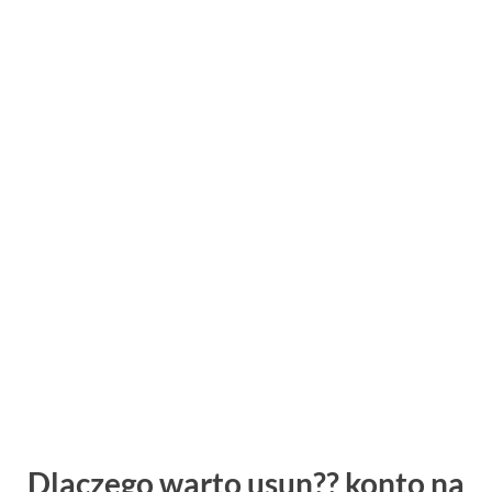
Dlaczego warto usun?? konto na