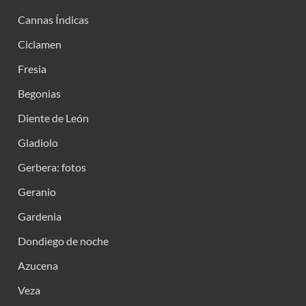
Cannas Índicas
Ciclamen
Fresia
Begonias
Diente de León
Gladiolo
Gerbera: fotos
Geranio
Gardenia
Dondiego de noche
Azucena
Veza