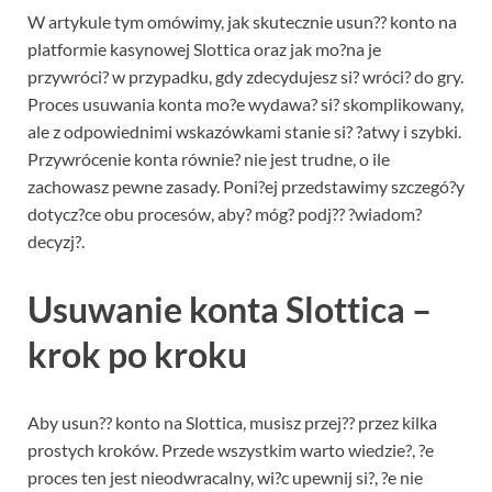
W artykule tym omówimy, jak skutecznie usun?? konto na
platformie kasynowej Slottica oraz jak mo?na je
przywróci? w przypadku, gdy zdecydujesz si? wróci? do gry.
Proces usuwania konta mo?e wydawa? si? skomplikowany,
ale z odpowiednimi wskazówkami stanie si? ?atwy i szybki.
Przywrócenie konta równie? nie jest trudne, o ile
zachowasz pewne zasady. Poni?ej przedstawimy szczegó?y
dotycz?ce obu procesów, aby? móg? podj?? ?wiadom?
decyzj?.
Usuwanie konta Slottica –
krok po kroku
Aby usun?? konto na Slottica, musisz przej?? przez kilka
prostych kroków. Przede wszystkim warto wiedzie?, ?e
proces ten jest nieodwracalny, wi?c upewnij si?, ?e nie