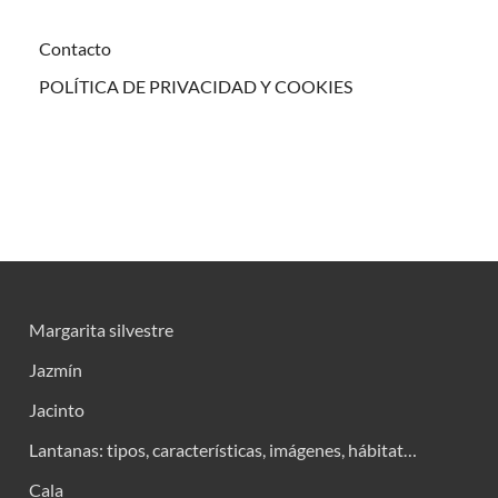
Contacto
POLÍTICA DE PRIVACIDAD Y COOKIES
Margarita silvestre
Jazmín
Jacinto
Lantanas: tipos, características, imágenes, hábitat…
Cala