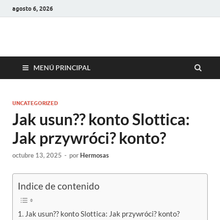
agosto 6, 2026
MENÚ PRINCIPAL
UNCATEGORIZED
Jak usun?? konto Slottica:
Jak przywróci? konto?
octubre 13, 2025
-
por
Hermosas
Indice de contenido
Jak usun?? konto Slottica: Jak przywróci? konto?