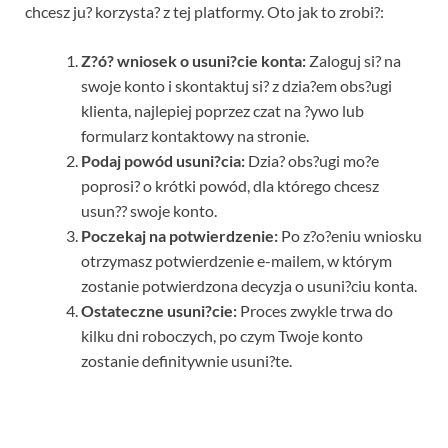
chcesz ju? korzysta? z tej platformy. Oto jak to zrobi?:
Z?ó? wniosek o usuni?cie konta:
Zaloguj si? na
swoje konto i skontaktuj si? z dzia?em obs?ugi
klienta, najlepiej poprzez czat na ?ywo lub
formularz kontaktowy na stronie.
Podaj powód usuni?cia:
Dzia? obs?ugi mo?e
poprosi? o krótki powód, dla którego chcesz
usun?? swoje konto.
Poczekaj na potwierdzenie:
Po z?o?eniu wniosku
otrzymasz potwierdzenie e-mailem, w którym
zostanie potwierdzona decyzja o usuni?ciu konta.
Ostateczne usuni?cie:
Proces zwykle trwa do
kilku dni roboczych, po czym Twoje konto
zostanie definitywnie usuni?te.