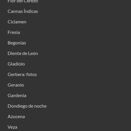
Flor del Cerezo
Cannas Índicas
Ciclamen
Fresia
Begonias
Diente de León
Gladiolo
Gerbera: fotos
Geranio
Gardenia
Dondiego de noche
Azucena
Veza