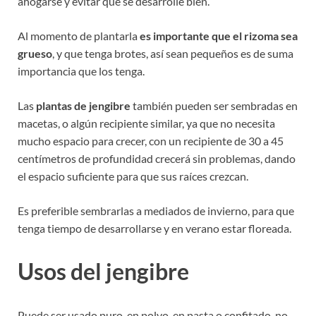
ahogarse y evitar que se desarrolle bien.
Al momento de plantarla
es importante que el rizoma sea
grueso
, y que tenga brotes, así sean pequeños es de suma
importancia que los tenga.
Las
plantas de jengibre
también pueden ser sembradas en
macetas, o algún recipiente similar, ya que no necesita
mucho espacio para crecer, con un recipiente de 30 a 45
centímetros de profundidad crecerá sin problemas, dando
el espacio suficiente para que sus raíces crezcan.
Es preferible sembrarlas a mediados de invierno, para que
tenga tiempo de desarrollarse y en verano estar floreada.
Usos del jengibre
Puede ser usado puro, en polvo, en pasta o confitado, no