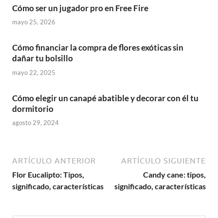
Cómo ser un jugador pro en Free Fire
mayo 25, 2026
Cómo financiar la compra de flores exóticas sin
dañar tu bolsillo
mayo 22, 2025
Cómo elegir un canapé abatible y decorar con él tu
dormitorio
agosto 29, 2024
ARTÍCULO ANTERIOR
ARTÍCULO SIGUIENTE
Flor Eucalipto: Tipos,
Candy cane: tipos,
significado, características
significado, características