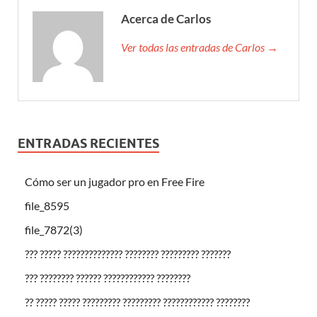
Acerca de Carlos
Ver todas las entradas de Carlos →
ENTRADAS RECIENTES
Cómo ser un jugador pro en Free Fire
file_8595
file_7872(3)
??? ????? ?????????????? ???????? ????????? ???????
??? ???????? ?????? ???????????? ????????
?? ????? ????? ????????? ????????? ???????????? ????????