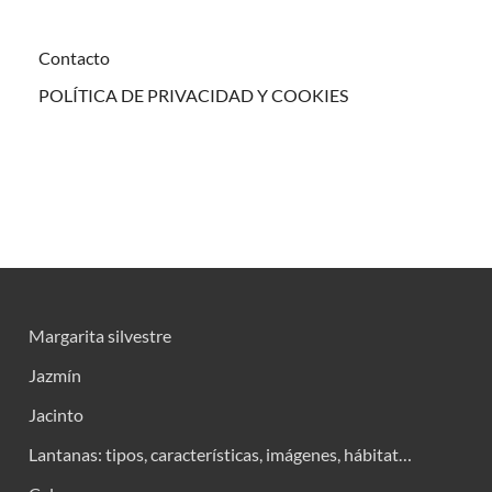
Contacto
POLÍTICA DE PRIVACIDAD Y COOKIES
Margarita silvestre
Jazmín
Jacinto
Lantanas: tipos, características, imágenes, hábitat…