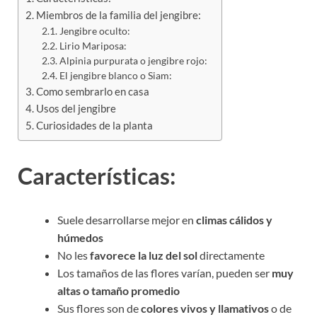
Miembros de la familia del jengibre:
Jengibre oculto:
Lirio Mariposa:
Alpinia purpurata o jengibre rojo:
El jengibre blanco o Siam:
Como sembrarlo en casa
Usos del jengibre
Curiosidades de la planta
Características:
Suele desarrollarse mejor en
climas cálidos y
húmedos
No les
favorece la luz del sol
directamente
Los tamaños de las flores varían, pueden ser
muy
altas o tamaño promedio
Sus flores son de
colores vivos y llamativos
o de