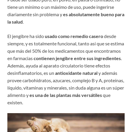
tiene un mínimo o un máximo de uso, puede ingerirse
diariamente sin problema y
es absolutamente bueno para
la salud
.
El jengibre ha sido
usado como remedio casero
desde
siempre, y es totalmente funcional, tanto así que se estima
que más del 50% de los medicamentos que encontramos
en farmacias
contienen jengibre entre sus ingredientes
.
Además, ayuda al aparato circulatorio tiene efectos
desinflamatorios, es un
antioxidante natural
y además
provee carbohidratos, azucares, complejo B y A, proteínas,
líquido, vitaminas y minerales, sin duda alguna es un súper
alimento y
es una de las plantas más versátiles
que
existen.