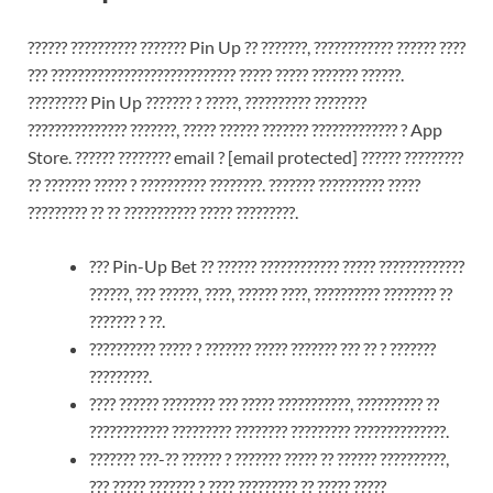
?????? ?????????? ??????? Pin Up ?? ???????, ???????????? ?????? ????
??? ???????????????????????????? ????? ????? ??????? ??????.
????????? Pin Up ??????? ? ?????, ?????????? ????????
??????????????? ???????, ????? ?????? ??????? ????????????? ? App
Store. ?????? ???????? email ? [email protected] ?????? ?????????
?? ??????? ????? ? ?????????? ????????. ??????? ?????????? ?????
????????? ?? ?? ??????????? ????? ?????????.
??? Pin-Up Bet ?? ?????? ???????????? ????? ?????????????
??????, ??? ??????, ????, ?????? ????, ?????????? ???????? ??
??????? ? ??.
?????????? ????? ? ??????? ????? ??????? ??? ?? ? ???????
?????????.
???? ?????? ???????? ??? ????? ???????????, ?????????? ??
???????????? ????????? ???????? ????????? ??????????????.
??????? ???-?? ?????? ? ??????? ????? ?? ?????? ??????????,
??? ????? ??????? ? ???? ????????? ?? ????? ?????