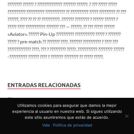
???????? ?????? ? ?????????????? ??????? ??????. ? ??? ????? ?????
?????????? ?????????? ??????????? ?? ?????????? ????? ????????? ?? ???
??????, ???? ?? ?? ?? ??????????. ??????? ???????? ? ?????? ?????? ?
????? ???? ??????????? ??????? ??? — ??????, ?? ??? ????? ??????
«Aviator». ?????? Pin-Up ?????????? ??????????? ????? ? ???????
????? ? pre-match ?? ??????? ????. ??????? ?????????? ? ???? ???
????????????? ????, ??? ? ????????? ?????. ??????????? ???????? ??????
-?????????? ?????? ???? ? ??????? ???????? ?? ????? ?????.
ENTRADAS RELACIONADAS
file_8595
Utilizamos cookies para asegurar que damos la mejor
mayo 6, 2026
experiencia al usuario en nuestra web. Si sigues utilizando
este sitio asumiremos que estás de acuerdo.
file_7872(3)
Vale
Política de privacidad
mayo 6, 2026