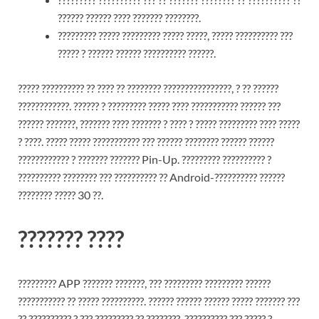
?????? ?????? ???? ??????? ????????.
????????? ????? ????????? ????? ?????, ????? ?????????? ???
????? ? ?????? ?????? ?????????? ??????.
????? ?????????? ?? ???? ?? ???????? ????????????????, ? ?? ??????
????????????. ?????? ? ????????? ????? ???? ??????????? ?????? ???
?????? ???????, ??????? ???? ??????? ? ???? ? ????? ????????? ???? ?????
? ????. ????? ????? ??????????? ??? ?????? ???????? ?????? ??????
???????????? ? ??????? ??????? Pin-Up. ????????? ?????????? ?
?????????? ???????? ??? ?????????? ?? Android-?????????? ??????
???????? ????? 30 ??.
??????? ????
????????? APP ??????? ???????, ??? ????????? ????????? ??????
??????????? ?? ????? ??????????. ?????? ?????? ?????? ????? ??????? ???
?? ?????????? ? ??? ????????? ?? ????????, ?????????? ??? ????? ?