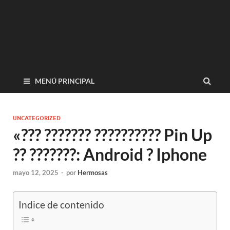
MENÚ PRINCIPAL
UNCATEGORIZED
«??? ??????? ?????????? Pin Up
?? ???????: Android ? Iphone
mayo 12, 2025
-
por
Hermosas
Indice de contenido