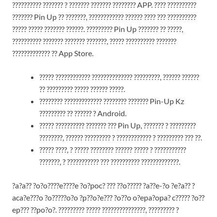
?????????? ??????? ? ??????? ??????? ???????? APP. ???? ??????????
??????? Pin Up ?? ???????, ???????????? ?????? ???? ??? ??????????
????? ????? ??????? ??????. ????????? Pin Up ??????? ?? ?????,
?????????? ??????? ??????? ???????, ????? ?????????? ???????
????????????? ?? App Store.
????? ???????????? ?????????????? ?????????, ?????? ??????
?? ????????? ????? ?????? ?????.
???????? ????????????? ???????? ??????? Pin-Up Kz
????????? ?? ?????? ? Android.
????? ?????????? ??????? ??? Pin Up, ??????? ? ?????????
????????, ?????? ????????? ? ???????????? ? ????????? ??? ??.
????? ????, ? ????? ???????? ?????? ????? ? ???????????
???????, ? ??????????? ??? ?????????? ?????????????.
?a?a?? ?o?o????e????e ?o?poc? ??? ??o????? ?a??e-?o ?e?a?? ?
aca?e???o ?o?????o?o ?p??o?e??? ?o??o o?epa?opa? c????? ?o??
ep??? ??po?o?. ????????? ????? ???????????????, ????????? ?