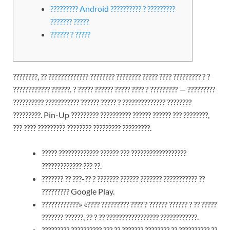
????????? Android ?????????? ? ?????????
??????? ?????
?????? ? ?????
????????, ?? ????????????? ???????? ???????? ????? ???? ????????? ? ?
???????????? ??????. ? ????? ?????? ????? ???? ? ????????? — ?????????
?????????? ??????????? ?????? ????? ? ?????????????? ????????
?????????. Pin-Up ????????? ?????????? ?????? ?????? ??? ????????,
??? ???? ????????? ???????? ????????? ?????????.
????? ????????????? ?????? ??? ??????????????????
????????????? ??? ??.
??????? ?? ???-?? ? ??????? ?????? ??????? ??????????? ??
????????? Google Play.
????????????» «???? ????????? ???? ? ?????? ?????? ? ?? ?????
??????? ??????, ?? ? ?? ????????????????? ????????????.
????????? ?????????? ??? ?? ??????? ???????? ?? ?????????? ??