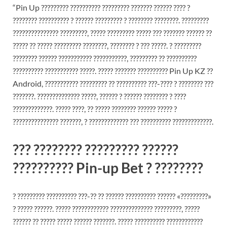
“Pin Up ????????? ?????????? ????????? ??????? ?????? ???? ?
???????? ?????????? ? ?????? ????????? ? ???????? ????????. ?????????
??????????????? ?????????, ????? ????????? ????? ??? ??????? ?????? ??
????? ?? ????? ????????? ????????, ???????? ? ??? ?????. ? ?????????
???????? ?????? ??????????? ???????????, ????????? ?? ??????????
?????????? ??????????? ?????. ????? ??????? ?????????? Pin Up KZ ??
Android, ??????????? ????????? ?? ?????????? ???-???? ? ???????? ???
???????. ?????????????? ?????, ?????? ? ?????? ???????? ? ????
?????????????. ????? ????, ?? ????? ???????? ?????? ????? ?
??????????????? ???????, ? ????????????? ??? ?????????? ?????????????.
??? ???????? ????????? ??????
?????????? Pin-up Bet ? ????????
? ????????? ?????????? ???-?? ?? ?????? ?????????? ?????? «?????????»
? ????? ??????. ????? ???????????? ?????????????? ?????????, ?????
?????? ?? ????? ????? ?????? ???????. ????? ?????????? ????????????