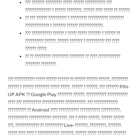
??? ??????? ????????? ????? ?????? ??????????? ???
?????????????? ? ?????? ????????, ?????? ???? ????? ?? ??????.
?? ??? ?????? ?????????? ? ????????? ??????????? ????????
????????????? ? ??????? ?????? ?????????????.
??? ??????????? ?????? ? ????? ????? ??????? ? ?????? ??
?????????? ??????, ?????? ??????? ? ?????????? ??? ????
?????? ?????.
?? ?? ????????? ????????? ???????? ?? ???? ????????????
???????? ????????.
??? ??????????? ????? ?????? ?????? ?? ?????? ?????? ??????, ?????????
?????? ? ?????? ???????? ????? ?????. ?????? ? ??????, ??? ??????? PIN-
UP APK ?? Google Play ???????? ??????. ??????????? ???????????
???? ??? ?????????? ???????????? ???????????. ??? ?????????????
?????????? ?? Android ???? ??????????? ??????????? ??????????,
??????????? ???????????? ????????. ??? ? ????? ??????, ?????? ??????
???, ????????????? ?? ?????????? Live-???????, ?????????, ???????.
????? ???? ???? ? ???????????? ???????, ?????? ????? ???????? ???????