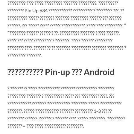
?????????? ???? ????? ?????????? ???????? ??????????. ???????????
????????? Pin Up 634 ????????????? ??????????? ? ????????? ???, ??
??????????? ?????? ???????? ???????? ?????????? ??????? ??? ???????
???????. ??? ?????? ????? ?????? ?????????????, ????? ???? ??????????, ”
“????????? ??????? ?????? ? ??, ??????????? ???????? ? ???? ???????.
????? ??? ????? ?????????? ? ????????, ????? ??????? ??????????
????????? ????. ??????? ?? ?? ???????? ??????????? ???????? ????????? ?
?????????? ????????.
?????????? Pin-up ??? Android
? ??????? ?? ????? ???????????? ???????? ???????????? ?????????
?????????? ???????? ? ??????????? ????? ??? ?????????? ????. ???
????????????? ???????? ????????????? ????????? ?????? ????????????
????????. ?????? ????????????? ???????? ?????????? 1-3 ??? ??
????????? ???????. ??????? ? ??????? ????, ?????? ?????????, ??????????
???????? – ???? ????? ???????????? ?????????.