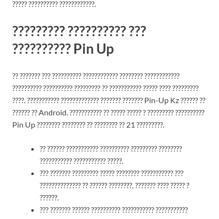
????? ?????????? ????????????.
????????? ?????????? ???
?????????? Pin Up
?? ??????? ??? ?????????? ???????????? ???????? ????????????
?????????? ?????????? ????????? ?? ??????????? ????? ???? ?????????
????. ??????????? ????????????? ??????? ??????? Pin-Up Kz ?????? ??
?????? ?? Android. ??????????? ?? ????? ????? ? ????????? ??????????
Pin Up ???????? ???????? ?? ???????? ?? 21 ?????????.
?? ?????? ??????????? ?????????? ????????? ????????
??????????? ??????????? ?????.
??? ??????? ????????? ????? ???????? ??????????? ???
?????????????? ?? ?????? ????????, ??????? ???? ????? ?
??????.
??? ??????? ?????? ?????????? ??????????? ???????????