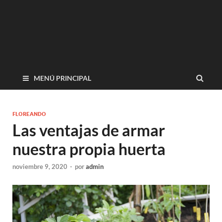
MENÚ PRINCIPAL
FLOREANDO
Las ventajas de armar
nuestra propia huerta
noviembre 9, 2020
-
por
admin