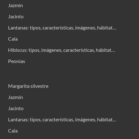
Jazmín
Jacinto
Lantanas: tipos, características, imágenes, hábitat…
Cala
Hibiscus: tipos, imágenes, características, hábitat…
Peonías
Margarita silvestre
Jazmín
Jacinto
Lantanas: tipos, características, imágenes, hábitat…
Cala