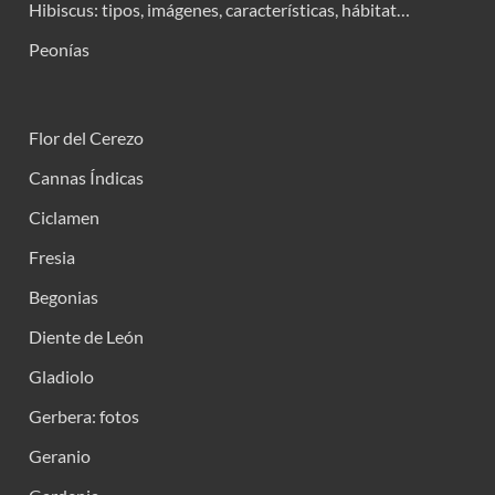
Hibiscus: tipos, imágenes, características, hábitat…
Peonías
Flor del Cerezo
Cannas Índicas
Ciclamen
Fresia
Begonias
Diente de León
Gladiolo
Gerbera: fotos
Geranio