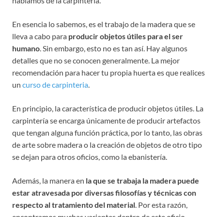
hablamos de la carpintería.
En esencia lo sabemos, es el trabajo de la madera que se
lleva a cabo para
producir objetos útiles para el ser
humano
. Sin embargo, esto no es tan así. Hay algunos
detalles que no se conocen generalmente. La mejor
recomendación para hacer tu propia huerta es que realices
un
curso de carpinteria
.
En principio, la característica de producir objetos útiles. La
carpintería se encarga únicamente de producir artefactos
que tengan alguna función práctica, por lo tanto, las obras
de arte sobre madera o la creación de objetos de otro tipo
se dejan para otros oficios, como la ebanistería.
Además, la manera en
la que se trabaja la madera puede
estar atravesada por diversas filosofías y técnicas con
respecto al tratamiento del material
. Por esta razón,
encontramos muchas variantes dentro de este oficio.