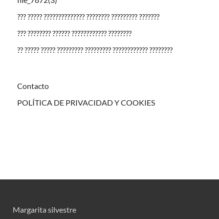
??? ????? ?????????????? ???????? ????????? ???????
??? ???????? ?????? ???????????? ????????
?? ????? ????? ????????? ????????? ???????????? ????????
Contacto
POLÍTICA DE PRIVACIDAD Y COOKIES
Margarita silvestre