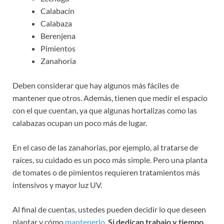
Calabacín
Calabaza
Berenjena
Pimientos
Zanahoria
Deben considerar que hay algunos más fáciles de
mantener que otros. Además, tienen que medir el espacio
con el que cuentan, ya que algunas hortalizas como las
calabazas ocupan un poco más de lugar.
En el caso de las zanahorias, por ejemplo, al tratarse de
raíces, su cuidado es un poco más simple. Pero una planta
de tomates o de pimientos requieren tratamientos más
intensivos y mayor luz UV.
Al final de cuentas, ustedes pueden decidir lo que deseen
plantar y cómo
mantenerlo
.
Si dedican trabajo y tiempo,