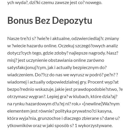
ych wyda?, dzi?ki czemu zawsze jest co? nowego.
Bonus Bez Depozytu
Nasze tre?ci s? ?wie?e i aktualne, odzwierciedlaj?c zmiany
w ?wiecie hazardu online. Oczekuj szczegó?owych analiz
dotycz?cych tego, gdzie zdoby? najlepsze nagrody. Nasz?
misj? jest uczynienie obstawiania online zarówno
satysfakcjonuj?cym, jak i actually bezpiecznym do?
wiadczeniem. Do??cz do nas we wyrusz w podró? pe?n? ?
wiadomej i actually odpowiedzialnej gry. Procent wyp?at
bezpo?rednio wskazuje, jakie jest prawdopodobie?stwo, ?e
otrzymasz wygran?. Lepiej gra? w klubach, które dzia?aj?
na rynku hazardowym d?u?ej ni? rok.» «[newline]Wa?nym
elementem jest równie? polityka prywatno?ci kasyna,
która wyja?nia, grunzochse i dlaczego zbierane s? dane u?
ytkowników oraz w jaki sposób s? 1 wykorzystywane.