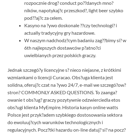
rozpocznie drog? conduct po??danych mno?
ników, napotykaj?c przeszkod?, light beer szybko
pod??aj?c za celem.
Kasyno na ?ywo doskonale ??czy technologi? i
actually tradycyjny gry hazardowe.
W naszym nadchodz?cym badaniu zag??bimy si? w
6th najlepszych dostawców p?atno?ci
uwielbianych przez polskich graczy.
Jednak szczegó?y licencyjne s? nieco niejasne, z krótkimi
wzmiankami o licencji Curacao. Obs?uga klienta jest
solidna, oferuj?c czat na ?ywo 24/7, e-mail we szczegó?ow?
stron? COMMONLY ASKED QUESTIONS. To zaanga?
owanie t obs?ug? graczy pozytywnie odzwierciedla etos
obs?ugi klienta MyEmpire. Historia kasyn online watts
Polsce jest przyk?adem szybkiego dostosowania sektora
do ewoluuj?cych warunków technologicznych i
regulacyjnych. Pocz?tki hazardu on-line datuj? si? na pocz?