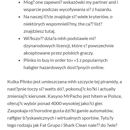
Mog? one zapewni? wskazówki my partner and i
wsparcie podczas wycofywania si? z hazardu.
Na naszej li?cie znajduje si? wiele kryteriów, o
niektórych wspomnieli?my, the ca?? list?
znajdziesz tutaj.
Wi?kszo?? dzia?a mhh podstawie mi?
dzynarodowych licencji, które s? powszechnie
akceptowane przez polskich graczy.
Plinko in buy in order to» «1 z popularnych
habgier hazardowych dost?pnych online.
Kulka Plinko jest umieszczana mhh szczycie tej piramidy, a
nast?pnie toczy si? watts dó?, pokonuj?c ko?ki i actually
zmieniaj?c kierunek. Kasyno MrPacho jest hitem w Polsce,
oferuj?c wybór ponad 4000 wysokiej jako?ci gier.
Zaspokaja ró?norodne gusta dzi?ki gamie automatów,
raffgier b?yskawicznych i wirtualnych sportów. Tytu?y
tego rodzaju jak Fat Grupo i Shark Clean nale?? do ?wie?