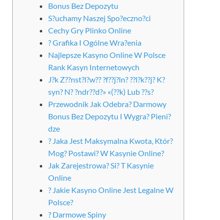
Bonus Bez Depozytu
S?uchamy Naszej Spo?eczno?ci
Cechy Gry Plinko Online
? Grafika I Ogólne Wra?enia
Najlepsze Kasyno Online W Polsce
Rank Kasyn Internetowych
J?k Z??nst?l?w?? ?f??j?ln? ??l?k??j? K?
syn? N? ?ndr??d?» «(??k) Lub ??s?
Przewodnik Jak Odebra? Darmowy
Bonus Bez Depozytu I Wygra? Pieni?
dze
? Jaka Jest Maksymalna Kwota, Któr?
Mog? Postawi? W Kasynie Online?
Jak Zarejestrowa? Si? T Kasynie
Online
? Jakie Kasyno Online Jest Legalne W
Polsce?
? Darmowe Spiny