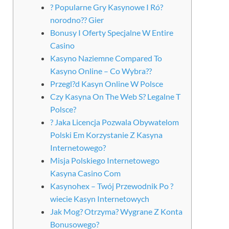
? Popularne Gry Kasynowe I Ró?
norodno?? Gier
Bonusy I Oferty Specjalne W Entire
Casino
Kasyno Naziemne Compared To
Kasyno Online – Co Wybra??
Przegl?d Kasyn Online W Polsce
Czy Kasyna On The Web S? Legalne T
Polsce?
? Jaka Licencja Pozwala Obywatelom
Polski Em Korzystanie Z Kasyna
Internetowego?
Misja Polskiego Internetowego
Kasyna Casino Com
Kasynohex – Twój Przewodnik Po ?
wiecie Kasyn Internetowych
Jak Mog? Otrzyma? Wygrane Z Konta
Bonusowego?