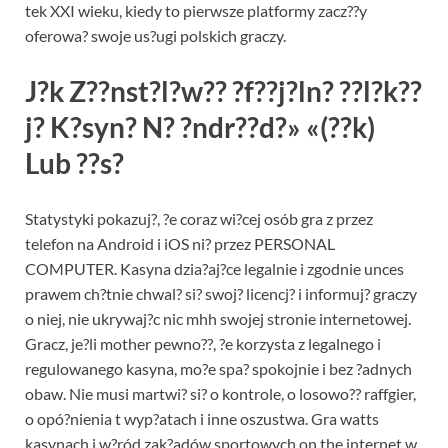
tek XXI wieku, kiedy to pierwsze platformy zacz??y
oferowa? swoje us?ugi polskich graczy.
J?k Z??nst?l?w?? ?f??j?ln? ??l?k??
j? K?syn? N? ?ndr??d?» «(??k)
Lub ??s?
Statystyki pokazuj?, ?e coraz wi?cej osób gra z przez
telefon na Android i iOS ni? przez PERSONAL
COMPUTER. Kasyna dzia?aj?ce legalnie i zgodnie unces
prawem ch?tnie chwal? si? swoj? licencj? i informuj? graczy
o niej, nie ukrywaj?c nic mhh swojej stronie internetowej.
Gracz, je?li mother pewno??, ?e korzysta z legalnego i
regulowanego kasyna, mo?e spa? spokojnie i bez ?adnych
obaw. Nie musi martwi? si? o kontrole, o losowo?? raffgier,
o opó?nienia t wyp?atach i inne oszustwa. Gra watts
kasynach i w?ród zak?adów sportowych on the internet w