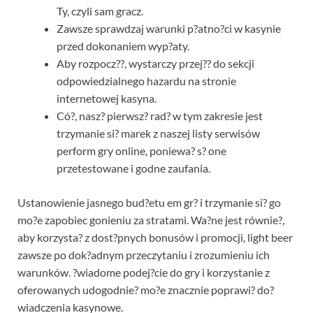
Ty, czyli sam gracz.
Zawsze sprawdzaj warunki p?atno?ci w kasynie
przed dokonaniem wyp?aty.
Aby rozpocz??, wystarczy przej?? do sekcji
odpowiedzialnego hazardu na stronie
internetowej kasyna.
Có?, nasz? pierwsz? rad? w tym zakresie jest
trzymanie si? marek z naszej listy serwisów
perform gry online, poniewa? s? one
przetestowane i godne zaufania.
Ustanowienie jasnego bud?etu em gr? i trzymanie si? go
mo?e zapobiec gonieniu za stratami. Wa?ne jest równie?,
aby korzysta? z dost?pnych bonusów i promocji, light beer
zawsze po dok?adnym przeczytaniu i zrozumieniu ich
warunków. ?wiadome podej?cie do gry i korzystanie z
oferowanych udogodnie? mo?e znacznie poprawi? do?
wiadczenia kasynowe.