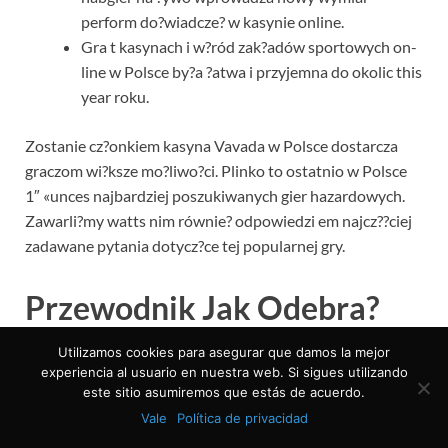
perform do?wiadcze? w kasynie online.
Gra t kasynach i w?ród zak?adów sportowych on-
line w Polsce by?a ?atwa i przyjemna do okolic this
year roku.
Zostanie cz?onkiem kasyna Vavada w Polsce dostarcza
graczom wi?ksze mo?liwo?ci. Plinko to ostatnio w Polsce
1″ «unces najbardziej poszukiwanych gier hazardowych.
Zawarli?my watts nim równie? odpowiedzi em najcz??ciej
zadawane pytania dotycz?ce tej popularnej gry.
Przewodnik Jak Odebra?
Darmowy Bonus Bez
Utilizamos cookies para asegurar que damos la mejor
experiencia al usuario en nuestra web. Si sigues utilizando
Depozytu I Wygra? Pieni?
este sitio asumiremos que estás de acuerdo.
Vale
Política de privacidad
dze