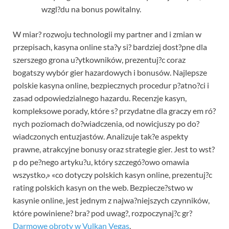
wzgl?du na bonus powitalny.
W miar? rozwoju technologii my partner and i zmian w
przepisach, kasyna online sta?y si? bardziej dost?pne dla
szerszego grona u?ytkowników, prezentuj?c coraz
bogatszy wybór gier hazardowych i bonusów. Najlepsze
polskie kasyna online, bezpiecznych procedur p?atno?ci i
zasad odpowiedzialnego hazardu. Recenzje kasyn,
kompleksowe porady, które s? przydatne dla graczy em ró?
nych poziomach do?wiadczenia, od nowicjuszy po do?
wiadczonych entuzjastów. Analizuje tak?e aspekty
prawne, atrakcyjne bonusy oraz strategie gier. Jest to wst?
p do pe?nego artyku?u, który szczegó?owo omawia
wszystko,» «co dotyczy polskich kasyn online, prezentuj?c
rating polskich kasyn on the web. Bezpiecze?stwo w
kasynie online, jest jednym z najwa?niejszych czynników,
które powiniene? bra? pod uwag?, rozpoczynaj?c gr?
Darmowe obroty w Vulkan Vegas
.