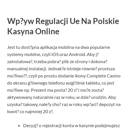
Wp?yw Regulacji Ue Na Polskie
Kasyna Online
Jest tu dost?pna aplikacja mobilna na dwa popularne
systemy mobilne, czyli iOS oraz Android. Aby j?
zainstalowa?, trzeba pobra? plik ze strony i dokona?
manualnej instalacji. Jednak?e istnieje równie? prostsza
mo?liwo??, czyli po prostu dodanie ikony Complete Casino
do ekranu g?ównego telefonu wzgl?dnie tabletu, co jest
mo?liwe np. Prezent ma posta? 20 z? i mo?e zosta?
aktywowany naturalnie raz w roku, w dzie? urodzin. Aby
uzyska? takowy, nale?y cho? raz w roku wp?aci? depozyt na
kwot? co najmniej 20 z?.
Decyzj? o rejestracji konta w kasynie podejmujesz