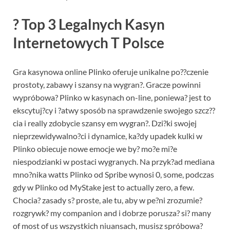
? Top 3 Legalnych Kasyn
Internetowych T Polsce
Gra kasynowa online Plinko oferuje unikalne po??czenie
prostoty, zabawy i szansy na wygran?. Gracze powinni
wypróbowa? Plinko w kasynach on-line, poniewa? jest to
ekscytuj?cy i ?atwy sposób na sprawdzenie swojego szcz??
cia i really zdobycie szansy em wygran?. Dzi?ki swojej
nieprzewidywalno?ci i dynamice, ka?dy upadek kulki w
Plinko obiecuje nowe emocje we by? mo?e mi?e
niespodzianki w postaci wygranych. Na przyk?ad mediana
mno?nika watts Plinko od Spribe wynosi 0, some, podczas
gdy w Plinko od MyStake jest to actually zero, a few.
Chocia? zasady s? proste, ale tu, aby w pe?ni zrozumie?
rozgrywk? my companion and i dobrze porusza? si? many
of most of us wszystkich niuansach, musisz spróbowa?