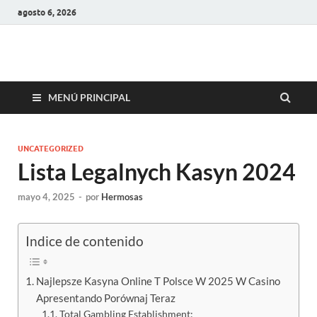
agosto 6, 2026
MENÚ PRINCIPAL
UNCATEGORIZED
Lista Legalnych Kasyn 2024
mayo 4, 2025
-
por
Hermosas
Indice de contenido
Najlepsze Kasyna Online T Polsce W 2025 W Casino
Apresentando Porównaj Teraz
Total Gambling Establishment: