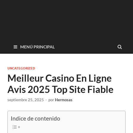
MENÚ PRINCIPAL
UNCATEGORIZED
Meilleur Casino En Ligne
Avis 2025 Top Site Fiable
septiembre 25, 2025
-
por
Hermosas
Indice de contenido