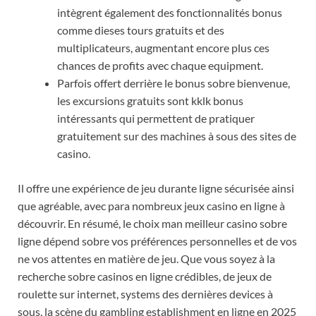
intègrent également des fonctionnalités bonus
comme dieses tours gratuits et des
multiplicateurs, augmentant encore plus ces
chances de profits avec chaque equipment.
Parfois offert derrière le bonus sobre bienvenue,
les excursions gratuits sont kklk bonus
intéressants qui permettent de pratiquer
gratuitement sur des machines à sous des sites de
casino.
Il offre une expérience de jeu durante ligne sécurisée ainsi
que agréable, avec para nombreux jeux casino en ligne à
découvrir. En résumé, le choix man meilleur casino sobre
ligne dépend sobre vos préférences personnelles et de vos
ne vos attentes en matière de jeu. Que vous soyez à la
recherche sobre casinos en ligne crédibles, de jeux de
roulette sur internet, systems des dernières devices à
sous, la scène du gambling establishment en ligne en 2025