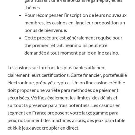
thèmes.
Pour récompenser l’inscription de leurs nouveaux
membres, les casinos en ligne leur proposition un
bonus de bienvenue.
Cette procédure est généralement requise pour
the premier retrait, néanmoins peut être
demandée à tout moment par le online casino.
Les casinos sur internet les plus fiables affichent
clairement leurs certifications. Carte financier, portefeuille
électronique, prépayé, crypto… Un on line casino crédible
doit proposer une variété para méthodes de paiement
sécurisées. Vérifiez également les limites, des délais et
surtout la présence para frais potentiels. Les casinos en
segment en France proposent votre large gamme para
jeux, notamment des machines à sous, des jeux para table
et kklk jeux avec croupier en direct.