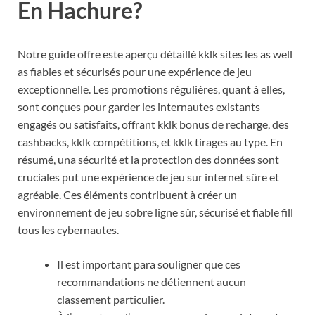
En Hachure?
Notre guide offre este aperçu détaillé kklk sites les as well
as fiables et sécurisés pour une expérience de jeu
exceptionnelle. Les promotions régulières, quant à elles,
sont conçues pour garder les internautes existants
engagés ou satisfaits, offrant kklk bonus de recharge, des
cashbacks, kklk compétitions, et kklk tirages au type. En
résumé, una sécurité et la protection des données sont
cruciales put une expérience de jeu sur internet sûre et
agréable. Ces éléments contribuent à créer un
environnement de jeu sobre ligne sûr, sécurisé et fiable fill
tous les cybernautes.
Il est important para souligner que ces
recommandations ne détiennent aucun
classement particulier.