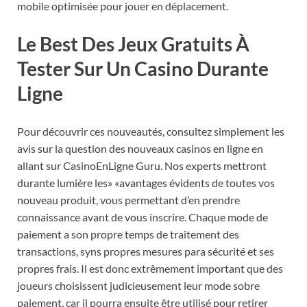
mobile optimisée pour jouer en déplacement.
Le Best Des Jeux Gratuits À
Tester Sur Un Casino Durante
Ligne
Pour découvrir ces nouveautés, consultez simplement les
avis sur la question des nouveaux casinos en ligne en
allant sur CasinoEnLigne Guru. Nos experts mettront
durante lumière les» «avantages évidents de toutes vos
nouveau produit, vous permettant d’en prendre
connaissance avant de vous inscrire. Chaque mode de
paiement a son propre temps de traitement des
transactions, syns propres mesures para sécurité et ses
propres frais. Il est donc extrêmement important que des
joueurs choisissent judicieusement leur mode sobre
paiement, car il pourra ensuite être utilisé pour retirer