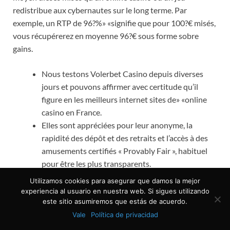
redistribue aux cybernautes sur le long terme. Par
exemple, un RTP de 96?%» «signifie que pour 100?€ misés,
vous récupérerez en moyenne 96?€ sous forme sobre
gains.
Nous testons Volerbet Casino depuis diverses
jours et pouvons affirmer avec certitude qu’il
figure en les meilleurs internet sites de» «online
casino en France.
Elles sont appréciées pour leur anonyme, la
rapidité des dépôt et des retraits et l’accès à des
amusements certifiés « Provably Fair », habituel
pour être les plus transparents.
J’ai pu jouer aux machines à sous et aux jeux de
Utilizamos cookies para asegurar que damos la mejor
table directement depuis mon touch screen
experiencia al usuario en nuestra web. Si sigues utilizando
este sitio asumiremos que estás de acuerdo.
phone sans rencontrer sobre ralentissement.
Il s’agit principalement des critères qui peuvent
Vale
Política de privacidad
influencer le choix d’un casino durante ligne.