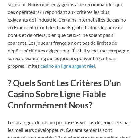
segment. Nous nous engageons à ne recommander que
des opérateurs» «répondant aux critères les plus
exigeants de l’industrie. Certains internet sites de casino
en France offriront des travels gratuits dans le cadre de
bonus et de offers, bien que ceux-ci ne soient pas si
courants. Les joueurs français n’ont pas de limites de
dépôt spécifiques exigées par l’État. Il y the une campagne
sur Safe Gambling où les joueurs peuvent fixer leurs
propres limites
casino en ligne argent réel
.
? Quels Sont Les Critères D’un
Casino Sobre Ligne Fiable
Conformément Nous?
Le catalogue du casino propose as well as de jeux créés par
les meilleurs développeurs. Ces amusements sont
proposés equiparable 13 développeurs commanders, dont