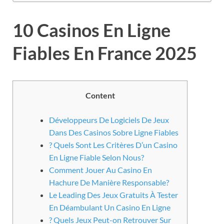
10 Casinos En Ligne
Fiables En France 2025
Content
Développeurs De Logiciels De Jeux
Dans Des Casinos Sobre Ligne Fiables
? Quels Sont Les Critères D’un Casino
En Ligne Fiable Selon Nous?
Comment Jouer Au Casino En
Hachure De Manière Responsable?
Le Leading Des Jeux Gratuits À Tester
En Déambulant Un Casino En Ligne
? Quels Jeux Peut-on Retrouver Sur