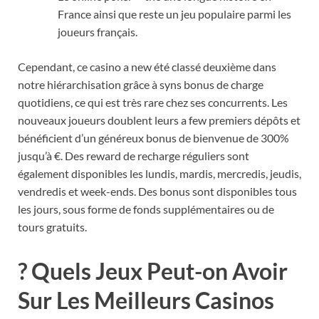
France ainsi que reste un jeu populaire parmi les
joueurs français.
Cependant, ce casino a new été classé deuxième dans
notre hiérarchisation grâce à syns bonus de charge
quotidiens, ce qui est très rare chez ses concurrents. Les
nouveaux joueurs doublent leurs a few premiers dépôts et
bénéficient d’un généreux bonus de bienvenue de 300%
jusqu’à €. Des reward de recharge réguliers sont
également disponibles les lundis, mardis, mercredis, jeudis,
vendredis et week-ends. Des bonus sont disponibles tous
les jours, sous forme de fonds supplémentaires ou de
tours gratuits.
? Quels Jeux Peut-on Avoir
Sur Les Meilleurs Casinos