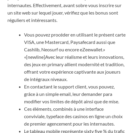
internautes. Effectivement, avant sobre vous inscrire sur
un site web sur lequel jouer, vérifiez que les bonus sont
réguliers et intéressants.
Vous pouvez procéder en utilisant le présent carte
VISA, une Mastercard, Paysafecard aussi que
Cashlib, Neosurf ou encore eZeewallet.»
«[newline]Avec leur réalisme et leurs innovations,
des jeux en primary allient modernité et tradition,
offrant votre expérience captivante aux joueurs
de intégraux niveaux.
En contactant le support client, vous pouvez,
grâce à un simple email, leur demander para
modifier vos limites de dépôt ainsi que de mise.
Ces éléments, combinés à une interface
conviviale, typeface des casinos en ligne un choix
de premier agencement pour les internautes.
Le tableau mobile représente sixty five % du trafic