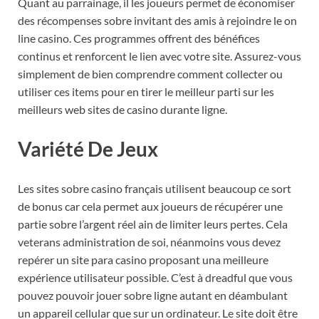
Quant au parrainage, il les joueurs permet de économiser
des récompenses sobre invitant des amis à rejoindre le on
line casino. Ces programmes offrent des bénéfices
continus et renforcent le lien avec votre site. Assurez-vous
simplement de bien comprendre comment collecter ou
utiliser ces items pour en tirer le meilleur parti sur les
meilleurs web sites de casino durante ligne.
Variété De Jeux
Les sites sobre casino français utilisent beaucoup ce sort
de bonus car cela permet aux joueurs de récupérer une
partie sobre l’argent réel ain de limiter leurs pertes. Cela
veterans administration de soi, néanmoins vous devez
repérer un site para casino proposant una meilleure
expérience utilisateur possible. C’est à dreadful que vous
pouvez pouvoir jouer sobre ligne autant en déambulant
un appareil cellular que sur un ordinateur. Le site doit être