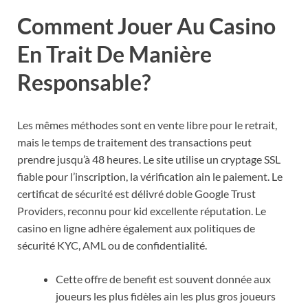
Comment Jouer Au Casino
En Trait De Manière
Responsable?
Les mêmes méthodes sont en vente libre pour le retrait,
mais le temps de traitement des transactions peut
prendre jusqu’à 48 heures. Le site utilise un cryptage SSL
fiable pour l’inscription, la vérification ain le paiement. Le
certificat de sécurité est délivré doble Google Trust
Providers, reconnu pour kid excellente réputation. Le
casino en ligne adhère également aux politiques de
sécurité KYC, AML ou de confidentialité.
Cette offre de benefit est souvent donnée aux
joueurs les plus fidèles ain les plus gros joueurs