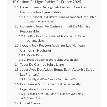
10 Casinos En Ligne Fiables En France 2025
Développeurs De Logiciels De Jeux Dans Des
Casinos Sobre Ligne Fiables
? Quels Sont Les Critères D’un Casino Sobre Ligne Fiable
Conformément Nous?
Comment Jouer Au Casino En Trait De Manière
Responsable?
Le Best Des Jeux Gratuits À Tester Sur Un Casino
Durante Ligne
? Quels Jeux Peut-on Avoir Sur Les Meilleurs
Casinos En Hachure?
Variété De Jeux
Types De Casinos Sobre Ligne Disponibles
Types De Casinos Sobre Ligne
Jouer Avec Des Added Bonus Est-il Autorisé Serve
Les Français?
La» «légalité Des Casinos Sur Internet En
Les Casinos Sur Internet Et Are Generally
Législation En France
Les Meilleurs Bonus Put Maximiser Vos Gains
Casino Extra
Unibet Casino