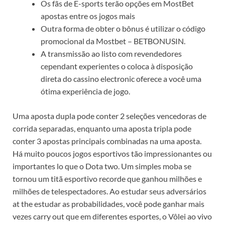
Os fãs de E-sports terão opções em MostBet
apostas entre os jogos mais
Outra forma de obter o bônus é utilizar o código
promocional da Mostbet – BETBONUSIN.
A transmissão ao listo com revendedores
cependant experientes o coloca à disposição
direta do cassino electronic oferece a você uma
ótima experiência de jogo.
Uma aposta dupla pode conter 2 seleções vencedoras de
corrida separadas, enquanto uma aposta tripla pode
conter 3 apostas principais combinadas na uma aposta.
Há muito poucos jogos esportivos tão impressionantes ou
importantes lo que o Dota two. Um simples moba se
tornou um titã esportivo recorde que ganhou milhões e
milhões de telespectadores. Ao estudar seus adversários
at the estudar as probabilidades, você pode ganhar mais
vezes carry out que em diferentes esportes, o Vôlei ao vivo