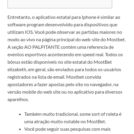
Entretanto, o aplicativo estatal para Iphone é similar ao
software program desenvolvido para dispositivos que
utilizam IOS. Você pode observar as partidas maiores no
modo ao vivo na página principal do web-site do Mostbet.
A seção AO PALPITANTE contém uma referencia de
eventos esportivos acontecendo em speed real. Todos os
bônus estão disponíveis no site estatal do MostBet
elizabeth, em geral, são enviados para todos os usuários
registrados na lista de email. Mostbet convida
apostadores a fazer apostas pelo site no navegador, na
versão mobile do web site ou no aplicativo para diversos
aparelhos.
Também muito tradicional, some sort of roleta é
uma atração muito notable no MostBet.
Você pode seguir suas pesquisas com mais