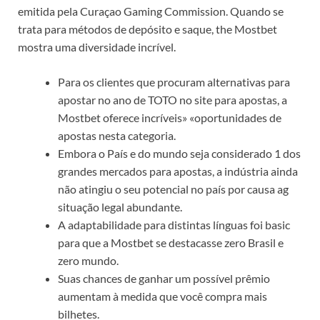
emitida pela Curaçao Gaming Commission. Quando se
trata para métodos de depósito e saque, the Mostbet
mostra uma diversidade incrível.
Para os clientes que procuram alternativas para
apostar no ano de TOTO no site para apostas, a
Mostbet oferece incríveis» «oportunidades de
apostas nesta categoria.
Embora o País e do mundo seja considerado 1 dos
grandes mercados para apostas, a indústria ainda
não atingiu o seu potencial no país por causa ag
situação legal abundante.
A adaptabilidade para distintas línguas foi basic
para que a Mostbet se destacasse zero Brasil e
zero mundo.
Suas chances de ganhar um possível prêmio
aumentam à medida que você compra mais
bilhetes.