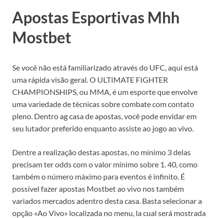
Apostas Esportivas Mhh
Mostbet
Se você não está familiarizado através do UFC, aqui está
uma rápida visão geral. O ULTIMATE FIGHTER
CHAMPIONSHIPS, ou MMA, é um esporte que envolve
uma variedade de técnicas sobre combate com contato
pleno. Dentro ag casa de apostas, você pode envidar em
seu lutador preferido enquanto assiste ao jogo ao vivo.
Dentre a realização destas apostas, no mínimo 3 delas
precisam ter odds com o valor mínimo sobre 1. 40, como
também o número máximo para eventos é infinito. É
possível fazer apostas Mostbet ao vivo nos também
variados mercados adentro desta casa. Basta selecionar a
opção «Ao Vivo» localizada no menu, la cual será mostrada