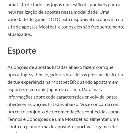
uma lista de todos os jogos que estão disponíveis para a
new realização de apostas nessa modalidade. Uma
variedade de games TOTO está disponível dia após dia no
site de apostas Mostbet, e todos eles são frequentemente
atualizados.
Esporte
As opções de apostas listadas abaixo fazem com que
operating-system jogadores brasileiros possam desfrutar
de tua experiência na Mostbet BR quando apostam em
esportes electronic jogos de cassino. Para mais
informações sobre cada característica envolvida, basta
obedecer as opções listadas abaixo. Você concorda com
um certo conjunto de recomendações conhecidas como
Termos e Condições de uma Mostbet ao alimentar uma
conta na plataforma de apostas esportivas e games de