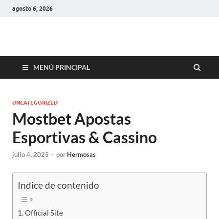
agosto 6, 2026
MENÚ PRINCIPAL
UNCATEGORIZED
Mostbet Apostas
Esportivas & Cassino
julio 4, 2025
-
por
Hermosas
Indice de contenido
Official Site