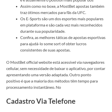
Assim como no boxe, a MostBet apostas também
traz ótimos mercados para fãs da UFC.
Os E-Sports são um dos esportes mais populares
em plataforma e são cada vez mais reconhecidos
durante sua popularidade.
Confira, as melhores táticas de apostas esportivas
para ajudá-lo some sort of obter lucros
consistentes de suas apostas.
O MostBet official website está acessível via navegadores
cellular, sem necessidade de baixar o aplicativo, por contar
apresentando uma versão adaptada. Outro ponto
positivo é que a maioria dos métodos têm tempo para
processamento instantâneo. No
Cadastro Via Telefone