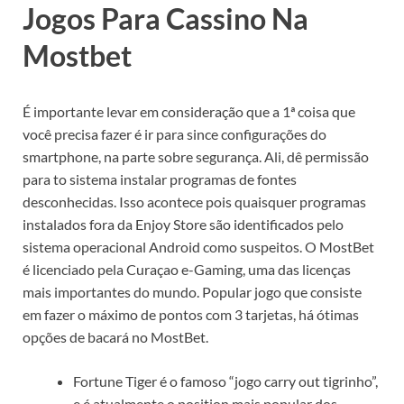
Jogos Para Cassino Na
Mostbet
É importante levar em consideração que a 1ª coisa que
você precisa fazer é ir para since configurações do
smartphone, na parte sobre segurança. Ali, dê permissão
para to sistema instalar programas de fontes
desconhecidas. Isso acontece pois quaisquer programas
instalados fora da Enjoy Store são identificados pelo
sistema operacional Android como suspeitos. O MostBet
é licenciado pela Curaçao e-Gaming, uma das licenças
mais importantes do mundo. Popular jogo que consiste
em fazer o máximo de pontos com 3 tarjetas, há ótimas
opções de bacará no MostBet.
Fortune Tiger é o famoso “jogo carry out tigrinho”,
e é atualmente o position mais popular dos