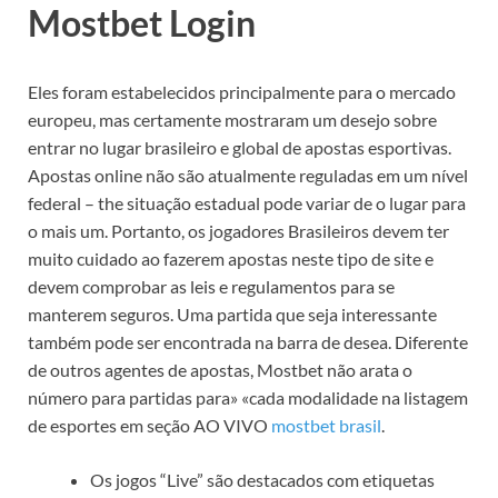
Mostbet Login
Eles foram estabelecidos principalmente para o mercado
europeu, mas certamente mostraram um desejo sobre
entrar no lugar brasileiro e global de apostas esportivas.
Apostas online não são atualmente reguladas em um nível
federal – the situação estadual pode variar de o lugar para
o mais um. Portanto, os jogadores Brasileiros devem ter
muito cuidado ao fazerem apostas neste tipo de site e
devem comprobar as leis e regulamentos para se
manterem seguros. Uma partida que seja interessante
também pode ser encontrada na barra de desea. Diferente
de outros agentes de apostas, Mostbet não arata o
número para partidas para» «cada modalidade na listagem
de esportes em seção AO VIVO
mostbet brasil
.
Os jogos “Live” são destacados com etiquetas