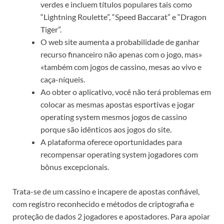
verdes e incluem títulos populares tais como
“Lightning Roulette”, “Speed Baccarat” e “Dragon
Tiger”.
O web site aumenta a probabilidade de ganhar
recurso financeiro não apenas com o jogo, mas»
«também com jogos de cassino, mesas ao vivo e
caça-níqueis.
Ao obter o aplicativo, você não terá problemas em
colocar as mesmas apostas esportivas e jogar
operating system mesmos jogos de cassino
porque são idênticos aos jogos do site.
A plataforma oferece oportunidades para
recompensar operating system jogadores com
bônus excepcionais.
Trata-se de um cassino e incapere de apostas confiável,
com registro reconhecido e métodos de criptografia e
proteção de dados 2 jogadores e apostadores. Para apoiar