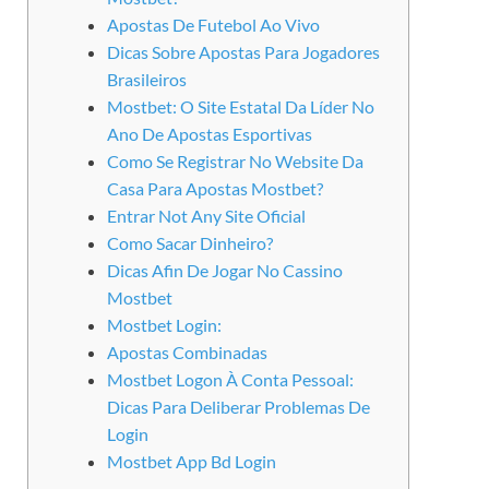
Apostas De Futebol Ao Vivo
Dicas Sobre Apostas Para Jogadores
Brasileiros
Mostbet: O Site Estatal Da Líder No
Ano De Apostas Esportivas
Como Se Registrar No Website Da
Casa Para Apostas Mostbet?
Entrar Not Any Site Oficial
Como Sacar Dinheiro?
Dicas Afin De Jogar No Cassino
Mostbet
Mostbet Login:
Apostas Combinadas
Mostbet Logon À Conta Pessoal:
Dicas Para Deliberar Problemas De
Login
Mostbet App Bd Login