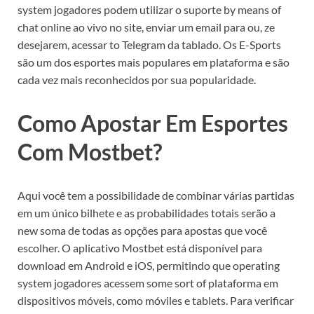
system jogadores podem utilizar o suporte by means of
chat online ao vivo no site, enviar um email para ou, ze
desejarem, acessar to Telegram da tablado. Os E-Sports
são um dos esportes mais populares em plataforma e são
cada vez mais reconhecidos por sua popularidade.
Como Apostar Em Esportes
Com Mostbet?
Aqui você tem a possibilidade de combinar várias partidas
em um único bilhete e as probabilidades totais serão a
new soma de todas as opções para apostas que você
escolher. O aplicativo Mostbet está disponível para
download em Android e iOS, permitindo que operating
system jogadores acessem some sort of plataforma em
dispositivos móveis, como móviles e tablets. Para verificar