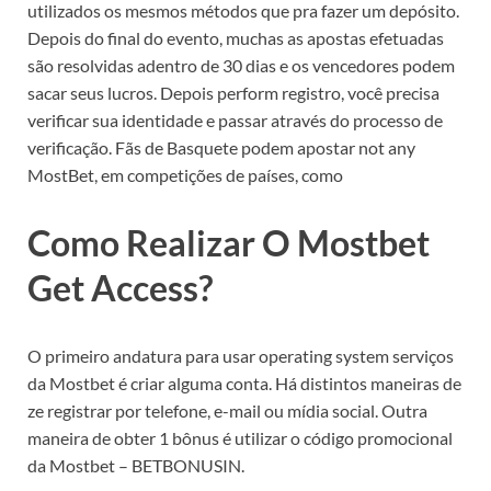
utilizados os mesmos métodos que pra fazer um depósito.
Depois do final do evento, muchas as apostas efetuadas
são resolvidas adentro de 30 dias e os vencedores podem
sacar seus lucros. Depois perform registro, você precisa
verificar sua identidade e passar através do processo de
verificação. Fãs de Basquete podem apostar not any
MostBet, em competições de países, como
Como Realizar O Mostbet
Get Access?
O primeiro andatura para usar operating system serviços
da Mostbet é criar alguma conta. Há distintos maneiras de
ze registrar por telefone, e-mail ou mídia social. Outra
maneira de obter 1 bônus é utilizar o código promocional
da Mostbet – BETBONUSIN.