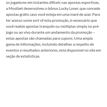
os jogadores em instantes difíceis nas apostas esportivas,
a Mostbet desenvolveu o bônus Lucky Loser, que concede
apostas grátis caso você esteja em uma maré de azar. Para
ter acesso some sort of esta promoção, é necessário que
você realize apostas tranquilo ou múltiplas simply no pré-
jogo ou ao vivo durante um andamento da promoção –
estas apostas são chamadas para cupons. Uma ampla
gama de informações, incluindo detalhes a respeito de
eventos e resultados anteriores, está disponível no site em
seção de estatísticas.