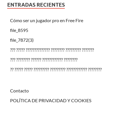
ENTRADAS RECIENTES
Cómo ser un jugador pro en Free Fire
file_8595
file_7872(3)
??? ????? ?????????????? ???????? ????????? ???????
??? ???????? ?????? ???????????? ????????
?? ????? ????? ????????? ????????? ???????????? ????????
Contacto
POLÍTICA DE PRIVACIDAD Y COOKIES