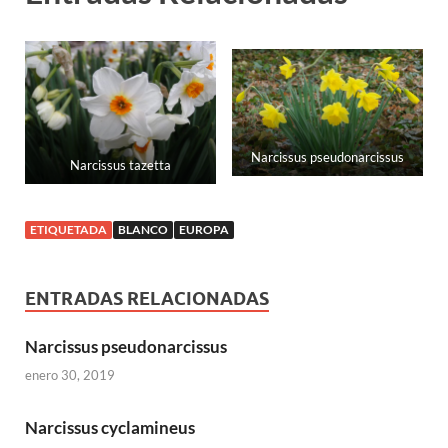
Narcissus pseudonarcissus
Narcissus tazetta
ETIQUETADA
BLANCO
EUROPA
ENTRADAS RELACIONADAS
Narcissus pseudonarcissus
enero 30, 2019
Narcissus cyclamineus