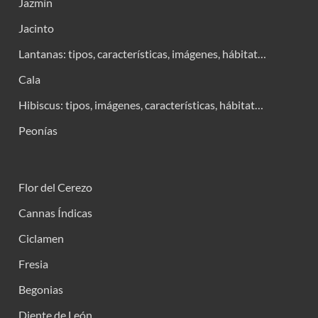
Jazmín
Jacinto
Lantanas: tipos, características, imágenes, hábitat…
Cala
Hibiscus: tipos, imágenes, características, hábitat…
Peonías
Flor del Cerezo
Cannas Índicas
Ciclamen
Fresia
Begonias
Diente de León