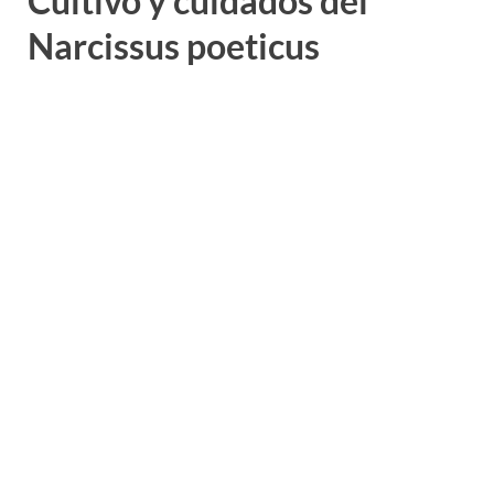
Cultivo y cuidados del
Narcissus poeticus