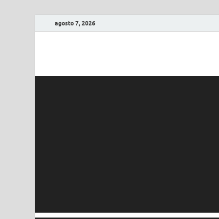
agosto 7, 2026