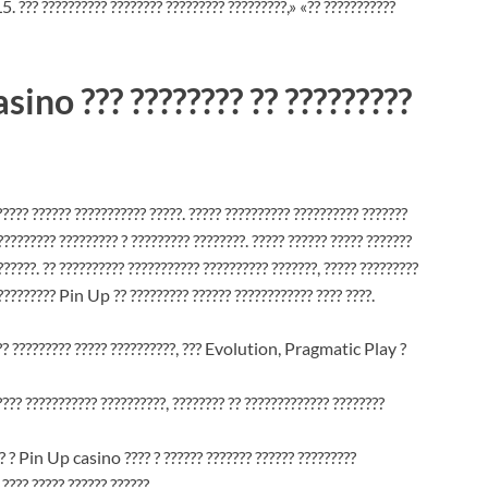
. ??? ?????????? ???????? ????????? ?????????,» «?? ???????????
sino ??? ???????? ?? ?????????
???? ?????? ??????????? ?????. ????? ?????????? ?????????? ???????
????????? ????????? ? ????????? ????????. ????? ?????? ????? ???????
???????. ?? ?????????? ??????????? ?????????? ???????, ????? ?????????
?????????? Pin Up ?? ????????? ?????? ???????????? ???? ????.
???? ????????? ????? ??????????, ??? Evolution, Pragmatic Play ?
??? ??????????? ??????????, ???????? ?? ????????????? ????????
?? ? Pin Up casino ???? ? ?????? ??????? ?????? ?????????
 ???? ????? ?????? ??????.