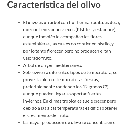
Característica del olivo
El
olivo
es un árbol con flor hermafrodita, es decir,
que contiene ambos sexos (Pistilos y estambre),
aunque también le acompañan las flores
estaminíferas, las cuales no contienen pistilo, y
por lo tanto florecen pero no producen el tan
valorado fruto.
Árbol de origen mediterráneo.
Sobreviven a diferentes tipos de temperatura, se
proyecta bien en temperaturas frescas,
preferiblemente rondando los 12 grados C°,
aunque pueden llegar a soportar fuertes
inviernos. En climas tropicales suele crecer, pero
debido a las altas temperaturas es difícil obtener
el crecimiento del fruto.
La mayor producción de
olivo
se concentra en el