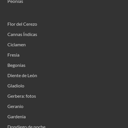
Peonías
Flor del Cerezo
Cannas Índicas
Ciclamen
Fresia
Begonias
Diente de León
Gladiolo
Gerbera: fotos
Geranio
Gardenia
Dondiego de noche