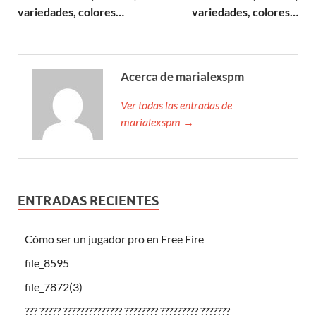
variedades, colores…
variedades, colores…
Acerca de marialexspm
Ver todas las entradas de
marialexspm →
ENTRADAS RECIENTES
Cómo ser un jugador pro en Free Fire
file_8595
file_7872(3)
??? ????? ?????????????? ???????? ????????? ???????