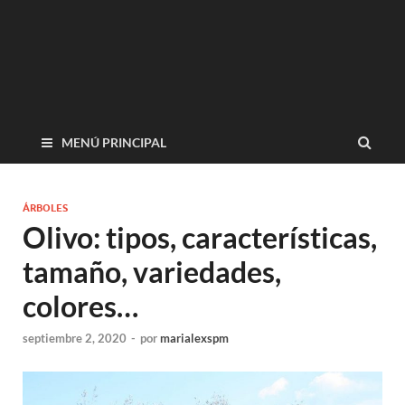
MENÚ PRINCIPAL
ÁRBOLES
Olivo: tipos, características,
tamaño, variedades,
colores…
septiembre 2, 2020
-
por
marialexspm