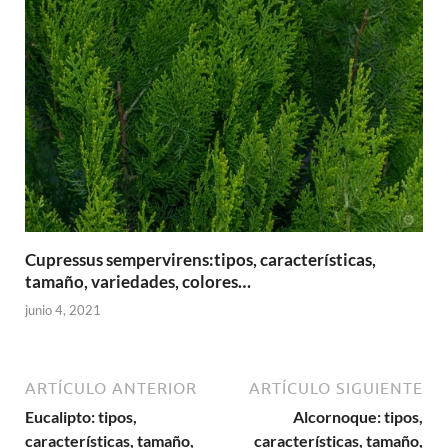
Cupressus sempervirens:tipos, características,
tamaño, variedades, colores…
junio 4, 2021
ARTÍCULO ANTERIOR
ARTÍCULO SIGUIENTE
Eucalipto: tipos,
Alcornoque: tipos,
características, tamaño,
características, tamaño,