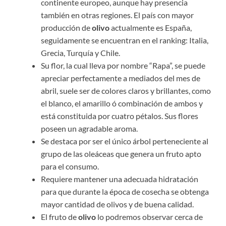
continente europeo, aunque hay presencia
también en otras regiones. El país con mayor
producción de
olivo
actualmente es España,
seguidamente se encuentran en el ranking: Italia,
Grecia, Turquía y Chile.
Su flor, la cual lleva por nombre “Rapa”, se puede
apreciar perfectamente a mediados del mes de
abril, suele ser de colores claros y brillantes, como
el blanco, el amarillo ó combinación de ambos y
está constituida por cuatro pétalos. Sus flores
poseen un agradable aroma.
Se destaca por ser el único árbol perteneciente al
grupo de las oleáceas que genera un fruto apto
para el consumo.
Requiere mantener una adecuada hidratación
para que durante la época de cosecha se obtenga
mayor cantidad de olivos y de buena calidad.
El fruto de
olivo
lo podremos observar cerca de