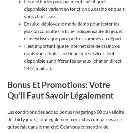
Les méthodes para paiement spécifiques
disponibles varient en fonction du casino os quais
vous choisissez.
Ensuite, déployez le mode démo pour tester les
jeux ou consultez la fiche indispensable du jeu, et
n’investissez que para petites sommes au départ.
Il est important que le internet site de casino os
quais vous choisissez tienne un service client
disponible sur différentes canaux (chat en direct
24/7, mail, …).
Bonus Et Promotions: Votre
Qu’il Faut Savoir Légalement
Les conditions des added bonus (wagering x30 ou validité
de thirty jours) sont également correctes comparées à ce
qui se fait dans le marché. Cela vous consentira de