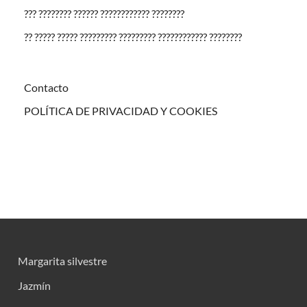
??? ???????? ?????? ???????????? ????????
?? ????? ????? ????????? ????????? ???????????? ????????
Contacto
POLÍTICA DE PRIVACIDAD Y COOKIES
Margarita silvestre
Jazmín