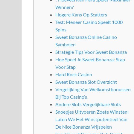
Winnen?
Hogere Kans Op Scatters
Test: Meneer Casino Speelt 1000
Spins
Sweet Bonanza Online Casino
Symbolen
Strategie Tips Voor Sweet Bonanza
Hoe Speel Je Sweet Bonanza: Stap
Voor Stap
Hard Rock Casino
Sweet Bonanza Slot Overzicht
Vergelijking Van Welkomstbonussen
Bij Top Casino’s
Andere Slots Vergelijkbare Slots
Snoepjes Uitvoeren Zoete Winsten:
Laten We Het Winstpotentieel Van
De Nice Bonanza Vrijspelen