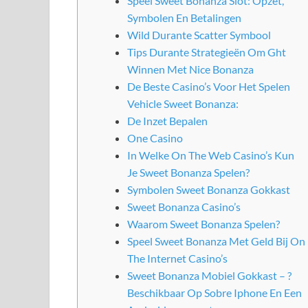
Speel Sweet Bonanza Slot: Opzet,
Symbolen En Betalingen
Wild Durante Scatter Symbool
Tips Durante Strategieën Om Ght
Winnen Met Nice Bonanza
De Beste Casino’s Voor Het Spelen
Vehicle Sweet Bonanza:
De Inzet Bepalen
One Casino
In Welke On The Web Casino’s Kun
Je Sweet Bonanza Spelen?
Symbolen Sweet Bonanza Gokkast
Sweet Bonanza Casino’s
Waarom Sweet Bonanza Spelen?
Speel Sweet Bonanza Met Geld Bij On
The Internet Casino’s
Sweet Bonanza Mobiel Gokkast – ?
Beschikbaar Op Sobre Iphone En Een