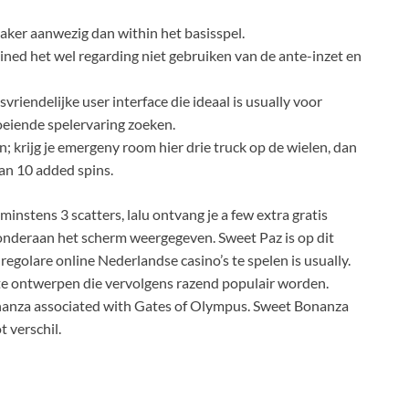
vaker aanwezig dan within het basisspel.
ined het wel regarding niet gebruiken van de ante-inzet en
riendelijke user interface die ideaal is usually voor
oeiende spelervaring zoeken.
krijg je emergeny room hier drie truck op de wielen, dan
 dan 10 added spins.
minstens 3 scatters, lalu ontvang je a few extra gratis
 onderaan het scherm weergegeven. Sweet Paz is op dit
regolare online Nederlandse casino’s te spelen is usually.
te ontwerpen die vervolgens razend populair worden.
nanza associated with Gates of Olympus. Sweet Bonanza
 verschil.