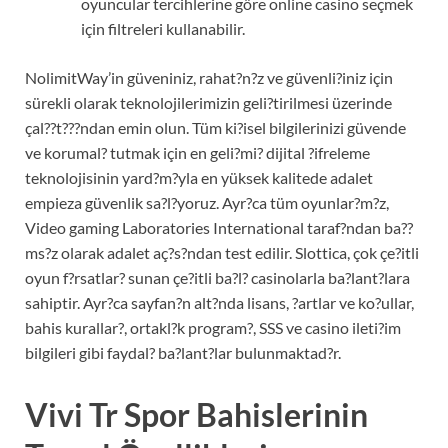
oyuncular tercihlerine göre online casino seçmek
için filtreleri kullanabilir.
NolimitWay’in güveniniz, rahat?n?z ve güvenli?iniz için
sürekli olarak teknolojilerimizin geli?tirilmesi üzerinde
çal??t???ndan emin olun. Tüm ki?isel bilgilerinizi güvende
ve korumal? tutmak için en geli?mi? dijital ?ifreleme
teknolojisinin yard?m?yla en yüksek kalitede adalet
empieza güvenlik sa?l?yoruz. Ayr?ca tüm oyunlar?m?z,
Video gaming Laboratories International taraf?ndan ba??
ms?z olarak adalet aç?s?ndan test edilir. Slottica, çok çe?itli
oyun f?rsatlar? sunan çe?itli ba?l? casinolarla ba?lant?lara
sahiptir. Ayr?ca sayfan?n alt?nda lisans, ?artlar ve ko?ullar,
bahis kurallar?, ortakl?k program?, SSS ve casino ileti?im
bilgileri gibi faydal? ba?lant?lar bulunmaktad?r.
Vivi Tr Spor Bahislerinin