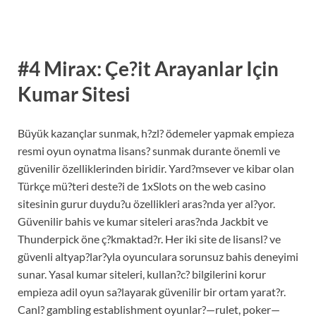
#4 Mirax: Çe?it Arayanlar Için
Kumar Sitesi
Büyük kazançlar sunmak, h?zl? ödemeler yapmak empieza
resmi oyun oynatma lisans? sunmak durante önemli ve
güvenilir özelliklerinden biridir. Yard?msever ve kibar olan
Türkçe mü?teri deste?i de 1xSlots on the web casino
sitesinin gurur duydu?u özellikleri aras?nda yer al?yor.
Güvenilir bahis ve kumar siteleri aras?nda Jackbit ve
Thunderpick öne ç?kmaktad?r. Her iki site de lisansl? ve
güvenli altyap?lar?yla oyunculara sorunsuz bahis deneyimi
sunar. Yasal kumar siteleri, kullan?c? bilgilerini korur
empieza adil oyun sa?layarak güvenilir bir ortam yarat?r.
Canl? gambling establishment oyunlar?—rulet, poker—