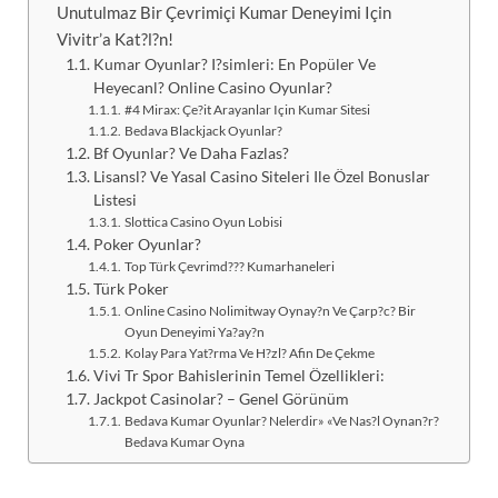
Unutulmaz Bir Çevrimiçi Kumar Deneyimi Için
Vivitr’a Kat?l?n!
Kumar Oyunlar? I?simleri: En Popüler Ve
Heyecanl? Online Casino Oyunlar?
#4 Mirax: Çe?it Arayanlar Için Kumar Sitesi
Bedava Blackjack Oyunlar?
Bf Oyunlar? Ve Daha Fazlas?
Lisansl? Ve Yasal Casino Siteleri Ile Özel Bonuslar
Listesi
Slottica Casino Oyun Lobisi
Poker Oyunlar?
Top Türk Çevrimd??? Kumarhaneleri
Türk Poker
Online Casino Nolimitway Oynay?n Ve Çarp?c? Bir
Oyun Deneyimi Ya?ay?n
Kolay Para Yat?rma Ve H?zl? Afin De Çekme
Vivi Tr Spor Bahislerinin Temel Özellikleri:
Jackpot Casinolar? – Genel Görünüm
Bedava Kumar Oyunlar? Nelerdir» «Ve Nas?l Oynan?r?
Bedava Kumar Oyna