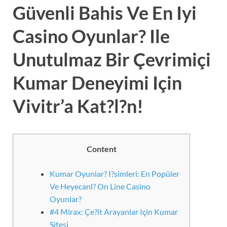
Güvenli Bahis Ve En Iyi
Casino Oyunlar? Ile
Unutulmaz Bir Çevrimiçi
Kumar Deneyimi Için
Vivitr’a Kat?l?n!
Content
Kumar Oyunlar? I?simleri: En Popüler
Ve Heyecanl? On Line Casino
Oyunlar?
#4 Mirax: Çe?it Arayanlar Için Kumar
Sitesi