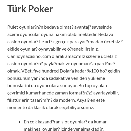
Türk Poker
Rulet oyunlar?n?n bedava olmas? avantaj? sayesinde
acemi oyuncular oyuna hakim olabilmektedir. Bedava
casino oyunlar? ile art?k gerçek para yat?rmadan ücretsiz ?
ekilde oyunlar? oynayabilir ve ö?renebilirsiniz.
Canlioynacasino. com olarak amac?m?z sizlerle ücretsiz
casino oyunlar?n? payla?mak ve oynaman?za yard?mc?
olmak. VBet, five hundred Dolar’a kadar %100 ho? geldin
bonusunun yan?nda sadakat ve yeniden yükleme
bonuslarini da oyunculara sunuyor. Bu top oy alan
çevrimiçi kumarhanede zaman format?n?z? ayarlayabilir,
fikstürlerin tasar?m?n? da modern, Asyal? en este
momento da klasik olarak seçebiliyorsunuz.
En çok kazand?ran slot oyunlar? da kumar
makinesi oyunlar? içinde yer almaktad?r.