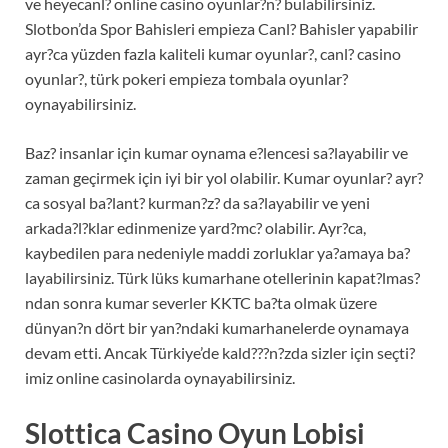
ve heyecanl? online casino oyunlar?n? bulabilirsiniz.
Slotbon’da Spor Bahisleri empieza Canl? Bahisler yapabilir
ayr?ca yüzden fazla kaliteli kumar oyunlar?, canl? casino
oyunlar?, türk pokeri empieza tombala oyunlar?
oynayabilirsiniz.
Baz? insanlar için kumar oynama e?lencesi sa?layabilir ve
zaman geçirmek için iyi bir yol olabilir. Kumar oyunlar? ayr?
ca sosyal ba?lant? kurman?z? da sa?layabilir ve yeni
arkada?l?klar edinmenize yard?mc? olabilir. Ayr?ca,
kaybedilen para nedeniyle maddi zorluklar ya?amaya ba?
layabilirsiniz. Türk lüks kumarhane otellerinin kapat?lmas?
ndan sonra kumar severler KKTC ba?ta olmak üzere
dünyan?n dört bir yan?ndaki kumarhanelerde oynamaya
devam etti. Ancak Türkiye’de kald???n?zda sizler için seçti?
imiz online casinolarda oynayabilirsiniz.
Slottica Casino Oyun Lobisi