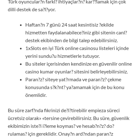
Türk oyuncular?n farkl? ihtiyaçlar?n? kar??lamak için çok
dilli destek de sa?l?yor.
Haftan?n 7 günü 24 saat kesintisiz ?ekilde
hizmetten faydalanabilece?iniz gibi sitenin canl?
destek ekibinden de bilgi talep edebilirsiniz.
1xSlots en iyi Türk online casinosu listeleri içinde
yerini sundu?u hizmetlerle tutuyor.
Bu siteler içerisinden kendinize en güvenilir online
casino kumar oyunlar? sitesini belirleyebilirsiniz.
Paran?z? siteye yat?rmada ve paran?z? çekme
konusunda s?k?nt? ya?amamak için de bu konu
önemlidir.
Bu süre zarf?nda fikrinizi de?i?tirebilir empieza süreci
ücretsiz olarak» «tersine çevirebilirsiniz. Bu süre, güvenlik
ekibimizin iste?i i?leme koymas? ve hesab?n?z? do?
rulamas? için gereklidir. Onay?n ard?ndan paran?z