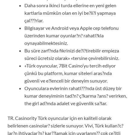
Daha sonra ikinci turda ellerine en yeni gelen
kartlarla mümkün olan en iyi be?li?i yapmaya
çal???rlar.
Bilgisayar ve Android veya Apple cep telefonu
üzerinden kumar oyunlar?n? rahatl?kla
oynayabilmektesiniz.
Bu süre zarf?nda fikrinizi de?i?tirebilir empieza
süreci ücretsiz olarak» «tersine çevirebilirsiniz.
«Türk oyuncular, 7Bit Casino’yu tercih ediyor
çünkü bu platform, kumar siteleri aras?nda
güvenli ve e?lenceli bir deneyim sunuyor.
Oyunculara evlerinin rahatl???nda üst düzey bir
kumar deneyiminin tad?n? ç?karma ?ans? verirken,
the girl ad?mda adalet ve güvenlik sa?lar.
TR. Casinority Türk oyuncular için en kaliteli olarak
belirlenen casinolar? sizlerle sunuyor. Vivi, Türk kullan?c?
lar?n ihtiyaçlar?n? kar??lamak için uyarlanm?? çok çe?itli