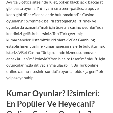
Ayr?ca Slottica sitesinde rulet, poker, black jack, baccarat
gibi pasta oyunlar?n?n yan? s?ra teen-patties, craps ve
keno gibi di?er e?lenceler de bulunmaktad?r. Casino
oyunlar?n? ö?renmek, belirli stratejiler geli?tirmek ve
oyunlarda uzmanla?mak için ücretsiz casino oyunlar?nda
kendinizi geli?tirebilirsiniz. Top Türk çevrimiçi
kumarhaneleri listemizde kid olarak VBet Gambling
establishment online kumarhanesini sizlerle bulu?turmak
isteriz. VBet Casino Türkçe dilinde hizmet sunmuyor
ancak kullan?m? kolayla?t?ran bir site tasar?m? oldu?u için
oyuncular h?zla ihtiyaçlar?na ula?abilir. Bu Türk online
online casino sitesinin sundu?u oyunlar oldukça geni? bir
yelpazeye sahip.
Kumar Oyunlar? I?simleri:
En Popüler Ve Heyecanl?