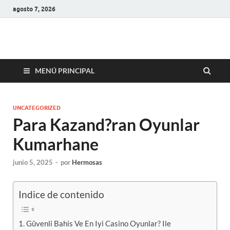
agosto 7, 2026
MENÚ PRINCIPAL
UNCATEGORIZED
Para Kazand?ran Oyunlar
Kumarhane
junio 5, 2025
-
por
Hermosas
Indice de contenido
Güvenli Bahis Ve En Iyi Casino Oyunlar? Ile