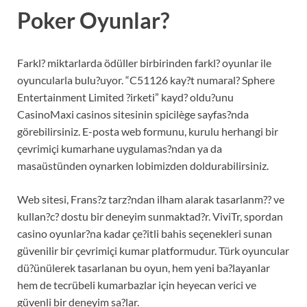
Poker Oyunlar?
Farkl? miktarlarda ödüller birbirinden farkl? oyunlar ile
oyuncularla bulu?uyor. “C51126 kay?t numaral? Sphere
Entertainment Limited ?irketi” kayd? oldu?unu
CasinoMaxi casinos sitesinin spicilège sayfas?nda
görebilirsiniz. E-posta web formunu, kurulu herhangi bir
çevrimiçi kumarhane uygulamas?ndan ya da
masaüstünden oynarken lobimizden doldurabilirsiniz.
Web sitesi, Frans?z tarz?ndan ilham alarak tasarlanm?? ve
kullan?c? dostu bir deneyim sunmaktad?r. ViviTr, spordan
casino oyunlar?na kadar çe?itli bahis seçenekleri sunan
güvenilir bir çevrimiçi kumar platformudur. Türk oyuncular
dü?ünülerek tasarlanan bu oyun, hem yeni ba?layanlar
hem de tecrübeli kumarbazlar için heyecan verici ve
güvenli bir deneyim sa?lar.