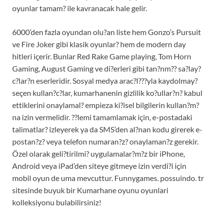
oyunlar tamam? ile kavranacak hale gelir.
6000’den fazla oyundan olu?an liste hem Gonzo’s Pursuit
ve Fire Joker gibi klasik oyunlar? hem de modern day
hitleri içerir. Bunlar Red Rake Game playing, Tom Horn
Gaming, August Gaming ve di?erleri gibi tan?nm?? sa?lay?
c?lar?n eserleridir. Sosyal medya arac?l???yla kaydolmay?
seçen kullan?c?lar, kumarhanenin gizlilik ko?ullar?n? kabul
ettiklerini onaylamal? empieza ki?isel bilgilerin kullan?m?
na izin vermelidir. ??lemi tamamlamak için, e-postadaki
talimatlar? izleyerek ya da SMS’den al?nan kodu girerek e-
postan?z? veya telefon numaran?z? onaylaman?z gerekir.
Özel olarak geli?tirilmi? uygulamalar?m?z bir iPhone,
Android veya iPad’den siteye gitmeye izin verdi?i için
mobil oyun de uma mevcuttur. Funnygames. possuindo. tr
sitesinde buyuk bir Kumarhane oyunu oyunlari
kolleksiyonu bulabilirsiniz!