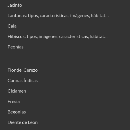
Jacinto
Lantanas: tipos, características, imágenes, hábitat…
Cala
Hibiscus: tipos, imágenes, características, hábitat…
Peonías
Flor del Cerezo
Cannas Índicas
Ciclamen
Fresia
Begonias
Diente de León