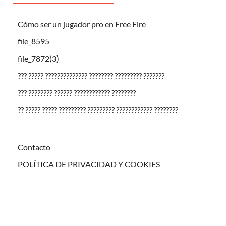
Cómo ser un jugador pro en Free Fire
file_8595
file_7872(3)
??? ????? ?????????????? ???????? ????????? ???????
??? ???????? ?????? ???????????? ????????
?? ????? ????? ????????? ????????? ???????????? ????????
Contacto
POLÍTICA DE PRIVACIDAD Y COOKIES