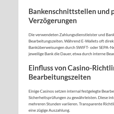
Bankenschnittstellen und p
Verzögerungen
Die verwendeten Zahlungsdienstleister und Bank
Bearbeitungszeiten. Während E-Wallets oft dire
Banküberweisungen durch SWIFT- oder SEPA-Net
jeweilige Bank die Dauer, etwa durch interne B
Einfluss von Casino-Richtl
Bearbeitungszeiten
Einige Casinos setzen internal festgelegte Bearb
Sicherheitsprüfungen zu gewährleisten. Diese i
mehreren Stunden variieren. Transparente Richtli
eine zügige Auszahlung.