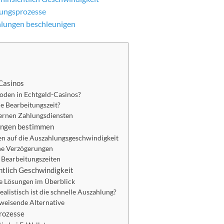
hlungsprozesse
hlungen beschleunigen
Casinos
oden in Echtgeld-Casinos?
e Bearbeitungszeit?
ernen Zahlungsdiensten
lungen bestimmen
en auf die Auszahlungsgeschwindigkeit
che Verzögerungen
n Bearbeitungszeiten
htlich Geschwindigkeit
e Lösungen im Überblick
listisch ist die schnelle Auszahlung?
weisende Alternative
prozesse