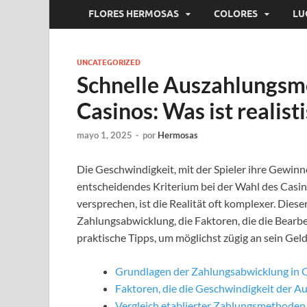
FLORES HERMOSAS
COLORES
LU
UNCATEGORIZED
Schnelle Auszahlungsmö
Casinos: Was ist realist
mayo 1, 2025
-
por
Hermosas
Die Geschwindigkeit, mit der Spieler ihre Gewin
entscheidendes Kriterium bei der Wahl des Casi
versprechen, ist die Realität oft komplexer. Dies
Zahlungsabwicklung, die Faktoren, die die Bearbe
praktische Tipps, um möglichst zügig an sein Ge
Grundlagen der Zahlungsabwicklung in 
Faktoren, die die Geschwindigkeit der 
Vergleich etablierter Zahlungsmethoden 