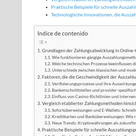
Praktische Beispiele für schnelle Ausza
Technologische Innovationen, die Ausza
Indice de contenido
Grundlagen der Zahlungsabwicklung in Online-
Wie funktionieren gängige Auszahlungsmeth
Welche technischen Prozesse beeinflussen di
Unterschiede zwischen klassischen und mod
Faktoren, die die Geschwindigkeit der Auszah
Verifizierungsprozesse und ihre Auswirkung
Bankenschnittstellen und provider-spezifis
Einfluss von Casino-Richtlinien und interne
Vergleich etablierter Zahlungsmethoden hinsic
Sofortüberweisungen und E-Wallets: Schnell
Kreditkarten und Banküberweisungen: Wie rea
Neue Trends: Kryptowährungen als zukunfts
Praktische Beispiele für schnelle Auszahlungs