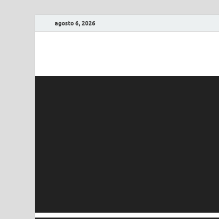
agosto 6, 2026