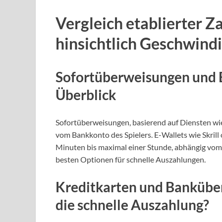
Vergleich etablierter 
hinsichtlich Geschwindi
Sofortüberweisungen und E
Überblick
Sofortüberweisungen, basierend auf Diensten wie
vom Bankkonto des Spielers. E-Wallets wie Skrill
Minuten bis maximal einer Stunde, abhängig vom
besten Optionen für schnelle Auszahlungen.
Kreditkarten und Banküber
die schnelle Auszahlung?