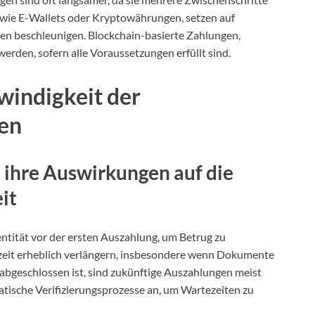
wie E-Wallets oder Kryptowährungen, setzen auf
onen beschleunigen. Blockchain-basierte Zahlungen,
erden, sofern alle Voraussetzungen erfüllt sind.
windigkeit der
en
 ihre Auswirkungen auf die
it
entität vor der ersten Auszahlung, um Betrug zu
szeit erheblich verlängern, insbesondere wenn Dokumente
 abgeschlossen ist, sind zukünftige Auszahlungen meist
tische Verifizierungsprozesse an, um Wartezeiten zu