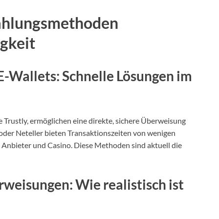
Zahlungsmethoden
gkeit
-Wallets: Schnelle Lösungen im
 Trustly, ermöglichen eine direkte, sichere Überweisung
 oder Neteller bieten Transaktionszeiten von wenigen
 Anbieter und Casino. Diese Methoden sind aktuell die
weisungen: Wie realistisch ist