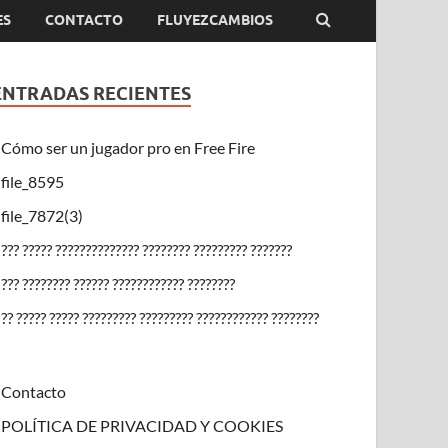
ES
CONTACTO
FLUYEZCAMBIOS
ENTRADAS RECIENTES
Cómo ser un jugador pro en Free Fire
file_8595
file_7872(3)
??? ????? ?????????????? ???????? ????????? ???????
??? ???????? ?????? ???????????? ????????
?? ????? ????? ????????? ????????? ???????????? ????????
Contacto
POLÍTICA DE PRIVACIDAD Y COOKIES