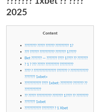
??????? 1xbet ?? ????
2025
Content
???????? ????? ?????? ????????? 1?
??? ?????? ?????????? ??????? 1?????
Bet ??????? — ??????? ???? 1???? ?? ???????
? 1 ? ??? ????? ????????? ?????????
???? ? ??????????????? ??????? ? ????????????
??????? 1xbet»
??????????? ???? 1xbet: ???????? ??????? ??
???????????
?? ????? ?????????? ??????? 1???? ?? ????????
??????? 1xbet
??????????? ???????? ? 1 Xbet