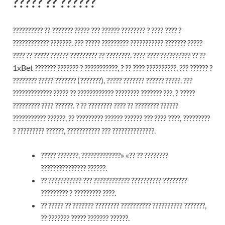
????? ?? ??????
?????????? ?? ??????? ????? ??? ?????? ???????? ? ???? ???? ?
???????????? ???????. ??? ????? ????????? ??????????? ??????? ?????
???? ?? ????? ?????? ????????? ?? ????????. ???? ???? ?????????? ?? ??
1xBet ??????? ??????? ? ???????????, ? ?? ???? ??????????, ??? ?????? ?
???????? ????? ??????? (???????), ????? ??????? ?????? ?????. ???
????????????? ????? ?? ???????????? ???????? ??????? ???, ? ?????
????????? ???? ??????. ? ?? ???????? ???? ?? ???????? ??????
??????????? ??????, ?? ????????? ?????? ?????? ??? ???? ????, ?????????
? ????????? ??????, ??????????? ??? ??????????????.
????? ???????, ?????????????» «?? ?? ????????
??????????????? ??????.
?? ??????????? ??? ???????????? ?????????? ????????
????????? ? ????????? ????.
?? ????? ?? ??????? ???????? ?????????? ?????????? ???????,
?? ??????? ????? ??????? ??????.