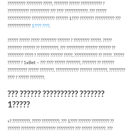
?????????? ????????? ?????, ???????? ?????? ???????????? ?
???????????? ??????????? ??? ???? ?????????????. ??? ??????
????????????? ????????????? ??????? 1???? ???????? ??????????? ???
?????????????
1???? ????
.
?????? ?????? ????? ????????? ??????? ? ????????? ??????. ?????
???????? ??????? ?? ??????????, ??? ?????????? ??????? ??????? ??
????????? ????? ? ??????? ??????? ?????, ????????????? ?? ?????. ??????
??????? ? 1xBet – ??? ???? ?????? ????????, ???????? ?? ???????
??????????? ?????? ????????, ????????????? ??????? ????????, ?????????
???? ? ?????? ????????.
??? ?????? ?????????? ???????
1?????
«? ??????????, ????? ??????????, ??? 1???? ??????? ?????????? ??
??????? ???????? ??????????? ?????????? ??? ?????? ???????. ???