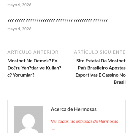
mayo 6, 2026
??? ????? ?????????????? ???????? ????????? ???????
mayo 4, 2026
ARTÍCULO ANTERIOR
ARTÍCULO SIGUIENTE
Mostbet Ne Demek? En
Site Estatal Da Mostbet
Do?ru Yan?tlar ve Kullan?
País Brasileiro Apostas
c? Yorumlar?
Esportivas E Cassino No
Brasil
Acerca de Hermosas
Ver todas las entradas de Hermosas
→