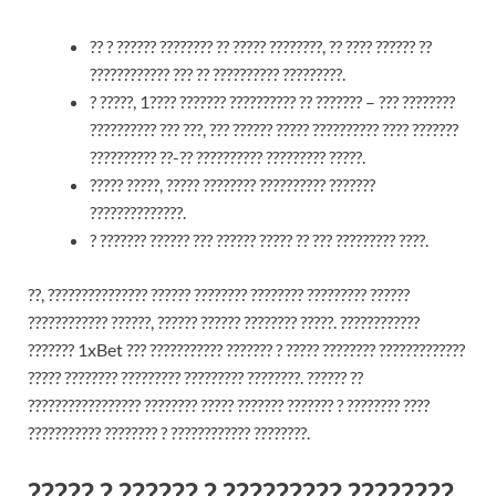
?? ? ?????? ???????? ?? ????? ????????, ?? ???? ?????? ??
???????????? ??? ?? ?????????? ?????????.
? ?????, 1???? ??????? ?????????? ?? ??????? – ??? ????????
?????????? ??? ???, ??? ?????? ????? ?????????? ???? ???????
?????????? ??-?? ?????????? ????????? ?????.
????? ?????, ????? ???????? ?????????? ???????
??????????????.
? ??????? ?????? ??? ?????? ????? ?? ??? ????????? ????.
??, ??????????????? ?????? ???????? ???????? ????????? ??????
???????????? ??????, ?????? ?????? ???????? ?????. ????????????
??????? 1xBet ??? ??????????? ??????? ? ????? ???????? ?????????????
????? ???????? ????????? ????????? ????????. ?????? ??
????????????????? ???????? ????? ??????? ??????? ? ???????? ????
??????????? ???????? ? ???????????? ????????.
????? ? ?????? ? ????????? ????????