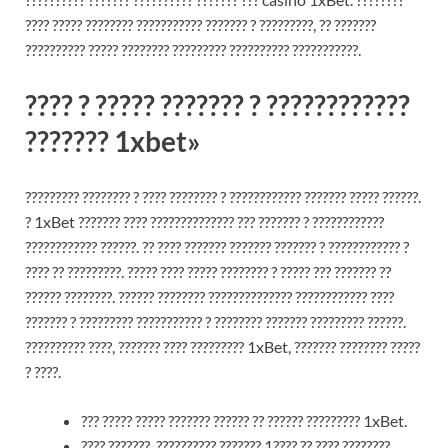
???? ????? ???????? ??????????? ??????? ? ?????????, ?? ???????
?????????? ????? ???????? ????????? ?????????? ???????????.
???? ? ????? ??????? ? ????????????
??????? 1xbet»
????????? ???????? ? ???? ???????? ? ???????????? ??????? ????? ??????.
? 1xBet ??????? ???? ?????????????? ??? ??????? ? ????????????
???????????? ??????. ?? ???? ??????? ??????? ??????? ? ???????????? ?
???? ?? ?????????. ????? ???? ????? ???????? ? ????? ??? ??????? ??
?????? ????????. ?????? ???????? ?????????????? ???????????? ????
??????? ? ????????? ??????????? ? ???????? ??????? ????????? ??????.
?????????? ????, ??????? ???? ????????? 1xBet, ??????? ???????? ?????
? ????.
??? ????? ????? ??????? ?????? ?? ?????? ????????? 1xBet.
???? ???????, ?????????? ??????? 1???? ?? ???? ????????