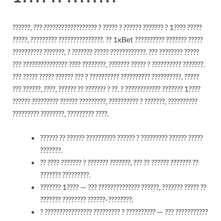
??????, ??? ?????????????????? ? ????? ? ?????? ??????? ? 1???? ?????
?????, ????????? ???????????????. ?? 1xBet ?????????? ??????? ?????
?????????? ???????, ? ??????? ????? ????????????. ??? ???????? ?????
??? ??????????????? ???? ????????, ??????? ????? ? ?????????? ???????.
??? ????? ????? ?????? ??? ? ?????????? ?????????? ??????????, ?????
??? ??????, ????, ?????? ?? ??????? ? ??. ? ???????????? ??????? 1????
?????? ????????? ?????? ?????????, ?????????? ? ???????, ??????????
????????? ????????, ????????? ????.
?????? ?? ?????? ?????????? ?????? ? ????????? ?????? ?????
???????.
?? ???? ??????? ? ??????? ???????, ??? ?? ?????? ??????? ??
??????? ?????????.
??????? 1???? — ??? ?????????????? ??????, ??????? ????? ??
??????? ???????? ??????-????????.
? ???????????????? ????????? ? ?????????? — ??? ???????????