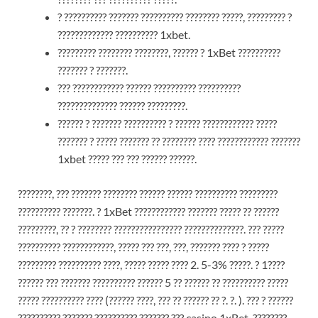
? ?????????? ??????? ?????????? ???????? ?????, ????????? ?
????????????? ?????????? 1xbet.
????????? ???????? ????????, ?????? ? 1xBet ??????????
??????? ? ???????.
??? ???????????? ?????? ?????????? ??????????
?????????????? ?????? ?????????.
?????? ? ??????? ?????????? ? ?????? ???????????? ?????
??????? ? ????? ??????? ?? ???????? ???? ???????????? ???????
1xbet ????? ??? ??? ?????? ??????.
????????, ??? ??????? ???????? ?????? ?????? ?????????? ?????????
?????????? ???????. ? 1xBet ???????????? ??????? ????? ?? ??????
?????????, ?? ? ???????? ???????????????? ??????????????. ??? ?????
?????????? ????????????, ????? ??? ???, ???, ??????? ???? ? ?????
????????? ?????????? ????, ????? ????? ???? 2. 5-3% ?????. ? 1????
?????? ??? ??????? ?????????? ?????? 5 ?? ?????? ?? ?????????? ?????
????? ?????????? ???? (?????? ????, ??? ?? ?????? ?? ?. ?. ). ??? ? ??????
?????????? ??????? ?????????? ??????? ??? casino 1xBet. ????????