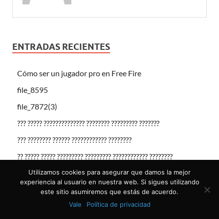
ENTRADAS RECIENTES
Cómo ser un jugador pro en Free Fire
file_8595
file_7872(3)
??? ????? ?????????????? ???????? ????????? ???????
??? ???????? ?????? ???????????? ????????
?? ????? ????? ????????? ????????? ???????????? ????????
Utilizamos cookies para asegurar que damos la mejor
experiencia al usuario en nuestra web. Si sigues utilizando
este sitio asumiremos que estás de acuerdo.
Contacto
Vale
Política de privacidad
POLÍTICA DE PRIVACIDAD Y COOKIES