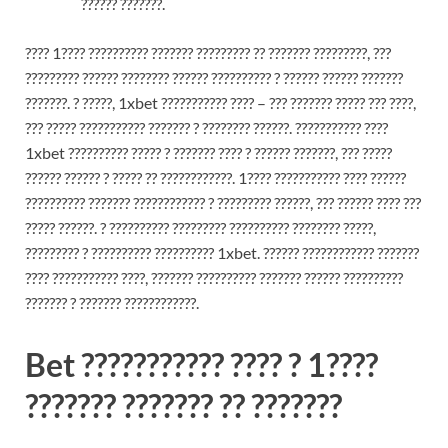
?????? ???????.
???? 1???? ?????????? ??????? ????????? ?? ??????? ?????????, ???
????????? ?????? ???????? ?????? ?????????? ? ?????? ?????? ???????
???????. ? ?????, 1xbet ??????????? ???? – ??? ??????? ????? ??? ????,
??? ????? ??????????? ??????? ? ???????? ??????. ??????????? ????
1xbet ?????????? ????? ? ??????? ???? ? ?????? ???????, ??? ?????
?????? ?????? ? ????? ?? ????????????. 1???? ??????????? ???? ??????
?????????? ??????? ???????????? ? ????????? ??????, ??? ?????? ???? ???
????? ??????. ? ?????????? ????????? ?????????? ???????? ?????,
????????? ? ?????????? ?????????? 1xbet. ?????? ???????????? ???????
???? ??????????? ????, ??????? ?????????? ??????? ?????? ??????????
??????? ? ??????? ????????????.
Bet ??????????? ???? ? 1????
??????? ??????? ?? ???????