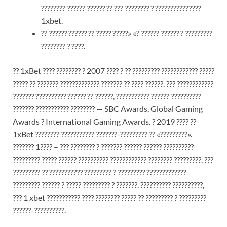
???????? ?????? ?????? ?? ??? ???????? ? ???????????????
1xbet.
?? ?????? ?????? ?? ????? ?????» «? ?????? ?????? ? ?????????
???????? ? ????.
?? 1xBet ???? ???????? ? 2007 ???? ? ?? ????????? ???????????? ?????
????? ?? ??????? ????????????? ??????? ?? ???? ??????. ??? ????????????
??????? ?????????? ?????? ?? ??????, ??????????? ?????? ??????????
??????? ??????????? ???????? — SBC Awards, Global Gaming
Awards ? International Gaming Awards. ? 2019 ???? ??
1xBet ???????? ??????????? ???????-????????? ?? «?????????».
??????? 1???? – ??? ???????? ? ??????? ?????? ?????? ??????????
????????? ????? ?????? ?????????? ???????????? ???????? ?????????. ???
????????? ?? ??????????? ????????? ? ????????? ?????????????
????????? ?????? ? ????? ????????? ? ???????. ?????????? ??????????,
??? 1 xbet ??????????? ???? ???????? ????? ?? ????????? ? ?????????
??????-??????????.