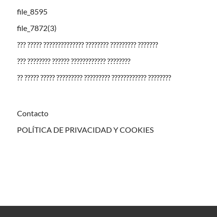
file_8595
file_7872(3)
??? ????? ?????????????? ???????? ????????? ???????
??? ???????? ?????? ???????????? ????????
?? ????? ????? ????????? ????????? ???????????? ????????
Contacto
POLÍTICA DE PRIVACIDAD Y COOKIES