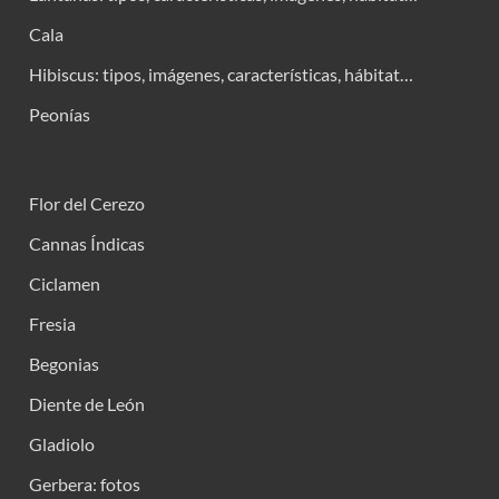
Cala
Hibiscus: tipos, imágenes, características, hábitat…
Peonías
Flor del Cerezo
Cannas Índicas
Ciclamen
Fresia
Begonias
Diente de León
Gladiolo
Gerbera: fotos