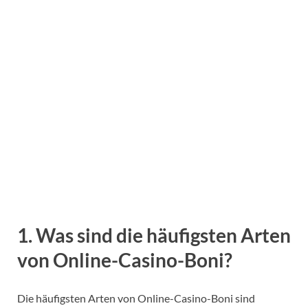
1. Was sind die häufigsten Arten
von Online-Casino-Boni?
Die häufigsten Arten von Online-Casino-Boni sind