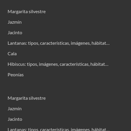
Margarita silvestre
Jazmín
Jacinto
Lantanas: tipos, características, imágenes, hábitat…
Cala
Hibiscus: tipos, imágenes, características, hábitat…
Peonías
Margarita silvestre
Jazmín
Jacinto
Lantanas: tipos, características, imágenes, hábitat…